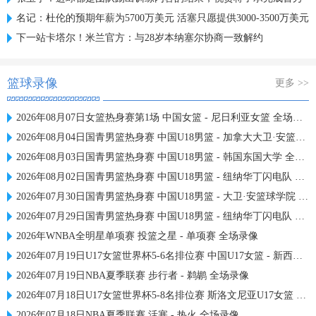
名记：杜伦的预期年薪为5700万美元 活塞只愿提供3000-3500万美元
下一站卡塔尔！米兰官方：与28岁本纳塞尔协商一致解约
篮球录像
更多 >>
2026年08月07日女篮热身赛第1场 中国女篮 - 尼日利亚女篮 全场录像
2026年08月04日国青男篮热身赛 中国U18男篮 - 加拿大大卫·安篮球学院 全场录像
2026年08月03日国青男篮热身赛 中国U18男篮 - 韩国东国大学 全场录像
2026年08月02日国青男篮热身赛 中国U18男篮 - 纽纳华丁闪电队 全场录像
2026年07月30日国青男篮热身赛 中国U18男篮 - 大卫·安篮球学院 全场录像
2026年07月29日国青男篮热身赛 中国U18男篮 - 纽纳华丁闪电队 全场录像
2026年WNBA全明星单项赛 投篮之星 - 单项赛 全场录像
2026年07月19日U17女篮世界杯5-6名排位赛 中国U17女篮 - 新西兰U17女篮 全场录像
2026年07月19日NBA夏季联赛 步行者 - 鹈鹕 全场录像
2026年07月18日U17女篮世界杯5-8名排位赛 斯洛文尼亚U17女篮 - 中国U17女篮 全场录像
2026年07月18日NBA夏季联赛 活塞 - 热火 全场录像