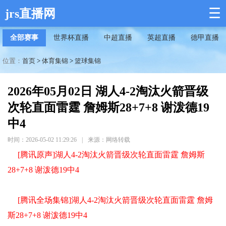
☰
jrs直播网
全部赛事
世界杯直播
中超直播
英超直播
德甲直播
位置：
首页
>
体育集锦
>
篮球集锦
2026年05月02日 湖人4-2淘汰火箭晋级
次轮直面雷霆 詹姆斯28+7+8 谢泼德19
中4
时间：2026-05-02 11:29:26
|
来源：网络转载
[腾讯原声]湖人4-2淘汰火箭晋级次轮直面雷霆 詹姆斯
28+7+8 谢泼德19中4
[腾讯全场集锦]湖人4-2淘汰火箭晋级次轮直面雷霆 詹姆
斯28+7+8 谢泼德19中4