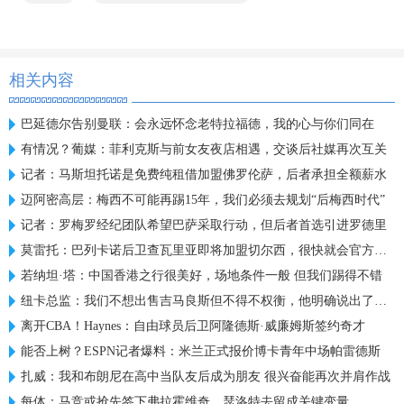
相关内容
巴延德尔告别曼联：会永远怀念老特拉福德，我的心与你们同在
有情况？葡媒：菲利克斯与前女友夜店相遇，交谈后社媒再次互关
记者：马斯坦托诺是免费纯租借加盟佛罗伦萨，后者承担全额薪水
迈阿密高层：梅西不可能再踢15年，我们必须去规划“后梅西时代”
记者：罗梅罗经纪团队希望巴萨采取行动，但后者首选引进罗德里
莫雷托：巴列卡诺后卫查瓦里亚即将加盟切尔西，很快就会官方宣布
若纳坦·塔：中国香港之行很美好，场地条件一般 但我们踢得不错
纽卡总监：我们不想出售吉马良斯但不得不权衡，他明确说出了意愿
离开CBA！Haynes：自由球员后卫阿隆德斯·威廉姆斯签约奇才
能否上树？ESPN记者爆料：米兰正式报价博卡青年中场帕雷德斯
扎威：我和布朗尼在高中当队友后成为朋友 很兴奋能再次并肩作战
每体：马竞或抢先签下弗拉霍维奇，瑟洛特去留成关键变量