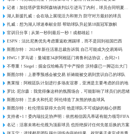
记者：加拉塔萨雷和阿森纳谈判以引进马丁内利，球员合同明夏到期
湖人新援扎威：会在场上展现活力和努力 防守对方最好的球员
扎威：想为湖人球迷奉献全部 帮助球队升起第18面冠军旗帜
官训日分享 | 从第一秒到最后一秒！成都雄起！
ESPN：法比尼奥优先考虑重返欧洲踢球，而不是回到祖国巴西
斯图尔特： 2024年新任活塞总裁告诉我 自己可能成为交易筹码
HWG！罗马诺：曼城签34岁阿根廷门将鲁利达协议，合同2+1
不尊重！Siegel：掘金仅给略高于中产报价 沃特森已一脚迈出大门
斯图尔特：上赛季预感会被交易 祈祷能被交易到赏识自己的球队
奥莱报：阿根廷队计划进行多场友谊赛，亚洲是主要考虑的目的地
罗比·尼尔森：我觉得像这样的氛围场合，可能影响了球员们的思绪
斯图尔特：兰多夫和托尼·阿伦缔造了灰熊的铁血球风
斯图尔特：杜伦理应获得大合同 他是球队不可或缺的核心拼图
支持者+1！委内瑞拉足协声明：依然相信因凡蒂诺有能力领导FIFA
名记：活塞未将杜伦视为顶薪球员 也拒绝探讨任何先签后换的方案
张玉宁：进球都是团队踢出训练内容的结果，祝贺蒋子承完成首秀