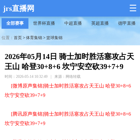
☰
jrs直播网
全部赛事
世界杯直播
中超直播
英超直播
德甲直播
位置：
首页
>
体育集锦
>
篮球集锦
2026年05月14日 骑士加时胜活塞攻占天
王山 哈登30+8+6 坎宁安空砍39+7+9
时间：2026-05-14 10:32:49
|
来源：网络转载
[微博原声集锦]骑士加时胜活塞攻占天王山 哈登30+8+6
坎宁安空砍39+7+9
[腾讯原声集锦]骑士加时胜活塞攻占天王山 哈登30+8+6
坎宁安空砍39+7+9