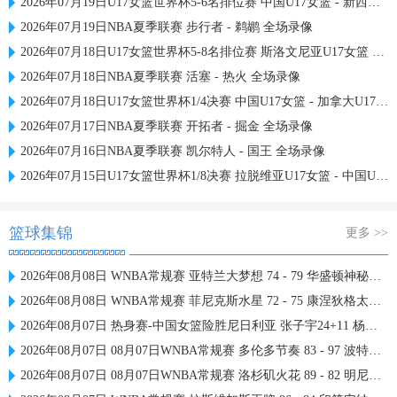
2026年07月19日U17女篮世界杯5-6名排位赛 中国U17女篮 - 新西兰U17女篮 全场录像
2026年07月19日NBA夏季联赛 步行者 - 鹈鹕 全场录像
2026年07月18日U17女篮世界杯5-8名排位赛 斯洛文尼亚U17女篮 - 中国U17女篮 全场录像
2026年07月18日NBA夏季联赛 活塞 - 热火 全场录像
2026年07月18日U17女篮世界杯1/4决赛 中国U17女篮 - 加拿大U17女篮 录像
2026年07月17日NBA夏季联赛 开拓者 - 掘金 全场录像
2026年07月16日NBA夏季联赛 凯尔特人 - 国王 全场录像
2026年07月15日U17女篮世界杯1/8决赛 拉脱维亚U17女篮 - 中国U17女篮 录像
篮球集锦
更多 >>
2026年08月08日 WNBA常规赛 亚特兰大梦想 74 - 79 华盛顿神秘人 全场集锦
2026年08月08日 WNBA常规赛 菲尼克斯水星 72 - 75 康涅狄格太阳 全场集锦
2026年08月07日 热身赛-中国女篮险胜尼日利亚 张子宇24+11 杨舒予12+6
2026年08月07日 08月07日WNBA常规赛 多伦多节奏 83 - 97 波特兰火焰 集锦
2026年08月07日 08月07日WNBA常规赛 洛杉矶火花 89 - 82 明尼苏达山猫 全场集锦