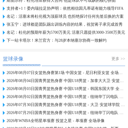
斯图尔特：杜伦理应获得大合同 他是球队不可或缺的核心拼图
支持者+1！委内瑞拉足协声明：依然相信因凡蒂诺有能力领导FIFA
名记：活塞未将杜伦视为顶薪球员 也拒绝探讨任何先签后换的方案
张玉宁：进球都是团队踢出训练内容的结果，祝贺蒋子承完成首秀
名记：杜伦的预期年薪为5700万美元 活塞只愿提供3000-3500万美元
下一站卡塔尔！米兰官方：与28岁本纳塞尔协商一致解约
篮球录像
更多 >>
2026年08月07日女篮热身赛第1场 中国女篮 - 尼日利亚女篮 全场录像
2026年08月04日国青男篮热身赛 中国U18男篮 - 加拿大大卫·安篮球学院 全场录像
2026年08月03日国青男篮热身赛 中国U18男篮 - 韩国东国大学 全场录像
2026年08月02日国青男篮热身赛 中国U18男篮 - 纽纳华丁闪电队 全场录像
2026年07月30日国青男篮热身赛 中国U18男篮 - 大卫·安篮球学院 全场录像
2026年07月29日国青男篮热身赛 中国U18男篮 - 纽纳华丁闪电队 全场录像
2026年WNBA全明星单项赛 投篮之星 - 单项赛 全场录像