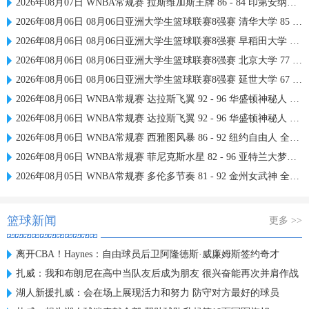
2026年08月07日 WNBA常规赛 拉斯维加斯王牌 86 - 84 印第安纳狂热 全场集锦
2026年08月06日 08月06日亚洲大学生篮球联赛8强赛 清华大学 85 - 81 菲律宾大学 集锦
2026年08月06日 08月06日亚洲大学生篮球联赛8强赛 早稻田大学 78 - 71 高丽大学 集锦
2026年08月06日 08月06日亚洲大学生篮球联赛8强赛 北京大学 77 - 79 上海交通大学 集锦
2026年08月06日 08月06日亚洲大学生篮球联赛8强赛 延世大学 67 - 72 政治大学 集锦
2026年08月06日 WNBA常规赛 达拉斯飞翼 92 - 96 华盛顿神秘人 全场集锦
2026年08月06日 WNBA常规赛 达拉斯飞翼 92 - 96 华盛顿神秘人 全场集锦
2026年08月06日 WNBA常规赛 西雅图风暴 86 - 92 纽约自由人 全场集锦
2026年08月06日 WNBA常规赛 菲尼克斯水星 82 - 96 亚特兰大梦想 全场集锦
2026年08月05日 WNBA常规赛 多伦多节奏 81 - 92 金州女武神 全场集锦
篮球新闻
更多 >>
离开CBA！Haynes：自由球员后卫阿隆德斯·威廉姆斯签约奇才
扎威：我和布朗尼在高中当队友后成为朋友 很兴奋能再次并肩作战
湖人新援扎威：会在场上展现活力和努力 防守对方最好的球员