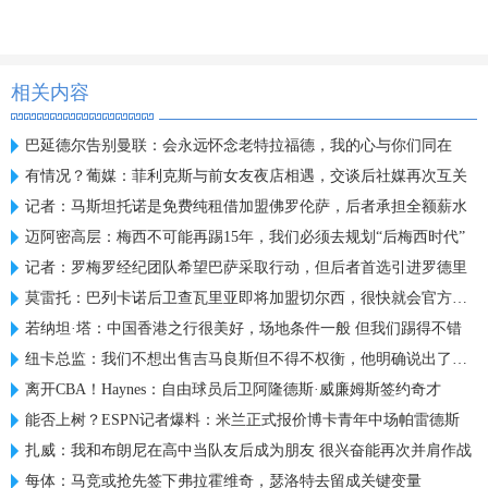
相关内容
巴延德尔告别曼联：会永远怀念老特拉福德，我的心与你们同在
有情况？葡媒：菲利克斯与前女友夜店相遇，交谈后社媒再次互关
记者：马斯坦托诺是免费纯租借加盟佛罗伦萨，后者承担全额薪水
迈阿密高层：梅西不可能再踢15年，我们必须去规划“后梅西时代”
记者：罗梅罗经纪团队希望巴萨采取行动，但后者首选引进罗德里
莫雷托：巴列卡诺后卫查瓦里亚即将加盟切尔西，很快就会官方宣布
若纳坦·塔：中国香港之行很美好，场地条件一般 但我们踢得不错
纽卡总监：我们不想出售吉马良斯但不得不权衡，他明确说出了意愿
离开CBA！Haynes：自由球员后卫阿隆德斯·威廉姆斯签约奇才
能否上树？ESPN记者爆料：米兰正式报价博卡青年中场帕雷德斯
扎威：我和布朗尼在高中当队友后成为朋友 很兴奋能再次并肩作战
每体：马竞或抢先签下弗拉霍维奇，瑟洛特去留成关键变量