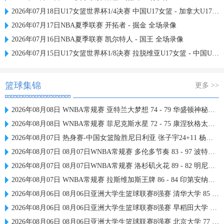
2026年07月18日U17女篮世界杯1/4决赛 中国U17女篮 - 加拿大U17女篮 录像
2026年07月17日NBA夏季联赛 开拓者 - 掘金 全场录像
2026年07月16日NBA夏季联赛 凯尔特人 - 国王 全场录像
2026年07月15日U17女篮世界杯1/8决赛 拉脱维亚U17女篮 - 中国U17女篮 录像
篮球集锦
更多 >>
2026年08月08日 WNBA常规赛 亚特兰大梦想 74 - 79 华盛顿神秘人 全场集锦
2026年08月08日 WNBA常规赛 菲尼克斯水星 72 - 75 康涅狄格太阳 全场集锦
2026年08月07日 热身赛-中国女篮险胜尼日利亚 张子宇24+11 杨舒予12+6
2026年08月07日 08月07日WNBA常规赛 多伦多节奏 83 - 97 波特兰火焰 集锦
2026年08月07日 08月07日WNBA常规赛 洛杉矶火花 89 - 82 明尼苏达山猫 全场集锦
2026年08月07日 WNBA常规赛 拉斯维加斯王牌 86 - 84 印第安纳狂热 全场集锦
2026年08月06日 08月06日亚洲大学生篮球联赛8强赛 清华大学 85 - 81 菲律宾大学 集锦
2026年08月06日 08月06日亚洲大学生篮球联赛8强赛 早稻田大学 78 - 71 高丽大学 集锦
2026年08月06日 08月06日亚洲大学生篮球联赛8强赛 北京大学 77 - 79 上海交通大学 集锦