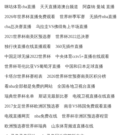
咪咕体育cba直播
天天直播港澳台频道
阿森纳 曼城 直播
2026年世界杯直播免费观看
世界杯季军赛
无插件nba直播
cba总决赛直播
乌拉圭VS佛得角上半场直播
2021世界杯南美区预选赛
世界杯2022总决赛
独行侠直播在线直播观看
360无插件直播
中国足球无缘2022世界杯
中央体育cctv5+直播在线观看
世界杯哥伦比亚VS葡萄牙直播
中国和日本足球直播
卡塔尔世界杯赛程表
2026世界杯世预赛南美区积分榜
看nba全部都是免费的网站
全国各地卫视台直播
瑞典世界杯名单
斯诺克最新比赛
电视卫视直播在线直播
2017女足世界杯欧洲区预选赛
南非VS韩国免费观看直播
电视直播网页
nba免费在线
世界杯非洲区预选赛程雷
欧洲预选赛世界杯瑞典
山东体育频道直播在线