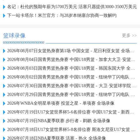
名记：杜伦的预期年薪为5700万美元 活塞只愿提供3000-3500万美元
下一站卡塔尔！米兰官方：与28岁本纳塞尔协商一致解约
篮球录像
更多 >>
2026年08月07日女篮热身赛第1场 中国女篮 - 尼日利亚女篮 全场录像
2026年08月04日国青男篮热身赛 中国U18男篮 - 加拿大大卫·安篮球学院 全场录像
2026年08月03日国青男篮热身赛 中国U18男篮 - 韩国东国大学 全场录像
2026年08月02日国青男篮热身赛 中国U18男篮 - 纽纳华丁闪电队 全场录像
2026年07月30日国青男篮热身赛 中国U18男篮 - 大卫·安篮球学院 全场录像
2026年07月29日国青男篮热身赛 中国U18男篮 - 纽纳华丁闪电队 全场录像
2026年WNBA全明星单项赛 投篮之星 - 单项赛 全场录像
2026年07月19日U17女篮世界杯5-6名排位赛 中国U17女篮 - 新西兰U17女篮 全场录像
2026年07月19日NBA夏季联赛 步行者 - 鹈鹕 全场录像
2026年07月18日U17女篮世界杯5-8名排位赛 斯洛文尼亚U17女篮 - 中国U17女篮 全场录像
2026年07月18日NBA夏季联赛 活塞 - 热火 全场录像