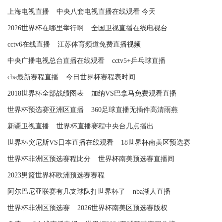
上海电视直播
中央八套电视直播在线观看 今天
2026世界杯在哪里举行啊
全国卫视直播在线电视台
cctv6在线直播
江苏体育频道免费直播视频
中央广播电视总台直播在线观看
cctv5+乒乓球直播
cba最新赛程直播
今日世界杯赛程表时间
2018世界杯全部战绩图表
加纳VS巴拿马免费观看直播
世界杯预选赛亚洲区直播
360足球直播无插件高清雨燕
新疆卫视直播
世界杯直播赛程中央台几点播出
世界杯突尼斯VS日本直播在线观看
18世界杯南美区预选赛
世界杯非洲区预选赛程比分
世界杯南美预选赛直播间
2023男篮世界杯欧洲预选赛赛程
阿尔巴尼亚联赛有几支球队打世界杯了
nba湖人直播
世界杯非洲区预选赛
2026世界杯南美区预选赛版权