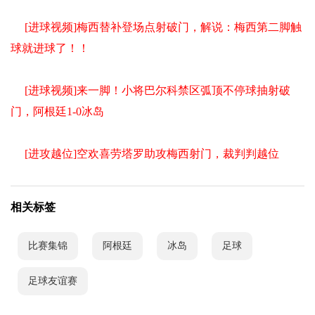
[进球视频]梅西替补登场点射破门，解说：梅西第二脚触
球就进球了！！
[进球视频]来一脚！小将巴尔科禁区弧顶不停球抽射破
门，阿根廷1-0冰岛
[进攻越位]空欢喜劳塔罗助攻梅西射门，裁判判越位
相关标签
比赛集锦
阿根廷
冰岛
足球
足球友谊赛