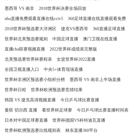
墨西哥 VS 南非
2018世界杯决赛全场回放
nba直播免费观看直播在线cctv5
360足球直播在线直播观看免费
2018世界杯预选赛大洋洲区
捷克VS墨西哥
360直播足球直播
世界杯北美预选赛规则
中国足球直播
澳门卫视在线直播
直播cba联赛视频直播
2022世界杯成绩表完整版
北美预选赛世界杯赛程表
女篮世界杯2022直播
全国卫视直播入口
中央5+体育现场直播
世界杯非洲区预选赛小组积分榜
墨西哥 VS 南非上半场直播
世界杯日程
世界杯欧洲预选赛竞猜结果
韩国 VS 捷克高清视频直播
今日乒乓球比赛直播
曼联 切尔西 直播
看世界杯足球赛
今日乒乓球比赛直播时间表
日本对中国足球赛直播
世界杯德国VS科特迪瓦直播
世界杯欧洲预选赛出线规则表
林东直播360平台