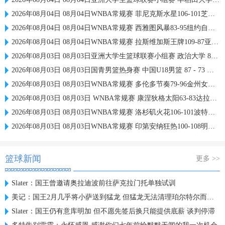
2026年08月04日 08月04日WNBA常规赛 菲尼克斯水星106-101芝加哥天空 全场集锦
2026年08月04日 08月04日WNBA常规赛 西雅图风暴83-95纽约自由人 全场集锦
2026年08月04日 08月04日WNBA常规赛 拉斯维加斯王牌109-87亚特兰大梦想 全场集锦
2026年08月03日 08月03日亚洲大学生篮球联赛小组赛 政治大学 83 - 71 上海交通大学 集锦
2026年08月03日 08月03日国青男篮热身赛 中国U18男篮 87 - 73 韩国东国大学 集锦
2026年08月03日 08月03日WNBA常规赛 多伦多节奏79-96金州女武神 全场集锦
2026年08月03日 08月03日 WNBA常规赛 康涅狄格太阳63-83达拉斯飞翼 全场集锦
2026年08月03日 08月03日WNBA常规赛 洛杉矶火花106-101波特兰火焰 全场集锦
2026年08月03日 08月03日WNBA常规赛 印第安纳狂热100-108明尼苏达山猫 全场集锦
篮球新闻
更多 >>
Slater：国王曾邀请奥拉迪波前往萨克拉门托单独试训
美记：国王2月几乎将小萨送到猛龙 但猛龙无法清理珀尔特尔而告吹
Slater：国王仍有意库明加 但不愿先签后换只能提供底薪 谈判停滞