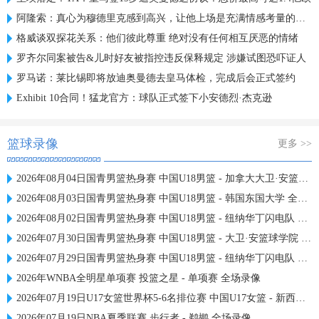
阿隆索：真心为穆德里克感到高兴，让他上场是充满情感考量的决定
格威谈双探花关系：他们彼此尊重 绝对没有任何相互厌恶的情绪
罗齐尔同案被告&儿时好友被指控违反保释规定 涉嫌试图恐吓证人
罗马诺：莱比锡即将放迪奥曼德去皇马体检，完成后会正式签约
Exhibit 10合同！猛龙官方：球队正式签下小安德烈·杰克逊
篮球录像
更多 >>
2026年08月04日国青男篮热身赛 中国U18男篮 - 加拿大大卫·安篮球学院 全场录像
2026年08月03日国青男篮热身赛 中国U18男篮 - 韩国东国大学 全场录像
2026年08月02日国青男篮热身赛 中国U18男篮 - 纽纳华丁闪电队 全场录像
2026年07月30日国青男篮热身赛 中国U18男篮 - 大卫·安篮球学院 全场录像
2026年07月29日国青男篮热身赛 中国U18男篮 - 纽纳华丁闪电队 全场录像
2026年WNBA全明星单项赛 投篮之星 - 单项赛 全场录像
2026年07月19日U17女篮世界杯5-6名排位赛 中国U17女篮 - 新西兰U17女篮 全场录像
2026年07月19日NBA夏季联赛 步行者 - 鹈鹕 全场录像