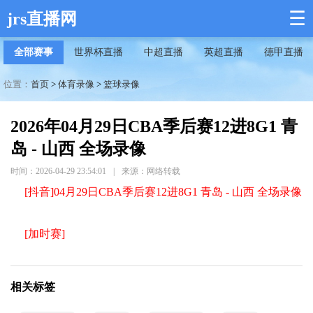
☰
jrs直播网
全部赛事
世界杯直播
中超直播
英超直播
德甲直播
位置：
首页
>
体育录像
>
篮球录像
2026年04月29日CBA季后赛12进8G1 青
岛 - 山西 全场录像
时间：2026-04-29 23:54:01
|
来源：网络转载
[抖音]04月29日CBA季后赛12进8G1 青岛 - 山西 全场录像
[加时赛]
相关标签