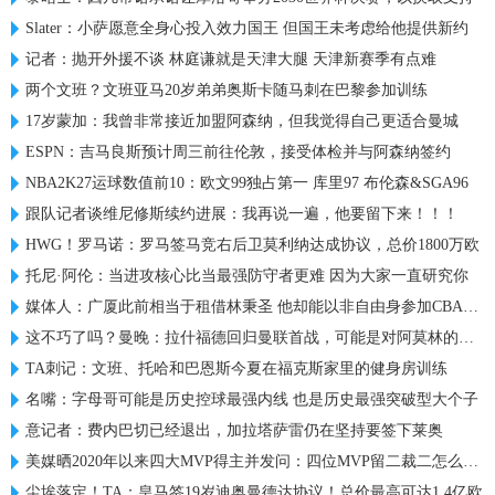
Slater：小萨愿意全身心投入效力国王 但国王未考虑给他提供新约
记者：抛开外援不谈 林庭谦就是天津大腿 天津新赛季有点难
两个文班？文班亚马20岁弟弟奥斯卡随马刺在巴黎参加训练
17岁蒙加：我曾非常接近加盟阿森纳，但我觉得自己更适合曼城
ESPN：吉马良斯预计周三前往伦敦，接受体检并与阿森纳签约
NBA2K27运球数值前10：欧文99独占第一 库里97 布伦森&SGA96
跟队记者谈维尼修斯续约进展：我再说一遍，他要留下来！！！
HWG！罗马诺：罗马签马竞右后卫莫利纳达成协议，总价1800万欧
托尼·阿伦：当进攻核心比当最强防守者更难 因为大家一直研究你
媒体人：广厦此前相当于租借林秉圣 他却能以非自由身参加CBA选秀
这不巧了吗？曼晚：拉什福德回归曼联首战，可能是对阿莫林的米兰
TA刺记：文班、托哈和巴恩斯今夏在福克斯家里的健身房训练
名嘴：字母哥可能是历史控球最强内线 也是历史最强突破型大个子
意记者：费内巴切已经退出，加拉塔萨雷仍在坚持要签下莱奥
美媒晒2020年以来四大MVP得主并发问：四位MVP留二裁二怎么选？
尘埃落定！TA：皇马签19岁迪奥曼德达协议！总价最高可达1.4亿欧