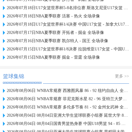
2026年07月18日U17女篮世界杯5-8名排位赛 斯洛文尼亚U17女篮 - 中国U17女篮 全场录像
2026年07月18日NBA夏季联赛 活塞 - 热火 全场录像
2026年07月18日U17女篮世界杯1/4决赛 中国U17女篮 - 加拿大U17女篮 录像
2026年07月17日NBA夏季联赛 开拓者 - 掘金 全场录像
2026年07月16日NBA夏季联赛 凯尔特人 - 国王 全场录像
2026年07月15日U17女篮世界杯1/8决赛 拉脱维亚U17女篮 - 中国U17女篮 录像
2026年07月15日NBA夏季联赛 掘金 - 雷霆 全场录像
篮球集锦
更多 >>
2026年08月06日 WNBA常规赛 西雅图风暴 86 - 92 纽约自由人 全场集锦
2026年08月06日 WNBA常规赛 菲尼克斯水星 82 - 96 亚特兰大梦想 全场集锦
2026年08月05日 WNBA常规赛 多伦多节奏 81 - 92 金州女武神 全场集锦
2026年08月04日 08月04日亚洲大学生篮球联赛小组赛 延世大学 82 - 83 北京大学 集锦
2026年08月04日 08月04日国青男篮热身赛 中国U18男篮 94 - 85 加拿大大卫·安篮球学院 集锦
2026年08月04日 08月04日亚洲大学生篮球联赛小组赛 早稻田大学 71 - 86 清华大学 集锦