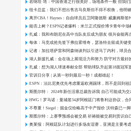
若纳坦·塔：中国香港之行很美好，场地条件一般 但我们
纽卡总监：我们不想出售吉马良斯但不得不权衡，他明
离开CBA！Haynes：自由球员后卫阿隆德斯·威廉姆斯签
能否上树？ESPN记者爆料：米兰正式报价博卡青年中场
扎威：我和布朗尼在高中当队友后成为朋友 很兴奋能再
每体：马竞或抢先签下弗拉霍维奇，瑟洛特去留成关键
记者：加拉塔萨雷和阿森纳谈判以引进马丁内利，球员
湖人新援扎威：会在场上展现活力和努力 防守对方最好
扎威：想为湖人球迷奉献全部 帮助球队升起第18面冠军
官训日分享 | 从第一秒到最后一秒！成都雄起！
ESPN：法比尼奥优先考虑重返欧洲踢球，而不是回到祖
斯图尔特： 2024年新任活塞总裁告诉我 自己可能成为
HWG！罗马诺：曼城签34岁阿根廷门将鲁利达协议，合同
不尊重！Siegel：掘金仅给略高于中产报价 沃特森已一
斯图尔特：上赛季预感会被交易 祈祷能被交易到赏识自
奥莱报：阿根廷队计划进行多场友谊赛，亚洲是主要考