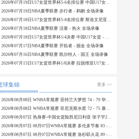
2026年07月19日U17女篮世界杯5-6名排位赛 中国U17女篮 - 新西兰U17女篮 全场录像
2026年07月19日NBA夏季联赛 步行者 - 鹈鹕 全场录像
2026年07月18日U17女篮世界杯5-8名排位赛 斯洛文尼亚U17女篮 - 中国U17女篮 全场录像
2026年07月18日NBA夏季联赛 活塞 - 热火 全场录像
2026年07月18日U17女篮世界杯1/4决赛 中国U17女篮 - 加拿大U17女篮 录像
2026年07月17日NBA夏季联赛 开拓者 - 掘金 全场录像
2026年07月16日NBA夏季联赛 凯尔特人 - 国王 全场录像
2026年07月15日U17女篮世界杯1/8决赛 拉脱维亚U17女篮 - 中国U17女篮 录像
篮球集锦
更多 >>
2026年08月08日 WNBA常规赛 亚特兰大梦想 74 - 79 华盛顿神秘人 全场集锦
2026年08月08日 WNBA常规赛 菲尼克斯水星 72 - 75 康涅狄格太阳 全场集锦
2026年08月07日 热身赛-中国女篮险胜尼日利亚 张子宇24+11 杨舒予12+6
2026年08月07日 08月07日WNBA常规赛 多伦多节奏 83 - 97 波特兰火焰 集锦
2026年08月07日 08月07日WNBA常规赛 洛杉矶火花 89 - 82 明尼苏达山猫 全场集锦