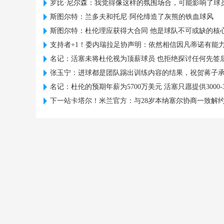
罗比·尼尔森：我觉得像这样的氛围场合，可能影响了球
斯图尔特：兰多夫和托尼·阿伦缔造了灰熊的铁血球风
斯图尔特：杜伦理应获得大合同 他是球队不可或缺的核
支持者+1！委内瑞拉足协声明：依然相信因凡蒂诺有能力领
名记：活塞未将杜伦视为顶薪球员 也拒绝探讨任何先签
张玉宁：进球都是团队踢出训练内容的结果，祝贺蒋子
名记：杜伦的预期年薪为5700万美元 活塞只愿提供3000-3
下一站卡塔尔！米兰官方：与28岁本纳塞尔协商一致解