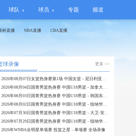
球队
球员
专题
频道
联杯直播
NBA直播
CBA直播
篮球录像
更多 >>
2026年08月07日女篮热身赛第1场 中国女篮 - 尼日利亚女篮 全场录像
2026年08月04日国青男篮热身赛 中国U18男篮 - 加拿大大卫·安篮球学院 全场录像
2026年08月03日国青男篮热身赛 中国U18男篮 - 韩国东国大学 全场录像
2026年08月02日国青男篮热身赛 中国U18男篮 - 纽纳华丁闪电队 全场录像
2026年07月30日国青男篮热身赛 中国U18男篮 - 大卫·安篮球学院 全场录像
2026年07月29日国青男篮热身赛 中国U18男篮 - 纽纳华丁闪电队 全场录像
2026年WNBA全明星单项赛 投篮之星 - 单项赛 全场录像