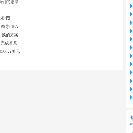
员们的思绪
心拼图
导FIFA
后换的方案
承完成首秀
500万美元
约