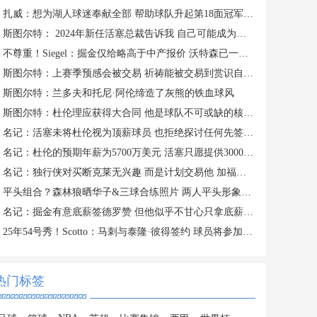
扎威：想为湖人球迷奉献全部 帮助球队升起第18面冠军旗帜
斯图尔特： 2024年新任活塞总裁告诉我 自己可能成为交易筹码
不尊重！Siegel：掘金仅给略高于中产报价 沃特森已一脚迈出大门
斯图尔特：上赛季预感会被交易 祈祷能被交易到赏识自己的球队
斯图尔特：兰多夫和托尼·阿伦缔造了灰熊的铁血球风
斯图尔特：杜伦理应获得大合同 他是球队不可或缺的核心拼图
名记：活塞未将杜伦视为顶薪球员 也拒绝探讨任何先签后换的方案
名记：杜伦的预期年薪为5700万美元 活塞只愿提供3000-3500万美元
名记：独行侠对买断克莱无兴趣 而是计划交易他 加福德需1首轮
平头组合？森林狼晒华子&三球合练照片 两人平头形象引人注意
名记：掘金有意底薪签德罗赞 但他似乎不甘心只拿底薪合同
25年54号秀！Scotto：马刺与泰隆·彼得签约 球员将参加训练营
热门标签