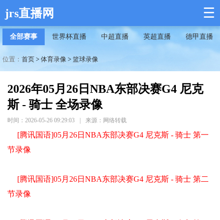
☰
jrs直播网
全部赛事
世界杯直播
中超直播
英超直播
德甲直播
位置：
首页
>
体育录像
>
篮球录像
2026年05月26日NBA东部决赛G4 尼克
斯 - 骑士 全场录像
时间：2026-05-26 09:29:03
|
来源：网络转载
[腾讯国语]05月26日NBA东部决赛G4 尼克斯 - 骑士 第一
节录像
[腾讯国语]05月26日NBA东部决赛G4 尼克斯 - 骑士 第二
节录像