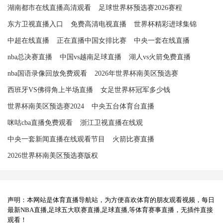
湖南都市在线直播高清观看
足球世界杯预选赛2026赛程
东方卫视直播入口
免费高清电视直播
世界杯精彩进球集锦
中超在线直播
正在直播中国女排比赛
中央一套在线直播
nba总决赛直播
中国vs越南足球直播
湖人vs火箭免费直播
nba国语录像回放免费观看
2026年世界杯南美区预选赛
西班牙VS佛得角上半场直播
女足世界杯冠军多少钱
世界杯南美区预选赛2024
中央五台体育台直播
咪咕cba直播免费观看
浙江卫视直播在线观
中央一套新闻直播在线观看节目
火箭比赛直播
2026世界杯南美区预选赛版权
声明：本网站是体育直播导航站，为方便喜欢体育的朋友观看视频，每日
最新NBA直播,足球五大联赛直播,足球直播,等体育赛事直播，无插件直接
观看！