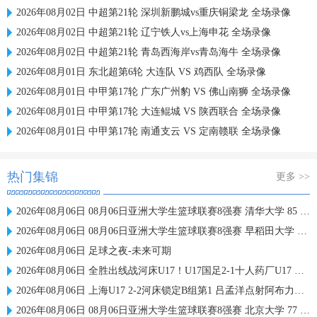
2026年08月02日 中超第21轮 深圳新鹏城vs重庆铜梁龙 全场录像
2026年08月02日 中超第21轮 辽宁铁人vs上海申花 全场录像
2026年08月02日 中超第21轮 青岛西海岸vs青岛海牛 全场录像
2026年08月01日 东北超第6轮 大连队 VS 鸡西队 全场录像
2026年08月01日 中甲第17轮 广东广州豹 VS 佛山南狮 全场录像
2026年08月01日 中甲第17轮 大连鲲城 VS 陕西联合 全场录像
2026年08月01日 中甲第17轮 南通支云 VS 定南赣联 全场录像
热门集锦
更多 >>
2026年08月06日 08月06日亚洲大学生篮球联赛8强赛 清华大学 85 - 81 菲律宾大学 集锦
2026年08月06日 08月06日亚洲大学生篮球联赛8强赛 早稻田大学 78 - 71 高丽大学 集锦
2026年08月06日 足球之夜-未来可期
2026年08月06日 全胜出线战河床U17！U17国足2-1十人药厂U17 赵松源登场1分钟传射
2026年08月06日 上海U17 2-2河床锁定B组第1 吕孟洋点射阿布力米破门 将战A组第2
2026年08月06日 08月06日亚洲大学生篮球联赛8强赛 北京大学 77 - 79 上海交通大学 集锦