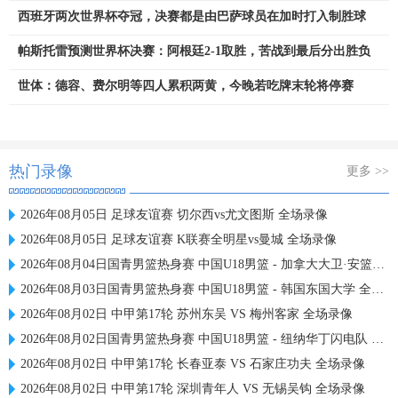
西班牙两次世界杯夺冠，决赛都是由巴萨球员在加时打入制胜球
帕斯托雷预测世界杯决赛：阿根廷2-1取胜，苦战到最后分出胜负
世体：德容、费尔明等四人累积两黄，今晚若吃牌末轮将停赛
热门录像
更多 >>
2026年08月05日 足球友谊赛 切尔西vs尤文图斯 全场录像
2026年08月05日 足球友谊赛 K联赛全明星vs曼城 全场录像
2026年08月04日国青男篮热身赛 中国U18男篮 - 加拿大大卫·安篮球学院 全场录像
2026年08月03日国青男篮热身赛 中国U18男篮 - 韩国东国大学 全场录像
2026年08月02日 中甲第17轮 苏州东吴 VS 梅州客家 全场录像
2026年08月02日国青男篮热身赛 中国U18男篮 - 纽纳华丁闪电队 全场录像
2026年08月02日 中甲第17轮 长春亚泰 VS 石家庄功夫 全场录像
2026年08月02日 中甲第17轮 深圳青年人 VS 无锡吴钩 全场录像