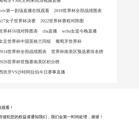
葡萄牙VS民主刚果高清视频直播
cctv第一剧场直播在线观看
2018世界杯全部战绩图表
u17女子世界杯决赛
2022世界杯赛程对阵图
世界杯16强对阵图表
cba直播
wcba女篮今晚直播
女足世界杯中国英格兰同组
葡萄牙世界杯
2014世界杯全部战绩图表
世界杯南美区预选赛排名榜
2026世界杯世预赛南美区积分榜
西班牙VS沙特阿拉伯今日赛事直播
接观看！
有侵犯您的权益请通知我们，我们会第一时间处理，谢谢！