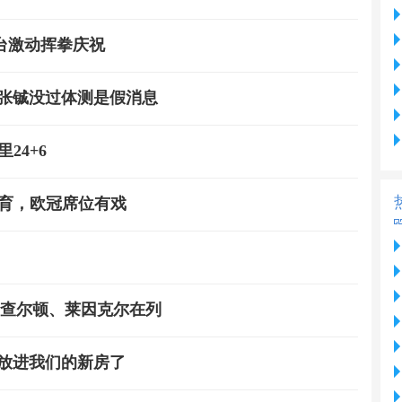
台激动挥拳庆祝
 张铖没过体测是假消息
24+6
体育，欧冠席位有戏
、查尔顿、莱因克尔在列
放进我们的新房了