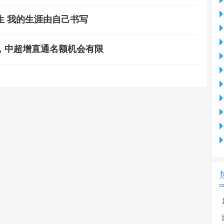
生 我的生涯由自己书写
，中超增直通名额机会有限