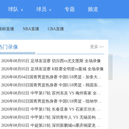
球队
球员
专题
频道
联杯直播
NBA直播
CBA直播
热门录像
更多 >>
2026年08月05日 足球友谊赛 切尔西vs尤文图斯 全场录像
蜘蛛直播
2026年08月05日 足球友谊赛 K联赛全明星vs曼城 全场录像
2026年08月04日国青男篮热身赛 中国U18男篮 - 加拿大大卫·安篮球学院 全场录像
2026年08月03日国青男篮热身赛 中国U18男篮 - 韩国东国大学 全场录像
2026年08月02日 中甲第17轮 苏州东吴 VS 梅州客家 全场录像
2026年08月02日国青男篮热身赛 中国U18男篮 - 纽纳华丁闪电队 全场录像
2026年08月02日 中甲第17轮 长春亚泰 VS 石家庄功夫 全场录像
2026年08月02日 中甲第17轮 深圳青年人 VS 无锡吴钩 全场录像
2026年08月02日 中超第21轮 深圳新鹏城vs重庆铜梁龙 全场录像