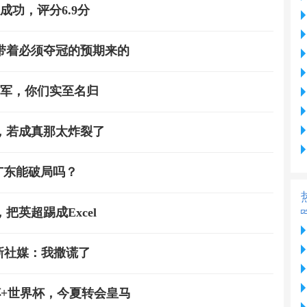
成功，评分6.9分
带着必须夺冠的预期来的
冠军，你们实至名归
，若成真那太炸裂了
广东能破局吗？
把英超踢成Excel
新社媒：我撒谎了
+世界杯，今夏转会皇马