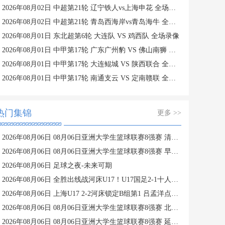
2026年08月02日 中超第21轮 辽宁铁人vs上海申花 全场录像
2026年08月02日 中超第21轮 青岛西海岸vs青岛海牛 全场录像
2026年08月01日 东北超第6轮 大连队 VS 鸡西队 全场录像
2026年08月01日 中甲第17轮 广东广州豹 VS 佛山南狮 全场录像
2026年08月01日 中甲第17轮 大连鲲城 VS 陕西联合 全场录像
2026年08月01日 中甲第17轮 南通支云 VS 定南赣联 全场录像
热门集锦
更多 >>
2026年08月06日 08月06日亚洲大学生篮球联赛8强赛 清华大学 85 - 81 菲律宾大学 集锦
2026年08月06日 08月06日亚洲大学生篮球联赛8强赛 早稻田大学 78 - 71 高丽大学 集锦
2026年08月06日 足球之夜-未来可期
2026年08月06日 全胜出线战河床U17！U17国足2-1十人药厂U17 赵松源登场1分钟传射
2026年08月06日 上海U17 2-2河床锁定B组第1 吕孟洋点射阿布力米破门 将战A组第2
2026年08月06日 08月06日亚洲大学生篮球联赛8强赛 北京大学 77 - 79 上海交通大学 集锦
2026年08月06日 08月06日亚洲大学生篮球联赛8强赛 延世大学 67 - 72 政治大学 集锦