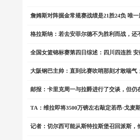
詹姆斯对阵掘金常规赛战绩是21胜24负 唯
格拉斯纳：若去安菲尔德不为胜利而战，还
全国女篮锦标赛第四日综述：四川四连胜 安
大阪钢巴主帅：直到比赛吹哨那刻才敢喘气
邮报：卡里克周一与拉爵进行了交谈，但仍
TA：维拉即将3500万镑左右敲定若昂·戈麦
记者：切尔西可能从斯特拉斯堡召回派斯，