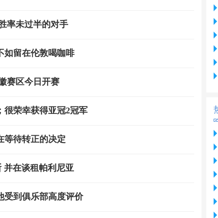
一胜率未过半的对手
不如留在伦敦喝咖啡
徽赛区今日开赛
；很荣幸获得亚冠2冠军
在等待转正的决定
斯 并在谈租帕利尼亚
他受到俱乐部高度评价