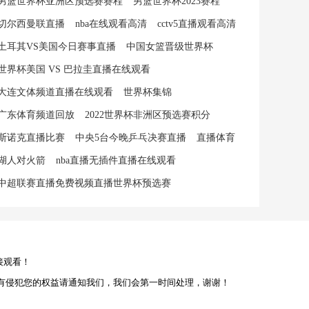
男篮世界杯亚洲区预选赛赛程
男篮世界杯2023赛程
切尔西曼联直播
nba在线观看高清
cctv5直播观看高清
土耳其VS美国今日赛事直播
中国女篮晋级世界杯
世界杯美国 VS 巴拉圭直播在线观看
大连文体频道直播在线观看
世界杯集锦
广东体育频道回放
2022世界杯非洲区预选赛积分
斯诺克直播比赛
中央5台今晚乒乓决赛直播
直播体育
湖人对火箭
nba直播无插件直播在线观看
中超联赛直播免费视频直播世界杯预选赛
接观看！
有侵犯您的权益请通知我们，我们会第一时间处理，谢谢！