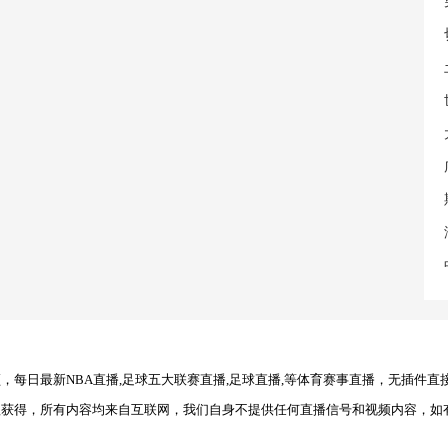
每日最新NBA直播,足球五大联赛直播,足球直播,等体育赛事直播，无插件直
理获得，所有内容均来自互联网，我们自身不提供任何直播信号和视频内容，如