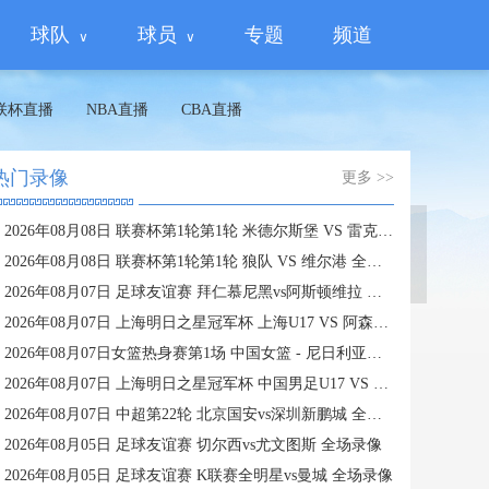
球队
球员
专题
频道
联杯直播
NBA直播
CBA直播
热门录像
更多 >>
2026年08月08日 联赛杯第1轮第1轮 米德尔斯堡 VS 雷克瑟姆 全场录像
蜘蛛直播
2026年08月08日 联赛杯第1轮第1轮 狼队 VS 维尔港 全场录像
2026年08月07日 足球友谊赛 拜仁慕尼黑vs阿斯顿维拉 全场录像
2026年08月07日 上海明日之星冠军杯 上海U17 VS 阿森纳U17 全场录像
2026年08月07日女篮热身赛第1场 中国女篮 - 尼日利亚女篮 全场录像
2026年08月07日 上海明日之星冠军杯 中国男足U17 VS 河床U17 全场录像
2026年08月07日 中超第22轮 北京国安vs深圳新鹏城 全场录像
2026年08月05日 足球友谊赛 切尔西vs尤文图斯 全场录像
2026年08月05日 足球友谊赛 K联赛全明星vs曼城 全场录像