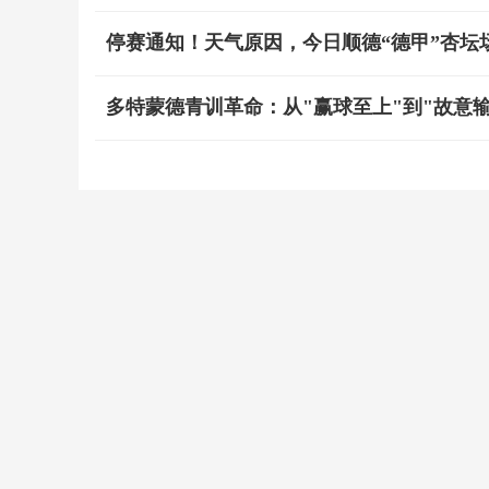
停赛通知！天气原因，今日顺德“德甲”杏坛
多特蒙德青训革命：从"赢球至上"到"故意输