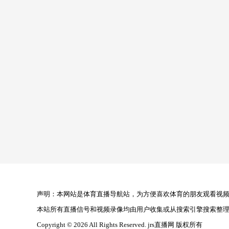
声明：本网站是体育直播导航站，为方便喜欢体育的朋友观看视频，
本站所有直播信号和视频录像均由用户收集或从搜索引擎搜索整
Copyright © 2026 All Rights Reserved. jrs直播网 版权所有