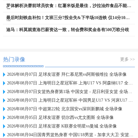
罗体解析决赛前球员饮食：红薯米饭是最佳，沙拉油炸食品不能食
用
最后时刻铁血补扣！文班三分7投全失&下半场10连铁 仅14分10板0
帽
迪马：科莫就查洛巴薪资达一致，转会费和奖金各有500万欧分歧
热门录像
更多 >>
2026年08月07日 足球友谊赛 拜仁慕尼黑vs阿斯顿维拉 全场录像
2026年08月07日 上海明日之星冠军杯 上海U17 VS 阿森纳U17 全场录像
2026年08月07日女篮热身赛第1场 中国女篮 - 尼日利亚女篮 全场录像
2026年08月07日 上海明日之星冠军杯 中国男足U17 VS 河床U17 全场录像
2026年08月07日 中超第22轮 北京国安vs深圳新鹏城 全场录像
2026年08月05日 足球友谊赛 切尔西vs尤文图斯 全场录像
2026年08月05日 足球友谊赛 K联赛全明星vs曼城 全场录像
2026年08月04日国青男篮热身赛 中国U18男篮 - 加拿大大卫·安篮球学院 全场录像