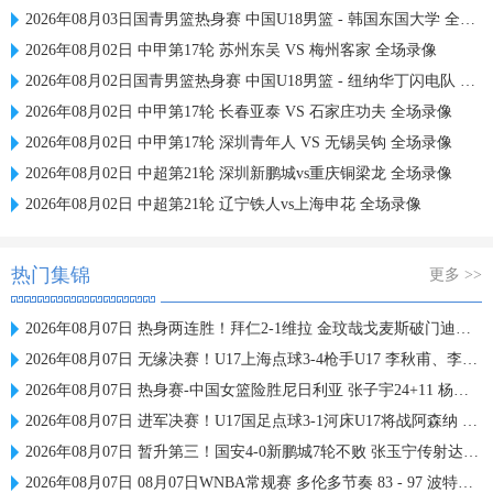
2026年08月03日国青男篮热身赛 中国U18男篮 - 韩国东国大学 全场录像
2026年08月02日 中甲第17轮 苏州东吴 VS 梅州客家 全场录像
2026年08月02日国青男篮热身赛 中国U18男篮 - 纽纳华丁闪电队 全场录像
2026年08月02日 中甲第17轮 长春亚泰 VS 石家庄功夫 全场录像
2026年08月02日 中甲第17轮 深圳青年人 VS 无锡吴钩 全场录像
2026年08月02日 中超第21轮 深圳新鹏城vs重庆铜梁龙 全场录像
2026年08月02日 中超第21轮 辽宁铁人vs上海申花 全场录像
热门集锦
更多 >>
2026年08月07日 热身两连胜！拜仁2-1维拉 金玟哉戈麦斯破门迪亚斯替补建功
2026年08月07日 无缘决赛！U17上海点球3-4枪手U17 李秋甫、李文博失点王启戎扑点
2026年08月07日 热身赛-中国女篮险胜尼日利亚 张子宇24+11 杨舒予12+6
2026年08月07日 进军决赛！U17国足点球3-1河床U17将战阿森纳 江宇涵替补两扑点
2026年08月07日 暂升第三！国安4-0新鹏城7轮不败 张玉宁传射达万双响法比奥破门
2026年08月07日 08月07日WNBA常规赛 多伦多节奏 83 - 97 波特兰火焰 集锦