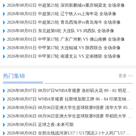
2026年08月02日 中超第21轮 深圳新鹏城vs重庆铜梁龙 全场录像
2026年08月02日 中超第21轮 辽宁铁人vs上海申花 全场录像
2026年08月02日 中超第21轮 青岛西海岸vs青岛海牛 全场录像
2026年08月01日 东北超第6轮 大连队 VS 鸡西队 全场录像
2026年08月01日 中甲第17轮 广东广州豹 VS 佛山南狮 全场录像
2026年08月01日 中甲第17轮 大连鲲城 VS 陕西联合 全场录像
2026年08月01日 中甲第17轮 南通支云 VS 定南赣联 全场录像
热门集锦
更多 >>
2026年08月07日 08月07日WNBA常规赛 洛杉矶火花 89 - 82 明尼苏达山猫 全场集锦
2026年08月07日 WNBA常规赛 拉斯维加斯王牌 86 - 84 印第安纳狂热 全场集锦
2026年08月06日 08月06日亚洲大学生篮球联赛8强赛 清华大学 85 - 81 菲律宾大学 集锦
2026年08月06日 08月06日亚洲大学生篮球联赛8强赛 早稻田大学 78 - 71 高丽大学 集锦
2026年08月06日 足球之夜-未来可期
2026年08月06日 全胜出线战河床U17！U17国足2-1十人药厂U17 赵松源登场1分钟传射