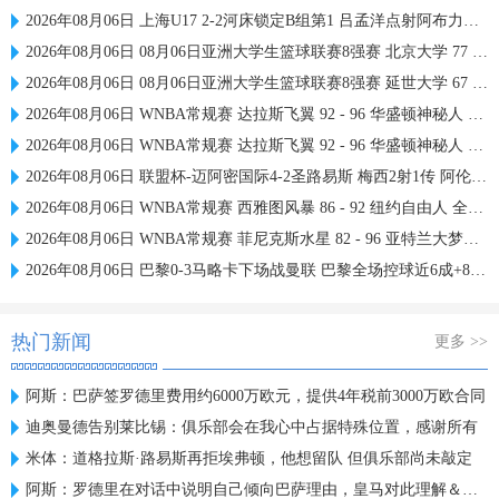
2026年08月06日 上海U17 2-2河床锁定B组第1 吕孟洋点射阿布力米破门 将战A组第2
2026年08月06日 08月06日亚洲大学生篮球联赛8强赛 北京大学 77 - 79 上海交通大学 集锦
2026年08月06日 08月06日亚洲大学生篮球联赛8强赛 延世大学 67 - 72 政治大学 集锦
2026年08月06日 WNBA常规赛 达拉斯飞翼 92 - 96 华盛顿神秘人 全场集锦
2026年08月06日 WNBA常规赛 达拉斯飞翼 92 - 96 华盛顿神秘人 全场集锦
2026年08月06日 联盟杯-迈阿密国际4-2圣路易斯 梅西2射1传 阿伦助攻戴帽
2026年08月06日 WNBA常规赛 西雅图风暴 86 - 92 纽约自由人 全场集锦
2026年08月06日 WNBA常规赛 菲尼克斯水星 82 - 96 亚特兰大梦想 全场集锦
2026年08月06日 巴黎0-3马略卡下场战曼联 巴黎全场控球近6成+8射3正未果
热门新闻
更多 >>
阿斯：巴萨签罗德里费用约6000万欧元，提供4年税前3000万欧合同
迪奥曼德告别莱比锡：俱乐部会在我心中占据特殊位置，感谢所有
米体：道格拉斯·路易斯再拒埃弗顿，他想留队 但俱乐部尚未敲定
阿斯：罗德里在对话中说明自己倾向巴萨理由，皇马对此理解＆祝好