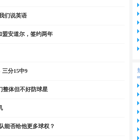
我们说英语
加盟安道尔，签约两年
 三分15中9
们整体但不好防球星
机
家队能否给他更多球权？