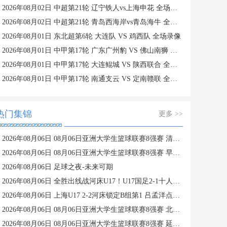
2026年08月02日 中超第21轮 辽宁铁人vs上海申花 全场录像
2026年08月02日 中超第21轮 青岛西海岸vs青岛海牛 全场录像
2026年08月01日 东北超第6轮 大连队 VS 鸡西队 全场录像
2026年08月01日 中甲第17轮 广东广州豹 VS 佛山南狮 全场录像
2026年08月01日 中甲第17轮 大连鲲城 VS 陕西联合 全场录像
2026年08月01日 中甲第17轮 南通支云 VS 定南赣联 全场录像
热门集锦
更多 >>
2026年08月06日 08月06日亚洲大学生篮球联赛8强赛 清华大学 85 - 81 菲律宾大学 集锦
2026年08月06日 08月06日亚洲大学生篮球联赛8强赛 早稻田大学 78 - 71 高丽大学 集锦
2026年08月06日 足球之夜-未来可期
2026年08月06日 全胜出线战河床U17！U17国足2-1十人药厂U17 赵松源登场1分钟传射
2026年08月06日 上海U17 2-2河床锁定B组第1 吕孟洋点射阿布力米破门 将战A组第2
2026年08月06日 08月06日亚洲大学生篮球联赛8强赛 北京大学 77 - 79 上海交通大学 集锦
2026年08月06日 08月06日亚洲大学生篮球联赛8强赛 延世大学 67 - 72 政治大学 集锦