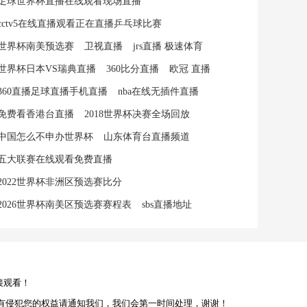
足球世界杯直播在线观看现场直播
cctv5在线直播观看正在直播乒乓球比赛
世界杯南美预选赛
卫视直播
jrs直播 极速体育
世界杯日本VS瑞典直播
360比分直播
欧冠 直播
360直播足球直播手机直播
nba在线无插件直播
免费看香港台直播
2018世界杯决赛全场回放
中国怎么不申办世界杯
山东体育台直播频道
五大联赛在线观看免费直播
2022世界杯非洲区预选赛比分
2026世界杯南美区预选赛赛程表
sbs直播地址
接观看！
有侵犯您的权益请通知我们，我们会第一时间处理，谢谢！