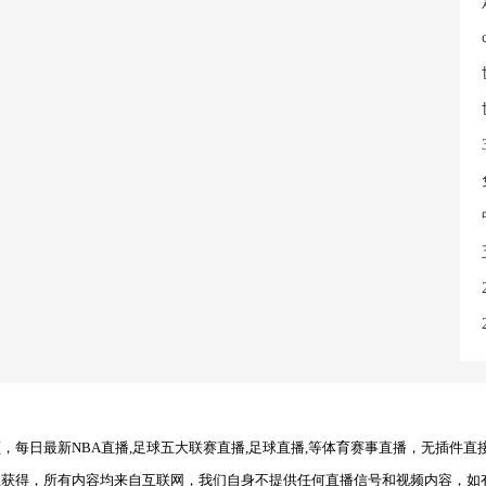
每日最新NBA直播,足球五大联赛直播,足球直播,等体育赛事直播，无插件直
理获得，所有内容均来自互联网，我们自身不提供任何直播信号和视频内容，如