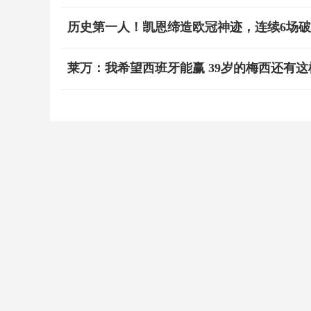
历史第一人！凯恩缔造欧冠神迹，连续6场
莱万：我希望西班牙能赢 39岁的梅西还有