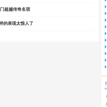
破门超越传奇名宿
这样的表现太惊人了