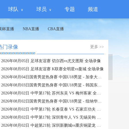
球队
球员
专题
频道
联杯直播
NBA直播
CBA直播
热门录像
更多 >>
2026年08月05日 足球友谊赛 切尔西vs尤文图斯 全场录像
蜘蛛直播
2026年08月05日 足球友谊赛 K联赛全明星vs曼城 全场录像
2026年08月04日国青男篮热身赛 中国U18男篮 - 加拿大大卫·安篮球学院 全场录像
2026年08月03日国青男篮热身赛 中国U18男篮 - 韩国东国大学 全场录像
2026年08月02日 中甲第17轮 苏州东吴 VS 梅州客家 全场录像
2026年08月02日国青男篮热身赛 中国U18男篮 - 纽纳华丁闪电队 全场录像
2026年08月02日 中甲第17轮 长春亚泰 VS 石家庄功夫 全场录像
2026年08月02日 中甲第17轮 深圳青年人 VS 无锡吴钩 全场录像
2026年08月02日 中超第21轮 深圳新鹏城vs重庆铜梁龙 全场录像