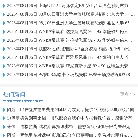
2026年08月06日 上海U17 2-2河床锁定B组第1 吕孟洋点射阿布力米破门 将战A组第2
2026年08月06日 08月06日亚洲大学生篮球联赛8强赛 北京大学 77 - 79 上海交通大学 集锦
2026年08月06日 08月06日亚洲大学生篮球联赛8强赛 延世大学 67 - 72 政治大学 集锦
2026年08月06日 WNBA常规赛 达拉斯飞翼 92 - 96 华盛顿神秘人 全场集锦
2026年08月06日 WNBA常规赛 达拉斯飞翼 92 - 96 华盛顿神秘人 全场集锦
2026年08月06日 联盟杯-迈阿密国际4-2圣路易斯 梅西2射1传 阿伦助攻戴帽
2026年08月06日 WNBA常规赛 西雅图风暴 86 - 92 纽约自由人 全场集锦
2026年08月06日 WNBA常规赛 菲尼克斯水星 82 - 96 亚特兰大梦想 全场集锦
2026年08月06日 巴黎0-3马略卡下场战曼联 巴黎全场控球近6成+8射3正未果
热门新闻
更多 >>
阿斯：巴萨签罗德里费用约6000万欧元，提供4年税前3000万欧合同
迪奥曼德告别莱比锡：俱乐部会在我心中占据特殊位置，感谢所有
米体：道格拉斯·路易斯再拒埃弗顿，他想留队 但俱乐部尚未敲定
阿斯：罗德里在对话中说明自己倾向巴萨理由，皇马对此理解＆祝好