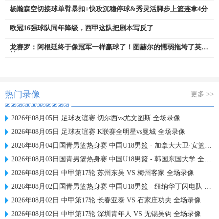
杨瀚森空切接球单臂暴扣+快攻沉稳停球&秀灵活脚步上篮连拿4分
欧冠16强球队同年降级，西甲这队把剧本写反了
龙赛罗：阿根廷终于像冠军一样赢球了！图赫尔的懦弱拖垮了英格
兰
热门录像
更多 >>
2026年08月05日 足球友谊赛 切尔西vs尤文图斯 全场录像
2026年08月05日 足球友谊赛 K联赛全明星vs曼城 全场录像
2026年08月04日国青男篮热身赛 中国U18男篮 - 加拿大大卫·安篮球学院 全场录像
2026年08月03日国青男篮热身赛 中国U18男篮 - 韩国东国大学 全场录像
2026年08月02日 中甲第17轮 苏州东吴 VS 梅州客家 全场录像
2026年08月02日国青男篮热身赛 中国U18男篮 - 纽纳华丁闪电队 全场录像
2026年08月02日 中甲第17轮 长春亚泰 VS 石家庄功夫 全场录像
2026年08月02日 中甲第17轮 深圳青年人 VS 无锡吴钩 全场录像