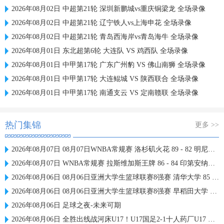
2026年08月02日 中超第21轮 深圳新鹏城vs重庆铜梁龙 全场录像
2026年08月02日 中超第21轮 辽宁铁人vs上海申花 全场录像
2026年08月02日 中超第21轮 青岛西海岸vs青岛海牛 全场录像
2026年08月01日 东北超第6轮 大连队 VS 鸡西队 全场录像
2026年08月01日 中甲第17轮 广东广州豹 VS 佛山南狮 全场录像
2026年08月01日 中甲第17轮 大连鲲城 VS 陕西联合 全场录像
2026年08月01日 中甲第17轮 南通支云 VS 定南赣联 全场录像
热门集锦
更多 >>
2026年08月07日 08月07日WNBA常规赛 洛杉矶火花 89 - 82 明尼苏达山猫 全场集锦
2026年08月07日 WNBA常规赛 拉斯维加斯王牌 86 - 84 印第安纳狂热 全场集锦
2026年08月06日 08月06日亚洲大学生篮球联赛8强赛 清华大学 85 - 81 菲律宾大学 集锦
2026年08月06日 08月06日亚洲大学生篮球联赛8强赛 早稻田大学 78 - 71 高丽大学 集锦
2026年08月06日 足球之夜-未来可期
2026年08月06日 全胜出线战河床U17！U17国足2-1十人药厂U17 赵松源登场1分钟传射