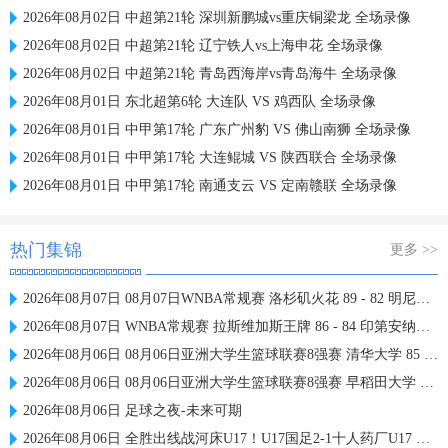
2026年08月02日 中超第21轮 深圳新鹏城vs重庆铜梁龙 全场录像
2026年08月02日 中超第21轮 辽宁铁人vs上海申花 全场录像
2026年08月02日 中超第21轮 青岛西海岸vs青岛海牛 全场录像
2026年08月01日 东北超第6轮 大连队 VS 鸡西队 全场录像
2026年08月01日 中甲第17轮 广东广州豹 VS 佛山南狮 全场录像
2026年08月01日 中甲第17轮 大连鲲城 VS 陕西联合 全场录像
2026年08月01日 中甲第17轮 南通支云 VS 定南赣联 全场录像
热门集锦
更多 >>
2026年08月07日 08月07日WNBA常规赛 洛杉矶火花 89 - 82 明尼苏达山猫 全场集锦
2026年08月07日 WNBA常规赛 拉斯维加斯王牌 86 - 84 印第安纳狂热 全场集锦
2026年08月06日 08月06日亚洲大学生篮球联赛8强赛 清华大学 85 - 81 菲律宾大学 集锦
2026年08月06日 08月06日亚洲大学生篮球联赛8强赛 早稻田大学 78 - 71 高丽大学 集锦
2026年08月06日 足球之夜-未来可期
2026年08月06日 全胜出线战河床U17！U17国足2-1十人药厂U17 赵松源登场1分钟传射