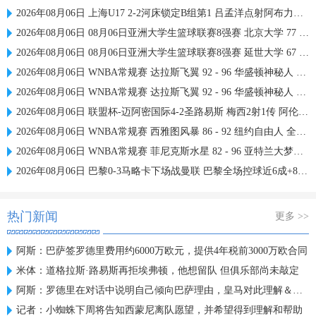
2026年08月06日 上海U17 2-2河床锁定B组第1 吕孟洋点射阿布力米破门 将战A组第2
2026年08月06日 08月06日亚洲大学生篮球联赛8强赛 北京大学 77 - 79 上海交通大学 集锦
2026年08月06日 08月06日亚洲大学生篮球联赛8强赛 延世大学 67 - 72 政治大学 集锦
2026年08月06日 WNBA常规赛 达拉斯飞翼 92 - 96 华盛顿神秘人 全场集锦
2026年08月06日 WNBA常规赛 达拉斯飞翼 92 - 96 华盛顿神秘人 全场集锦
2026年08月06日 联盟杯-迈阿密国际4-2圣路易斯 梅西2射1传 阿伦助攻戴帽
2026年08月06日 WNBA常规赛 西雅图风暴 86 - 92 纽约自由人 全场集锦
2026年08月06日 WNBA常规赛 菲尼克斯水星 82 - 96 亚特兰大梦想 全场集锦
2026年08月06日 巴黎0-3马略卡下场战曼联 巴黎全场控球近6成+8射3正未果
热门新闻
更多 >>
阿斯：巴萨签罗德里费用约6000万欧元，提供4年税前3000万欧合同
米体：道格拉斯·路易斯再拒埃弗顿，他想留队 但俱乐部尚未敲定
阿斯：罗德里在对话中说明自己倾向巴萨理由，皇马对此理解＆祝好
记者：小蜘蛛下周将告知西蒙尼离队愿望，并希望得到理解和帮助