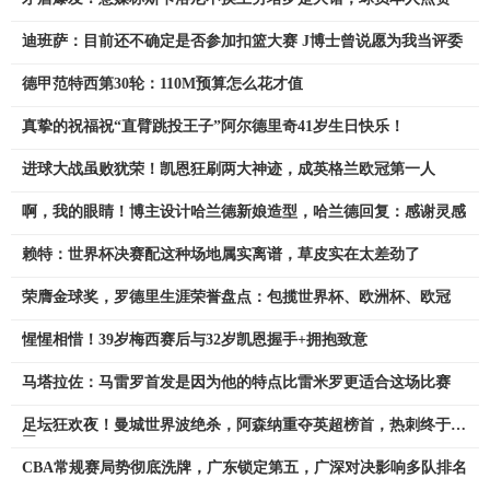
迪班萨：目前还不确定是否参加扣篮大赛 J博士曾说愿为我当评委
德甲范特西第30轮：110M预算怎么花才值
真挚的祝福祝“直臂跳投王子”阿尔德里奇41岁生日快乐！
进球大战虽败犹荣！凯恩狂刷两大神迹，成英格兰欧冠第一人
啊，我的眼睛！博主设计哈兰德新娘造型，哈兰德回复：感谢灵感
赖特：世界杯决赛配这种场地属实离谱，草皮实在太差劲了
荣膺金球奖，罗德里生涯荣誉盘点：包揽世界杯、欧洲杯、欧冠
惺惺相惜！39岁梅西赛后与32岁凯恩握手+拥抱致意
马塔拉佐：马雷罗首发是因为他的特点比雷米罗更适合这场比赛
足坛狂欢夜！曼城世界波绝杀，阿森纳重夺英超榜首，热刺终于赢
了
CBA常规赛局势彻底洗牌，广东锁定第五，广深对决影响多队排名