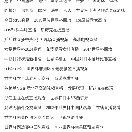
CBA
意甲
中国篮球
德甲
皇家马德里
转会
中国足球
阿根廷
詹姆斯
欧冠
法甲
76人
世界杯非洲区预选赛ds足球
今日cctv5直播
2019男篮世界杯回放
nba回放录像高清
cctv5+乒乓球直播
斯诺克在线直播
乒乓球直播中央5今天现场直播视频
高清电视直播
女足世界杯2024赛程
免费观看女排直播
2014世界杯回放
中超排行榜最新排名
世界杯德国
中国对日本足球比赛直播
cctv5cctv5
世界杯非洲区预选赛抽签直播视频
世界杯女足球赛2023赛程
斯诺克世界杯
英格兰VS克罗地亚高清视频直播
发展联盟
斯诺克在线玩
浙江卫视在线直播观看
世界杯日本VS西班牙
足球无插件免费直播
2002年世界杯中国队名单
在线直播观看
世界杯南美区预选赛巴西队
电视网络直播
世界杯预选赛中国队赛程
2022世界杯南美区预选赛ds