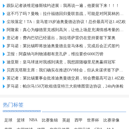
跟队记者谈维尼修斯续约进展：我再说一遍，他要留下来！！！
这不巧了吗？曼晚：拉什福德回归曼联首战，可能是对阿莫林的米兰
尘埃落定！TA：皇马签19岁迪奥曼德达协议！总价最高可达1.4亿欧
阿隆索：真心为穆德里克感到高兴，让他上场是充满情感考量的决定
意记者：费内巴切已经退出，加拉塔萨雷仍在坚持要签下莱奥
罗马诺：莱比锡即将放迪奥曼德去皇马体检，完成后会正式签约
卫报：阿森纳与利物浦都有意孔萨，维拉要价6000万镑
迪亚斯：皇马球迷对我感到满意，我想跟随穆里尼奥赢得冠军
贝西克塔斯主席：我们确实在推进DV9转会，但从未谋求签下萨拉赫
英记者：莱比锡董事会批准迪奥曼德交易，转会费最高可达1.4亿欧
罗马诺：帕尔马150万欧租借亚特兰大前锋图雷达协议，24h内体检
热门标签
NBA
足球
篮球
比赛集锦
英超
西甲
世界杯
比赛录像