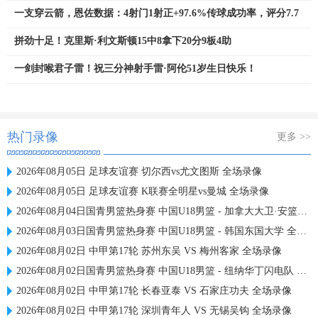
一支穿云箭，恩佐数据：4射门1射正+97.6%传球成功率，评分7.7
拼劲十足！克里斯·利文斯顿15中8拿下20分9板4助
一剑封喉君子雷！祝三分神射手雷·阿伦51岁生日快乐！
热门录像
更多 >>
2026年08月05日 足球友谊赛 切尔西vs尤文图斯 全场录像
2026年08月05日 足球友谊赛 K联赛全明星vs曼城 全场录像
2026年08月04日国青男篮热身赛 中国U18男篮 - 加拿大大卫·安篮球学院 全场录像
2026年08月03日国青男篮热身赛 中国U18男篮 - 韩国东国大学 全场录像
2026年08月02日 中甲第17轮 苏州东吴 VS 梅州客家 全场录像
2026年08月02日国青男篮热身赛 中国U18男篮 - 纽纳华丁闪电队 全场录像
2026年08月02日 中甲第17轮 长春亚泰 VS 石家庄功夫 全场录像
2026年08月02日 中甲第17轮 深圳青年人 VS 无锡吴钩 全场录像