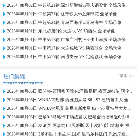
2026年08月02日 中超第21轮 深圳新鹏城vs重庆铜梁龙 全场录像
2026年08月02日 中超第21轮 辽宁铁人vs上海申花 全场录像
2026年08月02日 中超第21轮 青岛西海岸vs青岛海牛 全场录像
2026年08月01日 东北超第6轮 大连队 VS 鸡西队 全场录像
2026年08月01日 中甲第17轮 广东广州豹 VS 佛山南狮 全场录像
2026年08月01日 中甲第17轮 大连鲲城 VS 陕西联合 全场录像
2026年08月01日 中甲第17轮 南通支云 VS 定南赣联 全场录像
热门集锦
更多 >>
2026年08月06日 联盟杯-迈阿密国际4-2圣路易斯 梅西2射1传 阿伦助攻戴帽
2026年08月06日 WNBA常规赛 西雅图风暴 86 - 92 纽约自由人 全场集锦
2026年08月06日 WNBA常规赛 菲尼克斯水星 82 - 96 亚特兰大梦想 全场集锦
2026年08月06日 巴黎0-3马略卡下场战曼联 巴黎全场控球近6成+8射3正未果
2026年08月06日 友谊赛-阿森纳1-3贝蒂斯 因卡皮耶破门难救主 福纳尔斯1射2传
2026年08月05日 2场不胜！米兰1-1国米 迪马尔科破门 恩昆库造点+点射拉莫斯登场