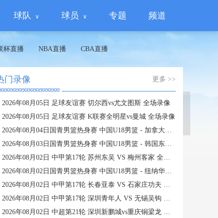
球队
球员
专题
频道
联杯直播
NBA直播
CBA直播
热门录像
更多 >>
2026年08月05日 足球友谊赛 切尔西vs尤文图斯 全场录像
蜘蛛直播
2026年08月05日 足球友谊赛 K联赛全明星vs曼城 全场录像
2026年08月04日国青男篮热身赛 中国U18男篮 - 加拿大大卫·安篮球学院 全场录像
2026年08月03日国青男篮热身赛 中国U18男篮 - 韩国东国大学 全场录像
2026年08月02日 中甲第17轮 苏州东吴 VS 梅州客家 全场录像
2026年08月02日国青男篮热身赛 中国U18男篮 - 纽纳华丁闪电队 全场录像
2026年08月02日 中甲第17轮 长春亚泰 VS 石家庄功夫 全场录像
2026年08月02日 中甲第17轮 深圳青年人 VS 无锡吴钩 全场录像
2026年08月02日 中超第21轮 深圳新鹏城vs重庆铜梁龙 全场录像