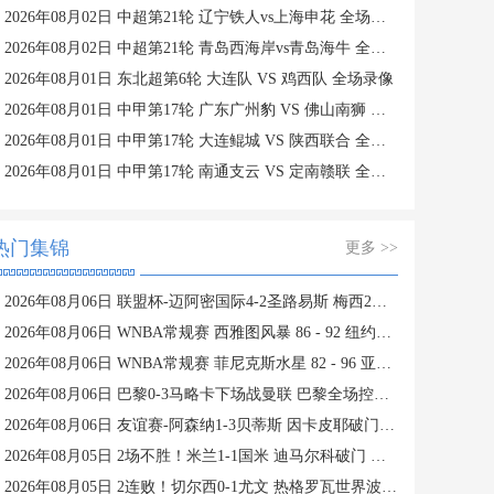
2026年08月02日 中超第21轮 辽宁铁人vs上海申花 全场录像
2026年08月02日 中超第21轮 青岛西海岸vs青岛海牛 全场录像
2026年08月01日 东北超第6轮 大连队 VS 鸡西队 全场录像
2026年08月01日 中甲第17轮 广东广州豹 VS 佛山南狮 全场录像
2026年08月01日 中甲第17轮 大连鲲城 VS 陕西联合 全场录像
2026年08月01日 中甲第17轮 南通支云 VS 定南赣联 全场录像
热门集锦
更多 >>
2026年08月06日 联盟杯-迈阿密国际4-2圣路易斯 梅西2射1传 阿伦助攻戴帽
2026年08月06日 WNBA常规赛 西雅图风暴 86 - 92 纽约自由人 全场集锦
2026年08月06日 WNBA常规赛 菲尼克斯水星 82 - 96 亚特兰大梦想 全场集锦
2026年08月06日 巴黎0-3马略卡下场战曼联 巴黎全场控球近6成+8射3正未果
2026年08月06日 友谊赛-阿森纳1-3贝蒂斯 因卡皮耶破门难救主 福纳尔斯1射2传
2026年08月05日 2场不胜！米兰1-1国米 迪马尔科破门 恩昆库造点+点射拉莫斯登场
2026年08月05日 2连败！切尔西0-1尤文 热格罗瓦世界波制胜穆德里克时隔614天复出