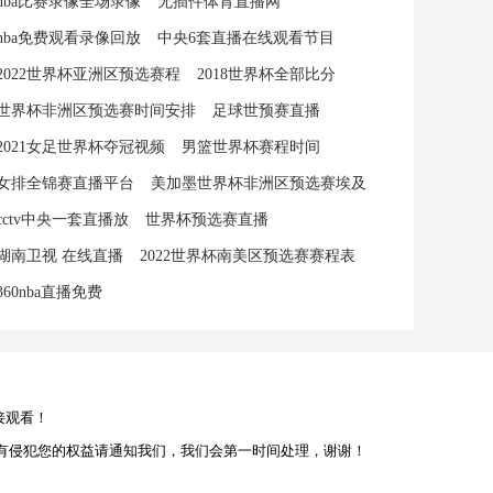
nba比赛录像全场录像
无插件体育直播网
nba免费观看录像回放
中央6套直播在线观看节目
2022世界杯亚洲区预选赛程
2018世界杯全部比分
世界杯非洲区预选赛时间安排
足球世预赛直播
2021女足世界杯夺冠视频
男篮世界杯赛程时间
女排全锦赛直播平台
美加墨世界杯非洲区预选赛埃及
cctv中央一套直播放
世界杯预选赛直播
湖南卫视 在线直播
2022世界杯南美区预选赛赛程表
360nba直播免费
接观看！
有侵犯您的权益请通知我们，我们会第一时间处理，谢谢！