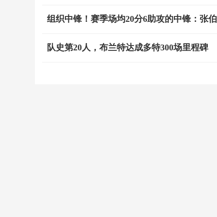
组织中锋！赛季场均20分6助攻的中锋：张
队史第20人，布兰特达成多特300场里程碑