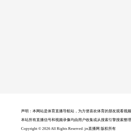
声明：本网站是体育直播导航站，为方便喜欢体育的朋友观看视频，
本站所有直播信号和视频录像均由用户收集或从搜索引擎搜索整
Copyright © 2026 All Rights Reserved. jrs直播网 版权所有