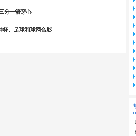
三分一箭穿心
神杯、足球和球网合影