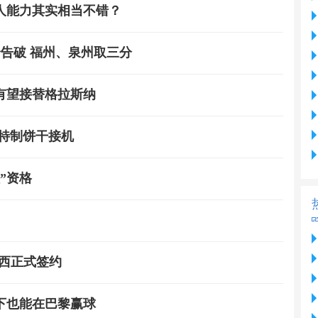
人能力其实相当不错？
告破 福州、泉州取三分
有望接替格拉斯纳
着特制饼干接机
”资格
西正式签约
下也能在巴黎赢球