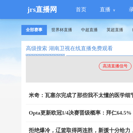
jrs直播网
首页
直播
全部赛事
世界杯直播
中超直播
英超直播
高级搜索 湖南卫视在线直播免费观看
高清直播信号
米奇：瓦塞尔完成了那些我不太懂的医学细
Opta更新欧冠1/4决赛晋级概率：拜仁64.5%
拒绝爆冷，辽篮取得两连胜，新援十分给力