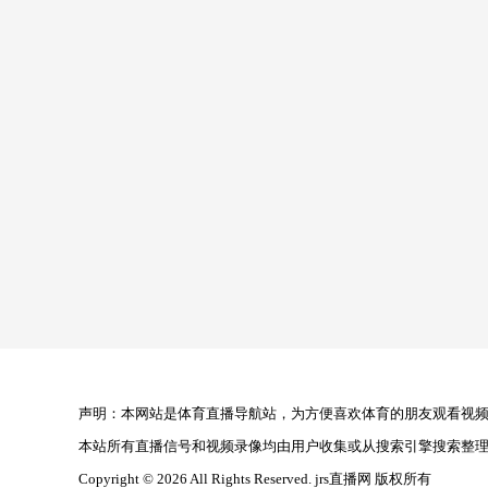
声明：本网站是体育直播导航站，为方便喜欢体育的朋友观看视频，
本站所有直播信号和视频录像均由用户收集或从搜索引擎搜索整
Copyright © 2026 All Rights Reserved. jrs直播网 版权所有