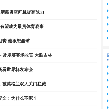
想清薪资空间且提高战力
，有望成为最贵体育赛事
丧 他很想赢球
轮 - 常规赛客场收官 大胜吉林
场看世界杯发布会
，被英格兰双人关门拦截
配文：为什么不呢？