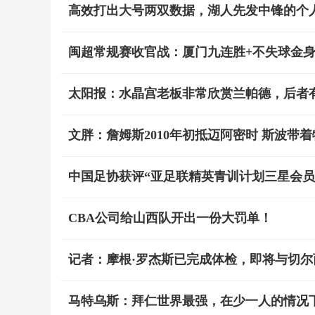
高效打出大号两双数据，湖人先发中锋的个
闽超常规赛收官战：厦门九连胜+不失球金身
太阳报：水晶宫老板非常欣赏兰帕德，后者
文胖：詹姆斯2010年初抵迈阿密时 斯波带
中国足协获评“亚足联精英青训计划三星会员
CBA公司给山西队开出一份大罚单！
记者：摩根·罗杰斯已完成体检，即将与切尔
马特乌斯：拜仁世界最强，在少一人的情况