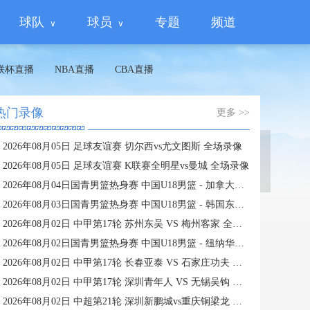
球队
球员
专题
频道
联杯直播
NBA直播
CBA直播
热门录像
更多 >>
2026年08月05日 足球友谊赛 切尔西vs尤文图斯 全场录像
蜘蛛直播
2026年08月05日 足球友谊赛 K联赛全明星vs曼城 全场录像
2026年08月04日国青男篮热身赛 中国U18男篮 - 加拿大大卫·安篮球学院 全场录像
2026年08月03日国青男篮热身赛 中国U18男篮 - 韩国东国大学 全场录像
2026年08月02日 中甲第17轮 苏州东吴 VS 梅州客家 全场录像
2026年08月02日国青男篮热身赛 中国U18男篮 - 纽纳华丁闪电队 全场录像
2026年08月02日 中甲第17轮 长春亚泰 VS 石家庄功夫 全场录像
2026年08月02日 中甲第17轮 深圳青年人 VS 无锡吴钩 全场录像
2026年08月02日 中超第21轮 深圳新鹏城vs重庆铜梁龙 全场录像