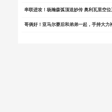
串联进攻！杨瀚森弧顶送妙传 奥利瓦里空位
哥俩好！亚马尔赛后和弟弟一起，手持大力