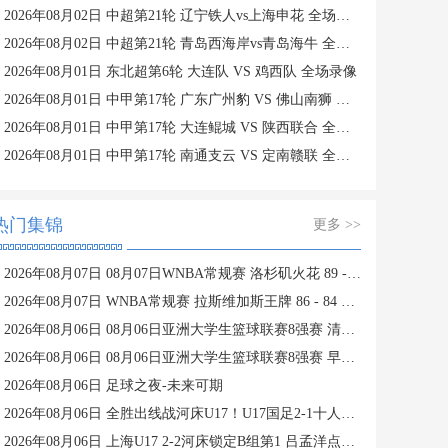
2026年08月02日 中超第21轮 辽宁铁人vs上海申花 全场录像
2026年08月02日 中超第21轮 青岛西海岸vs青岛海牛 全场录像
2026年08月01日 东北超第6轮 大连队 VS 鸡西队 全场录像
2026年08月01日 中甲第17轮 广东广州豹 VS 佛山南狮 全场录像
2026年08月01日 中甲第17轮 大连鲲城 VS 陕西联合 全场录像
2026年08月01日 中甲第17轮 南通支云 VS 定南赣联 全场录像
热门集锦
更多 >>
2026年08月07日 08月07日WNBA常规赛 洛杉矶火花 89 - 82 明尼苏达山猫 全场集锦
2026年08月07日 WNBA常规赛 拉斯维加斯王牌 86 - 84 印第安纳狂热 全场集锦
2026年08月06日 08月06日亚洲大学生篮球联赛8强赛 清华大学 85 - 81 菲律宾大学 集锦
2026年08月06日 08月06日亚洲大学生篮球联赛8强赛 早稻田大学 78 - 71 高丽大学 集锦
2026年08月06日 足球之夜-未来可期
2026年08月06日 全胜出线战河床U17！U17国足2-1十人药厂U17 赵松源登场1分钟传射
2026年08月06日 上海U17 2-2河床锁定B组第1 吕孟洋点射阿布力米破门 将战A组第2