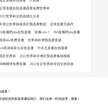
国足直播在线观看
f1直播
足球直播在线直播观看免费世界杯
2022世界杯全部战绩比分表
卡塔尔世界杯南美区预选赛数据
足球直播无插件
24直播吧nba在线直播
直播cctv-1
360直播吧nba直播
雨燕nba免费直播
世界杯欧洲预选赛晋级
tvb高清翡翠台在线直播
中央五直播在线观看
国足世界杯
2022世界杯非洲区预选赛集锦视频
98网网球免费直播
2022女足世界杯夺冠全程回放
接观看！
有侵犯您的权益请通知我们，我们会第一时间处理，谢谢！