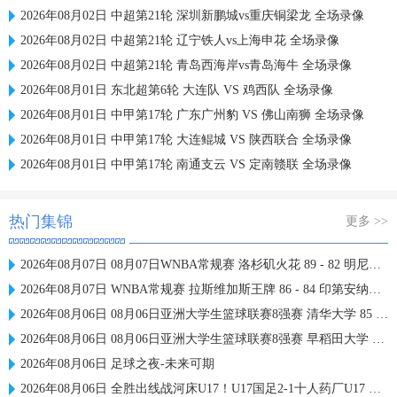
2026年08月02日 中超第21轮 深圳新鹏城vs重庆铜梁龙 全场录像
2026年08月02日 中超第21轮 辽宁铁人vs上海申花 全场录像
2026年08月02日 中超第21轮 青岛西海岸vs青岛海牛 全场录像
2026年08月01日 东北超第6轮 大连队 VS 鸡西队 全场录像
2026年08月01日 中甲第17轮 广东广州豹 VS 佛山南狮 全场录像
2026年08月01日 中甲第17轮 大连鲲城 VS 陕西联合 全场录像
2026年08月01日 中甲第17轮 南通支云 VS 定南赣联 全场录像
热门集锦
更多 >>
2026年08月07日 08月07日WNBA常规赛 洛杉矶火花 89 - 82 明尼苏达山猫 全场集锦
2026年08月07日 WNBA常规赛 拉斯维加斯王牌 86 - 84 印第安纳狂热 全场集锦
2026年08月06日 08月06日亚洲大学生篮球联赛8强赛 清华大学 85 - 81 菲律宾大学 集锦
2026年08月06日 08月06日亚洲大学生篮球联赛8强赛 早稻田大学 78 - 71 高丽大学 集锦
2026年08月06日 足球之夜-未来可期
2026年08月06日 全胜出线战河床U17！U17国足2-1十人药厂U17 赵松源登场1分钟传射