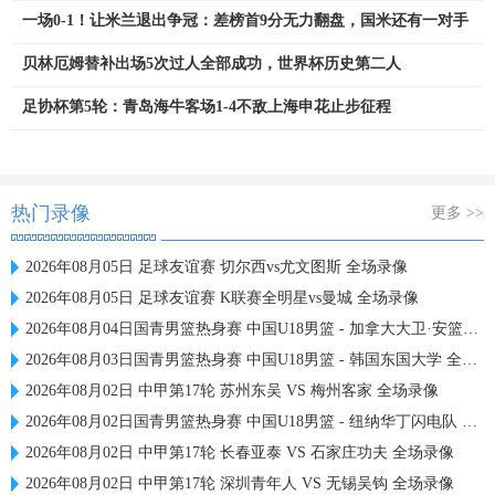
一场0-1！让米兰退出争冠：差榜首9分无力翻盘，国米还有一对手
贝林厄姆替补出场5次过人全部成功，世界杯历史第二人
足协杯第5轮：青岛海牛客场1-4不敌上海申花止步征程
热门录像
更多 >>
2026年08月05日 足球友谊赛 切尔西vs尤文图斯 全场录像
2026年08月05日 足球友谊赛 K联赛全明星vs曼城 全场录像
2026年08月04日国青男篮热身赛 中国U18男篮 - 加拿大大卫·安篮球学院 全场录像
2026年08月03日国青男篮热身赛 中国U18男篮 - 韩国东国大学 全场录像
2026年08月02日 中甲第17轮 苏州东吴 VS 梅州客家 全场录像
2026年08月02日国青男篮热身赛 中国U18男篮 - 纽纳华丁闪电队 全场录像
2026年08月02日 中甲第17轮 长春亚泰 VS 石家庄功夫 全场录像
2026年08月02日 中甲第17轮 深圳青年人 VS 无锡吴钩 全场录像