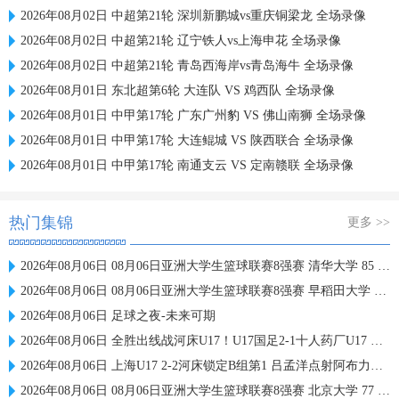
2026年08月02日 中超第21轮 深圳新鹏城vs重庆铜梁龙 全场录像
2026年08月02日 中超第21轮 辽宁铁人vs上海申花 全场录像
2026年08月02日 中超第21轮 青岛西海岸vs青岛海牛 全场录像
2026年08月01日 东北超第6轮 大连队 VS 鸡西队 全场录像
2026年08月01日 中甲第17轮 广东广州豹 VS 佛山南狮 全场录像
2026年08月01日 中甲第17轮 大连鲲城 VS 陕西联合 全场录像
2026年08月01日 中甲第17轮 南通支云 VS 定南赣联 全场录像
热门集锦
更多 >>
2026年08月06日 08月06日亚洲大学生篮球联赛8强赛 清华大学 85 - 81 菲律宾大学 集锦
2026年08月06日 08月06日亚洲大学生篮球联赛8强赛 早稻田大学 78 - 71 高丽大学 集锦
2026年08月06日 足球之夜-未来可期
2026年08月06日 全胜出线战河床U17！U17国足2-1十人药厂U17 赵松源登场1分钟传射
2026年08月06日 上海U17 2-2河床锁定B组第1 吕孟洋点射阿布力米破门 将战A组第2
2026年08月06日 08月06日亚洲大学生篮球联赛8强赛 北京大学 77 - 79 上海交通大学 集锦