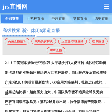
☰
jrs直播网
全部赛事
世界杯直播
中超直播
英超直播
德甲直播
高级搜索 浙江休闲6频道直播
高清直播信号
现场美女解说
卫星源-蜘蛛直播
红单解说
蜘蛛直播
2-1！卫冕冠军涉险进亚冠4强 大半场少打1人仍逆转 成沙特联独苗
斯卡洛尼两次率领阿根廷进入世界杯决赛，自比拉尔多后首位主帅
广东3消息！胡明轩最新伤情，G3启用外籍裁判，杜锋进行续约谈
判
越媒总结比赛：越南压力山大，中国队防守密不透风让球队无功而
返
巴萨官网谈不敌马竞：落后2球并非出局，拉什福德曾帮曼联逆转
巴黎
巴黎官方：18岁门将维尼奥签下首份职业合同，期限至2029年