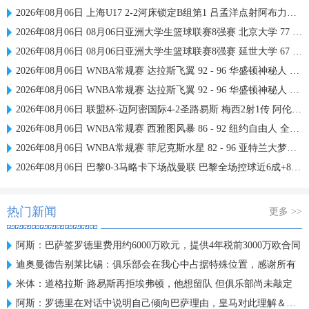
2026年08月06日 上海U17 2-2河床锁定B组第1 吕孟洋点射阿布力米破门 将战A组第2
2026年08月06日 08月06日亚洲大学生篮球联赛8强赛 北京大学 77 - 79 上海交通大学 集锦
2026年08月06日 08月06日亚洲大学生篮球联赛8强赛 延世大学 67 - 72 政治大学 集锦
2026年08月06日 WNBA常规赛 达拉斯飞翼 92 - 96 华盛顿神秘人 全场集锦
2026年08月06日 WNBA常规赛 达拉斯飞翼 92 - 96 华盛顿神秘人 全场集锦
2026年08月06日 联盟杯-迈阿密国际4-2圣路易斯 梅西2射1传 阿伦助攻戴帽
2026年08月06日 WNBA常规赛 西雅图风暴 86 - 92 纽约自由人 全场集锦
2026年08月06日 WNBA常规赛 菲尼克斯水星 82 - 96 亚特兰大梦想 全场集锦
2026年08月06日 巴黎0-3马略卡下场战曼联 巴黎全场控球近6成+8射3正未果
热门新闻
更多 >>
阿斯：巴萨签罗德里费用约6000万欧元，提供4年税前3000万欧合同
迪奥曼德告别莱比锡：俱乐部会在我心中占据特殊位置，感谢所有
米体：道格拉斯·路易斯再拒埃弗顿，他想留队 但俱乐部尚未敲定
阿斯：罗德里在对话中说明自己倾向巴萨理由，皇马对此理解＆祝好