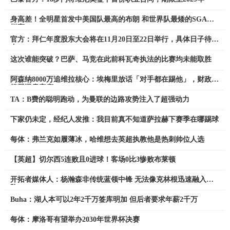
身高差！全明星首发中美国队最高的布朗 和世界队最矮的SGA一
样高
官方：拜仁年度股东大会将在11月20日至22日举行，具体日子待公
布
这次谁能突破？巴萨、马竞在此前科瓦奇执法的比赛均未能取胜
阿森纳8000万追维拉核心：埃梅里放话「对手都在踢他」，财政紧
箍咒逼卖家底
TA：B费的聪明跑动，为曼联的边路攻势注入了超强动力
下家仍未定，经纪人发推：我目前真不知道萨拉赫下赛季在哪踢球
每体：弗兰克如履薄冰，哈维想去英超执教他是热刺帅位人选
【英超】切尔西5连败且0进球！客场0比3惨败布莱顿
开拓者媒体人：杨瀚森非传统蓝领中锋 无法像克林根迅速融入球
队
Buha：湖人本可以2年2千万签库明加 但后者要求年薪2千万
每体：摩洛哥有望举办2030年世界杯决赛