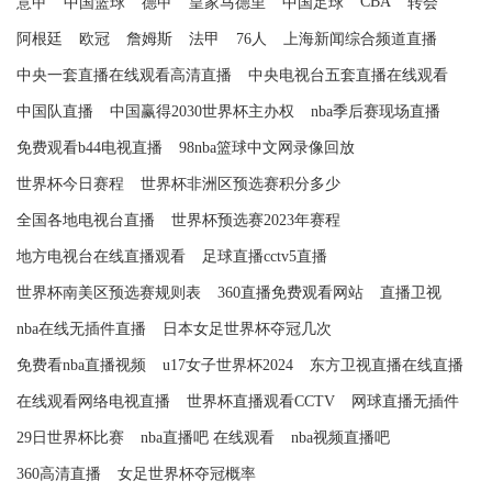
CBA
意甲
中国篮球
德甲
皇家马德里
中国足球
转会
阿根廷
欧冠
詹姆斯
法甲
76人
上海新闻综合频道直播
中央一套直播在线观看高清直播
中央电视台五套直播在线观看
中国队直播
中国赢得2030世界杯主办权
nba季后赛现场直播
免费观看b44电视直播
98nba篮球中文网录像回放
世界杯今日赛程
世界杯非洲区预选赛积分多少
全国各地电视台直播
世界杯预选赛2023年赛程
地方电视台在线直播观看
足球直播cctv5直播
世界杯南美区预选赛规则表
360直播免费观看网站
直播卫视
nba在线无插件直播
日本女足世界杯夺冠几次
免费看nba直播视频
u17女子世界杯2024
东方卫视直播在线直播
在线观看网络电视直播
世界杯直播观看CCTV
网球直播无插件
29日世界杯比赛
nba直播吧 在线观看
nba视频直播吧
360高清直播
女足世界杯夺冠概率