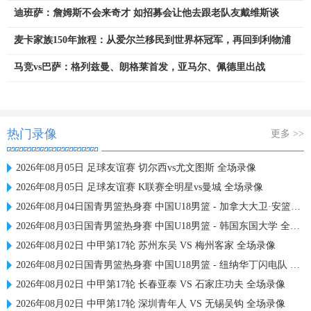
迪班萨：詹姆斯不会来奇才 如招募会让他去跟老队友戴维斯谈
麦卡家族150年旅程：从爱尔兰移民到世界杯冠军，再回到利物浦
马竞vs巴萨：格列兹曼、朗格莱首发，亚马尔、佩德里出战
热门录像
更多 >>
2026年08月05日 足球友谊赛 切尔西vs尤文图斯 全场录像
2026年08月05日 足球友谊赛 K联赛全明星vs曼城 全场录像
2026年08月04日国青男篮热身赛 中国U18男篮 - 加拿大大卫·安篮球学院 全场录像
2026年08月03日国青男篮热身赛 中国U18男篮 - 韩国东国大学 全场录像
2026年08月02日 中甲第17轮 苏州东吴 VS 梅州客家 全场录像
2026年08月02日国青男篮热身赛 中国U18男篮 - 纽纳华丁闪电队 全场录像
2026年08月02日 中甲第17轮 长春亚泰 VS 石家庄功夫 全场录像
2026年08月02日 中甲第17轮 深圳青年人 VS 无锡吴钩 全场录像