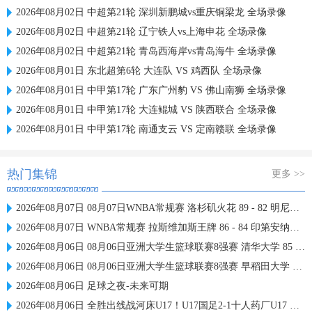
2026年08月02日 中超第21轮 深圳新鹏城vs重庆铜梁龙 全场录像
2026年08月02日 中超第21轮 辽宁铁人vs上海申花 全场录像
2026年08月02日 中超第21轮 青岛西海岸vs青岛海牛 全场录像
2026年08月01日 东北超第6轮 大连队 VS 鸡西队 全场录像
2026年08月01日 中甲第17轮 广东广州豹 VS 佛山南狮 全场录像
2026年08月01日 中甲第17轮 大连鲲城 VS 陕西联合 全场录像
2026年08月01日 中甲第17轮 南通支云 VS 定南赣联 全场录像
热门集锦
更多 >>
2026年08月07日 08月07日WNBA常规赛 洛杉矶火花 89 - 82 明尼苏达山猫 全场集锦
2026年08月07日 WNBA常规赛 拉斯维加斯王牌 86 - 84 印第安纳狂热 全场集锦
2026年08月06日 08月06日亚洲大学生篮球联赛8强赛 清华大学 85 - 81 菲律宾大学 集锦
2026年08月06日 08月06日亚洲大学生篮球联赛8强赛 早稻田大学 78 - 71 高丽大学 集锦
2026年08月06日 足球之夜-未来可期
2026年08月06日 全胜出线战河床U17！U17国足2-1十人药厂U17 赵松源登场1分钟传射