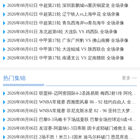
2026年08月02日 中超第21轮 深圳新鹏城vs重庆铜梁龙 全场录像
2026年08月02日 中超第21轮 辽宁铁人vs上海申花 全场录像
2026年08月02日 中超第21轮 青岛西海岸vs青岛海牛 全场录像
2026年08月01日 东北超第6轮 大连队 VS 鸡西队 全场录像
2026年08月01日 中甲第17轮 广东广州豹 VS 佛山南狮 全场录像
2026年08月01日 中甲第17轮 大连鲲城 VS 陕西联合 全场录像
2026年08月01日 中甲第17轮 南通支云 VS 定南赣联 全场录像
热门集锦
更多 >>
2026年08月06日 联盟杯-迈阿密国际4-2圣路易斯 梅西2射1传 阿伦助攻戴帽
2026年08月06日 WNBA常规赛 西雅图风暴 86 - 92 纽约自由人 全场集锦
2026年08月06日 WNBA常规赛 菲尼克斯水星 82 - 96 亚特兰大梦想 全场集锦
2026年08月06日 巴黎0-3马略卡下场战曼联 巴黎全场控球近6成+8射3正未果
2026年08月06日 友谊赛-阿森纳1-3贝蒂斯 因卡皮耶破门难救主 福纳尔斯1射2传
2026年08月05日 2场不胜！米兰1-1国米 迪马尔科破门 恩昆库造点+点射拉莫斯登场