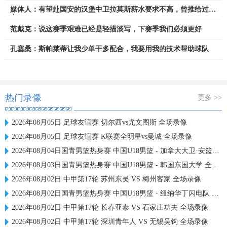
媒体人：有望赴国安的汉堡中卫拉莫斯薪水要求不高，曾推给过泰
山
范戴克：说这赛季艰难已经是轻描淡写，下赛季我们必须更好
孔塞桑：斯帕莱蒂让我少单干多配合，我要用我的技术帮助球队
热门录像
更多 >>
2026年08月05日 足球友谊赛 切尔西vs尤文图斯 全场录像
2026年08月05日 足球友谊赛 K联赛全明星vs曼城 全场录像
2026年08月04日国青男篮热身赛 中国U18男篮 - 加拿大大卫·安篮球学院 全场录像
2026年08月03日国青男篮热身赛 中国U18男篮 - 韩国东国大学 全场录像
2026年08月02日 中甲第17轮 苏州东吴 VS 梅州客家 全场录像
2026年08月02日国青男篮热身赛 中国U18男篮 - 纽纳华丁闪电队 全场录像
2026年08月02日 中甲第17轮 长春亚泰 VS 石家庄功夫 全场录像
2026年08月02日 中甲第17轮 深圳青年人 VS 无锡吴钩 全场录像