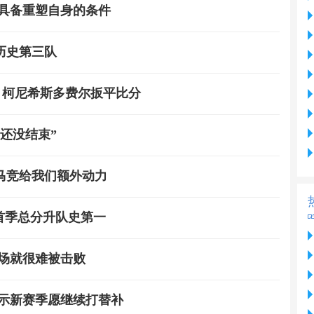
前具备重塑自身的条件
历史第三队
录，柯尼希斯多费尔扳平比分
还没结束”
马竞给我们额外动力
力首季总分升队史第一
场就很难被击败
表示新赛季愿继续打替补