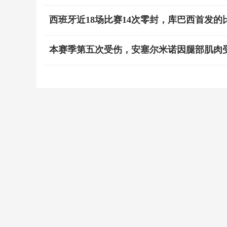
西班牙近18场比赛14次零封，库巴西首发的比
本赛季第五次受伤，安塞尔米诺因腿部肌肉