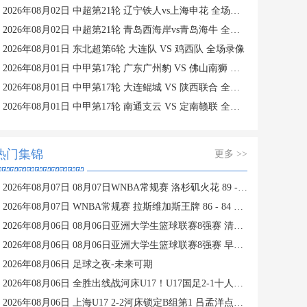
2026年08月02日 中超第21轮 辽宁铁人vs上海申花 全场录像
2026年08月02日 中超第21轮 青岛西海岸vs青岛海牛 全场录像
2026年08月01日 东北超第6轮 大连队 VS 鸡西队 全场录像
2026年08月01日 中甲第17轮 广东广州豹 VS 佛山南狮 全场录像
2026年08月01日 中甲第17轮 大连鲲城 VS 陕西联合 全场录像
2026年08月01日 中甲第17轮 南通支云 VS 定南赣联 全场录像
热门集锦
更多 >>
2026年08月07日 08月07日WNBA常规赛 洛杉矶火花 89 - 82 明尼苏达山猫 全场集锦
2026年08月07日 WNBA常规赛 拉斯维加斯王牌 86 - 84 印第安纳狂热 全场集锦
2026年08月06日 08月06日亚洲大学生篮球联赛8强赛 清华大学 85 - 81 菲律宾大学 集锦
2026年08月06日 08月06日亚洲大学生篮球联赛8强赛 早稻田大学 78 - 71 高丽大学 集锦
2026年08月06日 足球之夜-未来可期
2026年08月06日 全胜出线战河床U17！U17国足2-1十人药厂U17 赵松源登场1分钟传射
2026年08月06日 上海U17 2-2河床锁定B组第1 吕孟洋点射阿布力米破门 将战A组第2