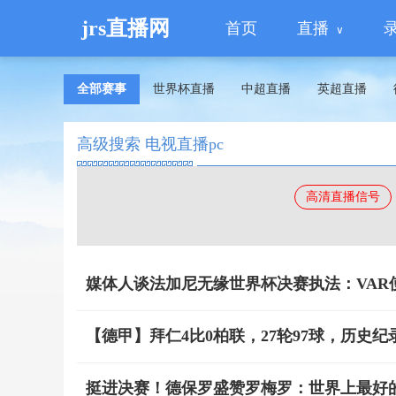
jrs直播网
首页
直播
全部赛事
世界杯直播
中超直播
英超直播
高级搜索 电视直播pc
高清直播信号
媒体人谈法加尼无缘世界杯决赛执法：VAR
【德甲】拜仁4比0柏联，27轮97球，历史
挺进决赛！德保罗盛赞罗梅罗：世界上最好