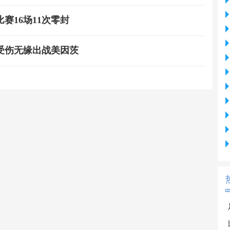
赛16场11次零封
受伤无缘出战美因茨