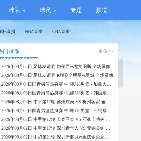
球队
球员
专题
频道
联杯直播
NBA直播
CBA直播
热门录像
更多 >>
2026年08月05日 足球友谊赛 切尔西vs尤文图斯 全场录像
蜘蛛直播
2026年08月05日 足球友谊赛 K联赛全明星vs曼城 全场录像
2026年08月04日国青男篮热身赛 中国U18男篮 - 加拿大大卫·安篮球学院 全场录像
2026年08月03日国青男篮热身赛 中国U18男篮 - 韩国东国大学 全场录像
2026年08月02日 中甲第17轮 苏州东吴 VS 梅州客家 全场录像
2026年08月02日国青男篮热身赛 中国U18男篮 - 纽纳华丁闪电队 全场录像
2026年08月02日 中甲第17轮 长春亚泰 VS 石家庄功夫 全场录像
2026年08月02日 中甲第17轮 深圳青年人 VS 无锡吴钩 全场录像
2026年08月02日 中超第21轮 深圳新鹏城vs重庆铜梁龙 全场录像