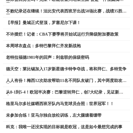
事
不败纪录还在继续！法比安代表西班牙出战50场比赛，战绩35胜15
平
【早报】曼城正式登顶，罗塞尼尔下课！
不许摆烂！记者：CBA下赛季将开始试运行升降级附加赛政策
本周球衣盘点：多特巴黎拜仁齐发新战袍
老特拉福德1981年的回声：利兹联的保级密码
德天空：莱比锡加入17岁新星德卡特争夺战，将和拜仁、多特竞争
人人有份！梅西12次助攻帮助11名不同队友破门，其中两度助攻恩
佐
从0-1到5-4！欧冠半决赛：巴黎逆转拜仁，创7大纪录，见证新历
史
格里马尔多社媒晒西班牙队内马竞球员合照：世界冠军！！
未参加合练！亚马尔独自放松训练，左大腿缠着绷带
科克：我唯一还没实现的目标就是欧冠，这是如今最想完成的事