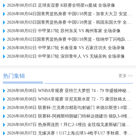
2026年08月05日 足球友谊赛 K联赛全明星vs曼城 全场录像
2026年08月04日国青男篮热身赛 中国U18男篮 - 加拿大大卫·安篮球学院 全场录像
2026年08月03日国青男篮热身赛 中国U18男篮 - 韩国东国大学 全场录像
2026年08月02日 中甲第17轮 苏州东吴 VS 梅州客家 全场录像
2026年08月02日国青男篮热身赛 中国U18男篮 - 纽纳华丁闪电队 全场录像
2026年08月02日 中甲第17轮 长春亚泰 VS 石家庄功夫 全场录像
2026年08月02日 中甲第17轮 深圳青年人 VS 无锡吴钩 全场录像
热门集锦
更多 >>
2026年08月08日 WNBA常规赛 亚特兰大梦想 74 - 79 华盛顿神秘人 全场集锦
2026年08月08日 WNBA常规赛 菲尼克斯水星 72 - 75 康涅狄格太阳 全场集锦
2026年08月08日 联赛杯-兰克希尔精彩勾射破门 米德尔斯堡1-0雷克瑟姆
2026年08月08日 联赛杯-阿姆斯特朗破门特林达德建功 狼队3-0维尔港
2026年08月07日 热身两连胜！拜仁2-1维拉 金玟哉戈麦斯破门迪亚斯替补建功
2026年08月07日 无缘决赛！U17上海点球3-4枪手U17 李秋甫、李文博失点王启戎扑点