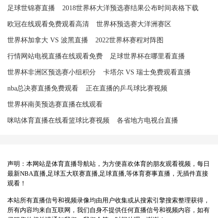
足球世锦赛直播
2018世界杯大洋预选赛结果公布时间表格下载
欧冠在线观看免费观看高清
世界杯预选赛大洋洲赛区
世界杯加拿大 VS 波黑直播
2022世界杯赛程对阵图
行情网站电视直播在线观看免费
足球世界杯在哪里看直播
世界杯非洲区预选赛小组积分
卡塔尔 VS 瑞士免费观看直播
nba总决赛直播免费观看
正在直播的乒乓球比赛视频
世界杯南美预选赛直播在线观看
咪咕体育直播在线看篮球比赛视频
各省地方电视台直播
声明：本网站是体育直播导航站，为方便喜欢体育的朋友观看视频，每日
最新NBA直播,足球五大联赛直播,足球直播,等体育赛事直播，无插件直接
观看！
本站所有直播信号和视频录像均由用户收集或从搜索引擎搜索整理获得，
所有内容均来自互联网，我们自身不提供任何直播信号和视频内容，如有