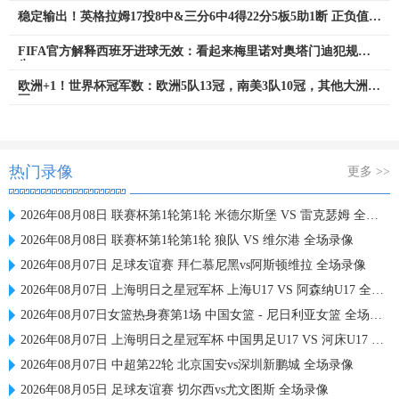
稳定输出！英格拉姆17投8中&三分6中4得22分5板5助1断 正负值
+12
FIFA官方解释西班牙进球无效：看起来梅里诺对奥塔门迪犯规在
先
欧洲+1！世界杯冠军数：欧洲5队13冠，南美3队10冠，其他大洲0
冠
热门录像
更多 >>
2026年08月08日 联赛杯第1轮第1轮 米德尔斯堡 VS 雷克瑟姆 全场录像
2026年08月08日 联赛杯第1轮第1轮 狼队 VS 维尔港 全场录像
2026年08月07日 足球友谊赛 拜仁慕尼黑vs阿斯顿维拉 全场录像
2026年08月07日 上海明日之星冠军杯 上海U17 VS 阿森纳U17 全场录像
2026年08月07日女篮热身赛第1场 中国女篮 - 尼日利亚女篮 全场录像
2026年08月07日 上海明日之星冠军杯 中国男足U17 VS 河床U17 全场录像
2026年08月07日 中超第22轮 北京国安vs深圳新鹏城 全场录像
2026年08月05日 足球友谊赛 切尔西vs尤文图斯 全场录像