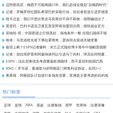
迈阿密高层：梅西不可能再踢15年，我们必须去规划“后梅西时代”
记者：罗梅罗经纪团队希望巴萨采取行动，但后者首选引进罗德里
纽卡总监：我们不想出售吉马良斯但不得不权衡，他明确说出了意愿
莫雷托：巴列卡诺后卫查瓦里亚即将加盟切尔西，很快就会官方宣布
若纳坦·塔：中国香港之行很美好，场地条件一般 但我们踢得不错
每体：马竞或抢先签下弗拉霍维奇，瑟洛特去留成关键变量
能否上树？ESPN记者爆料：米兰正式报价博卡青年中场帕雷德斯
记者：加拉塔萨雷和阿森纳谈判以引进马丁内利，球员合同明夏到期
ESPN：法比尼奥优先考虑重返欧洲踢球，而不是回到祖国巴西
HWG！罗马诺：曼城签34岁阿根廷门将鲁利达协议，合同2+1
奥莱报：阿根廷队计划进行多场友谊赛，亚洲是主要考虑的目的地
热门标签
NBA
足球
篮球
英超
比赛集锦
西甲
世界杯
比赛录像