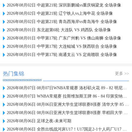
2026年08月02日 中超第21轮 深圳新鹏城vs重庆铜梁龙 全场录像
2026年08月02日 中超第21轮 辽宁铁人vs上海申花 全场录像
2026年08月02日 中超第21轮 青岛西海岸vs青岛海牛 全场录像
2026年08月01日 东北超第6轮 大连队 VS 鸡西队 全场录像
2026年08月01日 中甲第17轮 广东广州豹 VS 佛山南狮 全场录像
2026年08月01日 中甲第17轮 大连鲲城 VS 陕西联合 全场录像
2026年08月01日 中甲第17轮 南通支云 VS 定南赣联 全场录像
热门集锦
更多 >>
2026年08月07日 08月07日WNBA常规赛 洛杉矶火花 89 - 82 明尼苏达山猫 全场集锦
2026年08月07日 WNBA常规赛 拉斯维加斯王牌 86 - 84 印第安纳狂热 全场集锦
2026年08月06日 08月06日亚洲大学生篮球联赛8强赛 清华大学 85 - 81 菲律宾大学 集锦
2026年08月06日 08月06日亚洲大学生篮球联赛8强赛 早稻田大学 78 - 71 高丽大学 集锦
2026年08月06日 足球之夜-未来可期
2026年08月06日 全胜出线战河床U17！U17国足2-1十人药厂U17 赵松源登场1分钟传射