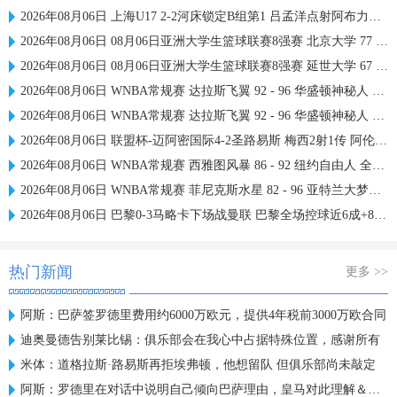
2026年08月06日 上海U17 2-2河床锁定B组第1 吕孟洋点射阿布力米破门 将战A组第2
2026年08月06日 08月06日亚洲大学生篮球联赛8强赛 北京大学 77 - 79 上海交通大学 集锦
2026年08月06日 08月06日亚洲大学生篮球联赛8强赛 延世大学 67 - 72 政治大学 集锦
2026年08月06日 WNBA常规赛 达拉斯飞翼 92 - 96 华盛顿神秘人 全场集锦
2026年08月06日 WNBA常规赛 达拉斯飞翼 92 - 96 华盛顿神秘人 全场集锦
2026年08月06日 联盟杯-迈阿密国际4-2圣路易斯 梅西2射1传 阿伦助攻戴帽
2026年08月06日 WNBA常规赛 西雅图风暴 86 - 92 纽约自由人 全场集锦
2026年08月06日 WNBA常规赛 菲尼克斯水星 82 - 96 亚特兰大梦想 全场集锦
2026年08月06日 巴黎0-3马略卡下场战曼联 巴黎全场控球近6成+8射3正未果
热门新闻
更多 >>
阿斯：巴萨签罗德里费用约6000万欧元，提供4年税前3000万欧合同
迪奥曼德告别莱比锡：俱乐部会在我心中占据特殊位置，感谢所有
米体：道格拉斯·路易斯再拒埃弗顿，他想留队 但俱乐部尚未敲定
阿斯：罗德里在对话中说明自己倾向巴萨理由，皇马对此理解＆祝好