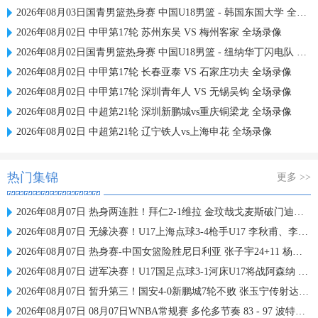
2026年08月03日国青男篮热身赛 中国U18男篮 - 韩国东国大学 全场录像
2026年08月02日 中甲第17轮 苏州东吴 VS 梅州客家 全场录像
2026年08月02日国青男篮热身赛 中国U18男篮 - 纽纳华丁闪电队 全场录像
2026年08月02日 中甲第17轮 长春亚泰 VS 石家庄功夫 全场录像
2026年08月02日 中甲第17轮 深圳青年人 VS 无锡吴钩 全场录像
2026年08月02日 中超第21轮 深圳新鹏城vs重庆铜梁龙 全场录像
2026年08月02日 中超第21轮 辽宁铁人vs上海申花 全场录像
热门集锦
更多 >>
2026年08月07日 热身两连胜！拜仁2-1维拉 金玟哉戈麦斯破门迪亚斯替补建功
2026年08月07日 无缘决赛！U17上海点球3-4枪手U17 李秋甫、李文博失点王启戎扑点
2026年08月07日 热身赛-中国女篮险胜尼日利亚 张子宇24+11 杨舒予12+6
2026年08月07日 进军决赛！U17国足点球3-1河床U17将战阿森纳 江宇涵替补两扑点
2026年08月07日 暂升第三！国安4-0新鹏城7轮不败 张玉宁传射达万双响法比奥破门
2026年08月07日 08月07日WNBA常规赛 多伦多节奏 83 - 97 波特兰火焰 集锦