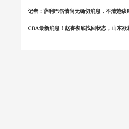
记者：萨利巴伤情尚无确切消息，不清楚缺
CBA最新消息！赵睿彻底找回状态，山东欲