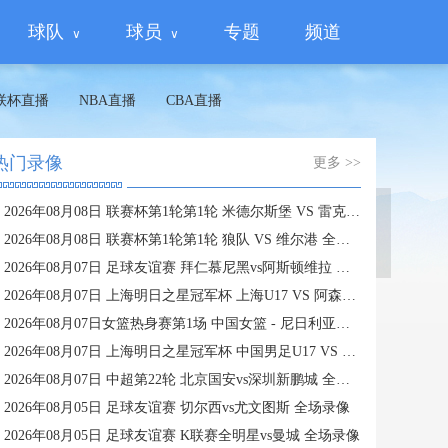
球队
球员
专题
频道
联杯直播
NBA直播
CBA直播
热门录像
更多 >>
2026年08月08日 联赛杯第1轮第1轮 米德尔斯堡 VS 雷克瑟姆 全场录像
蜘蛛直播
2026年08月08日 联赛杯第1轮第1轮 狼队 VS 维尔港 全场录像
2026年08月07日 足球友谊赛 拜仁慕尼黑vs阿斯顿维拉 全场录像
2026年08月07日 上海明日之星冠军杯 上海U17 VS 阿森纳U17 全场录像
2026年08月07日女篮热身赛第1场 中国女篮 - 尼日利亚女篮 全场录像
2026年08月07日 上海明日之星冠军杯 中国男足U17 VS 河床U17 全场录像
2026年08月07日 中超第22轮 北京国安vs深圳新鹏城 全场录像
2026年08月05日 足球友谊赛 切尔西vs尤文图斯 全场录像
2026年08月05日 足球友谊赛 K联赛全明星vs曼城 全场录像