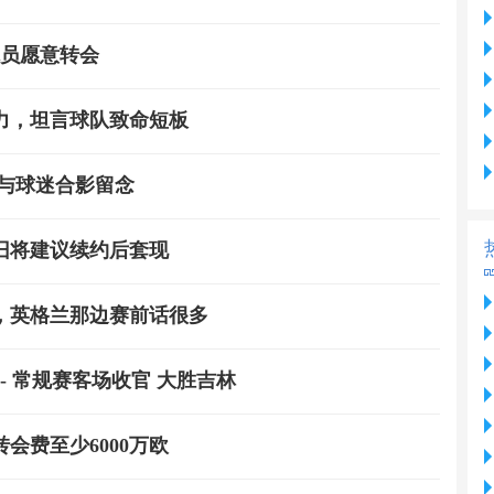
球员愿意转会
力，坦言球队致命短板
与球迷合影留念
旧将建议续约后套现
，英格兰那边赛前话很多
轮 - 常规赛客场收官 大胜吉林
会费至少6000万欧