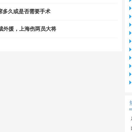
席多久或是否需要手术
裁外援，上海伤两员大将