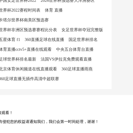
中国女足世界杯2022
2026世界杯预选赛大洋洲赛区
世界杯2022赛程时间表
体育 直播
卡塔尔世界杯南美区预选赛
世界杯非洲区预选赛赛程比分表
女足世界杯夺冠完整版
五星体育 f1
360直播足球在线直播
国足世界杯排名
体育直播cctv5+直播在线观看
中央五台体育台直播
足球世界杯排名最新
法国VS伊拉克免费观看直播
北京体育休闲频道在线直播观看
360足球直播雨燕
360足球直播无插件高清中超联赛
接观看！
有侵犯您的权益请通知我们，我们会第一时间处理，谢谢！