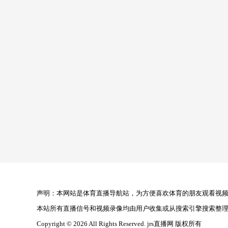
声明：本网站是体育直播导航站，为方便喜欢体育的朋友观看视频，
本站所有直播信号和视频录像均由用户收集或从搜索引擎搜索整
Copyright © 2026 All Rights Reserved. jrs直播网 版权所有