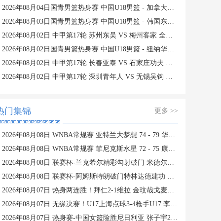
2026年08月04日国青男篮热身赛 中国U18男篮 - 加拿大大卫·安篮球学院 全场录像
2026年08月03日国青男篮热身赛 中国U18男篮 - 韩国东国大学 全场录像
2026年08月02日 中甲第17轮 苏州东吴 VS 梅州客家 全场录像
2026年08月02日国青男篮热身赛 中国U18男篮 - 纽纳华丁闪电队 全场录像
2026年08月02日 中甲第17轮 长春亚泰 VS 石家庄功夫 全场录像
2026年08月02日 中甲第17轮 深圳青年人 VS 无锡吴钩 全场录像
热门集锦
更多 >>
2026年08月08日 WNBA常规赛 亚特兰大梦想 74 - 79 华盛顿神秘人 全场集锦
2026年08月08日 WNBA常规赛 菲尼克斯水星 72 - 75 康涅狄格太阳 全场集锦
2026年08月08日 联赛杯-兰克希尔精彩勾射破门 米德尔斯堡1-0雷克瑟姆
2026年08月08日 联赛杯-阿姆斯特朗破门特林达德建功 狼队3-0维尔港
2026年08月07日 热身两连胜！拜仁2-1维拉 金玟哉戈麦斯破门迪亚斯替补建功
2026年08月07日 无缘决赛！U17上海点球3-4枪手U17 李秋甫、李文博失点王启戎扑点
2026年08月07日 热身赛-中国女篮险胜尼日利亚 张子宇24+11 杨舒予12+6