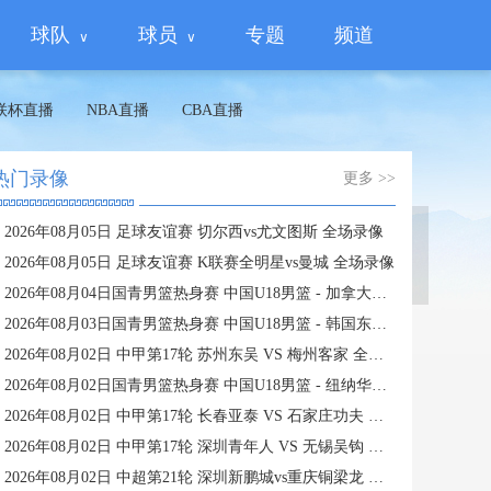
球队
球员
专题
频道
联杯直播
NBA直播
CBA直播
热门录像
更多 >>
2026年08月05日 足球友谊赛 切尔西vs尤文图斯 全场录像
蜘蛛直播
2026年08月05日 足球友谊赛 K联赛全明星vs曼城 全场录像
2026年08月04日国青男篮热身赛 中国U18男篮 - 加拿大大卫·安篮球学院 全场录像
2026年08月03日国青男篮热身赛 中国U18男篮 - 韩国东国大学 全场录像
2026年08月02日 中甲第17轮 苏州东吴 VS 梅州客家 全场录像
2026年08月02日国青男篮热身赛 中国U18男篮 - 纽纳华丁闪电队 全场录像
2026年08月02日 中甲第17轮 长春亚泰 VS 石家庄功夫 全场录像
2026年08月02日 中甲第17轮 深圳青年人 VS 无锡吴钩 全场录像
2026年08月02日 中超第21轮 深圳新鹏城vs重庆铜梁龙 全场录像