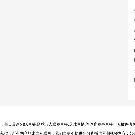
每日最新NBA直播,足球五大联赛直播,足球直播,等体育赛事直播，无插件直
理获得，所有内容均来自互联网，我们自身不提供任何直播信号和视频内容，如