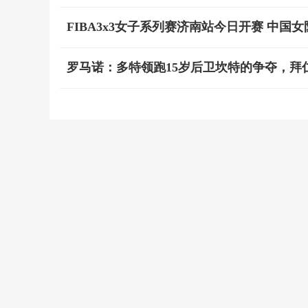
FIBA3x3女子系列赛济南站今日开赛 中国
罗马诺：多特领跑15岁后卫坎特的争夺，拜