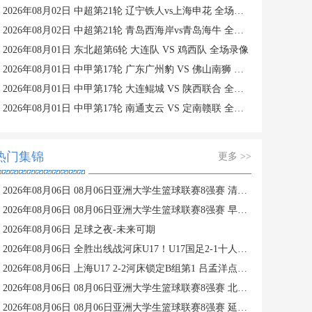
2026年08月02日 中超第21轮 辽宁铁人vs上海申花 全场录像
2026年08月02日 中超第21轮 青岛西海岸vs青岛海牛 全场录像
2026年08月01日 东北超第6轮 大连队 VS 鸡西队 全场录像
2026年08月01日 中甲第17轮 广东广州豹 VS 佛山南狮 全场录像
2026年08月01日 中甲第17轮 大连鲲城 VS 陕西联合 全场录像
2026年08月01日 中甲第17轮 南通支云 VS 定南赣联 全场录像
热门集锦
更多 >>
2026年08月06日 08月06日亚洲大学生篮球联赛8强赛 清华大学 85 - 81 菲律宾大学 集锦
2026年08月06日 08月06日亚洲大学生篮球联赛8强赛 早稻田大学 78 - 71 高丽大学 集锦
2026年08月06日 足球之夜-未来可期
2026年08月06日 全胜出线战河床U17！U17国足2-1十人药厂U17 赵松源登场1分钟传射
2026年08月06日 上海U17 2-2河床锁定B组第1 吕孟洋点射阿布力米破门 将战A组第2
2026年08月06日 08月06日亚洲大学生篮球联赛8强赛 北京大学 77 - 79 上海交通大学 集锦
2026年08月06日 08月06日亚洲大学生篮球联赛8强赛 延世大学 67 - 72 政治大学 集锦