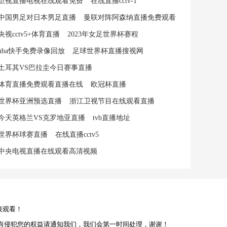
卫视直播电视在线观看免费
在线直播cctv-1
中国男足对日本男足直播
曼联对阵阿森纳直播免费观看
央视cctv5+体育直播
2023年女足世界杯赛程
nba快手免费录像回放
足球世界杯直播搜视网
土耳其VS巴拉圭今日赛事直播
体育直播免费观看直播在线
欧冠杯直播
世界杯亚洲预选直播
浙江卫视节目在线观看直播
今天英格兰VS克罗地亚直播
tvb直播地址
世界杯球赛直播
在线直播cctv5
中央电视直播在线观看高清视频
接观看！
有侵犯您的权益请通知我们，我们会第一时间处理，谢谢！