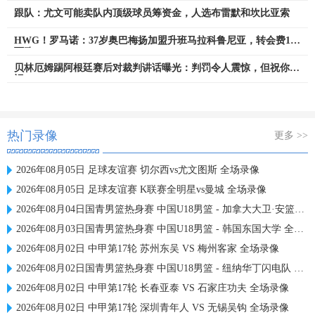
跟队：尤文可能卖队内顶级球员筹资金，人选布雷默和坎比亚索
HWG！罗马诺：37岁奥巴梅扬加盟升班马拉科鲁尼亚，转会费150
万欧
贝林厄姆踢阿根廷赛后对裁判讲话曝光：判罚令人震惊，但祝你好
运
热门录像
更多 >>
2026年08月05日 足球友谊赛 切尔西vs尤文图斯 全场录像
2026年08月05日 足球友谊赛 K联赛全明星vs曼城 全场录像
2026年08月04日国青男篮热身赛 中国U18男篮 - 加拿大大卫·安篮球学院 全场录像
2026年08月03日国青男篮热身赛 中国U18男篮 - 韩国东国大学 全场录像
2026年08月02日 中甲第17轮 苏州东吴 VS 梅州客家 全场录像
2026年08月02日国青男篮热身赛 中国U18男篮 - 纽纳华丁闪电队 全场录像
2026年08月02日 中甲第17轮 长春亚泰 VS 石家庄功夫 全场录像
2026年08月02日 中甲第17轮 深圳青年人 VS 无锡吴钩 全场录像