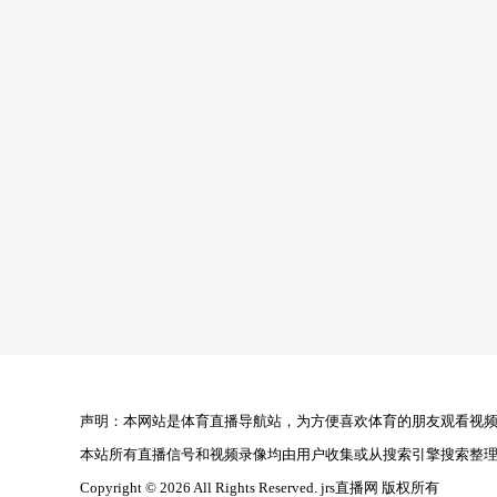
声明：本网站是体育直播导航站，为方便喜欢体育的朋友观看视频，
本站所有直播信号和视频录像均由用户收集或从搜索引擎搜索整
Copyright © 2026 All Rights Reserved. jrs直播网 版权所有