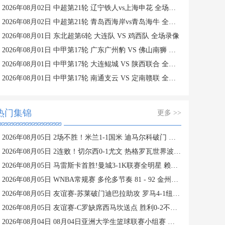
2026年08月02日 中超第21轮 辽宁铁人vs上海申花 全场录像
2026年08月02日 中超第21轮 青岛西海岸vs青岛海牛 全场录像
2026年08月01日 东北超第6轮 大连队 VS 鸡西队 全场录像
2026年08月01日 中甲第17轮 广东广州豹 VS 佛山南狮 全场录像
2026年08月01日 中甲第17轮 大连鲲城 VS 陕西联合 全场录像
2026年08月01日 中甲第17轮 南通支云 VS 定南赣联 全场录像
热门集锦
更多 >>
2026年08月05日 2场不胜！米兰1-1国米 迪马尔科破门 恩昆库造点+点射拉莫斯登场
2026年08月05日 2连败！切尔西0-1尤文 热格罗瓦世界波制胜穆德里克时隔614天复出
2026年08月05日 马雷斯卡首胜!曼城3-1K联赛全明星 赖因德斯努里破门塞梅尼奥助攻
2026年08月05日 WNBA常规赛 多伦多节奏 81 - 92 金州女武神 全场集锦
2026年08月05日 友谊赛-苏莱破门迪巴拉助攻 罗马4-1纽波特郡
2026年08月05日 友谊赛-C罗缺席西马坎送点 胜利0-2不敌阿尔梅里亚
2026年08月04日 08月04日亚洲大学生篮球联赛小组赛 延世大学 82 - 83 北京大学 集锦