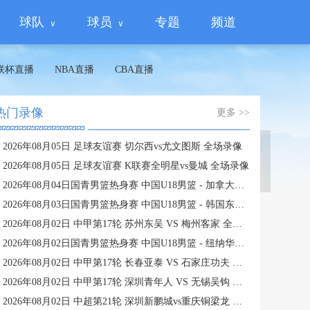
球队
球员
专题
频道
联杯直播
NBA直播
CBA直播
热门录像
更多 >>
2026年08月05日 足球友谊赛 切尔西vs尤文图斯 全场录像
蜘蛛直播
2026年08月05日 足球友谊赛 K联赛全明星vs曼城 全场录像
2026年08月04日国青男篮热身赛 中国U18男篮 - 加拿大大卫·安篮球学院 全场录像
2026年08月03日国青男篮热身赛 中国U18男篮 - 韩国东国大学 全场录像
2026年08月02日 中甲第17轮 苏州东吴 VS 梅州客家 全场录像
2026年08月02日国青男篮热身赛 中国U18男篮 - 纽纳华丁闪电队 全场录像
2026年08月02日 中甲第17轮 长春亚泰 VS 石家庄功夫 全场录像
2026年08月02日 中甲第17轮 深圳青年人 VS 无锡吴钩 全场录像
2026年08月02日 中超第21轮 深圳新鹏城vs重庆铜梁龙 全场录像