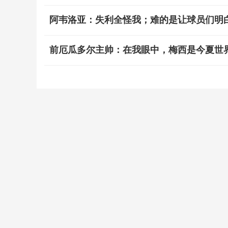
阿韦洛亚：失利全怪我；难的是让球员们明白
前厄瓜多尔主帅：在我眼中，梅西是今夏世