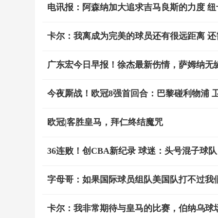
电讯报：阿森纳加大追求吉马良斯的力度 纽
卡尔：我离成为完美的球员还有很远距离 还
广东宏今日早报！徐杰最新伤情，萨姆纳无
今夜厮战！欧冠8强首回合：巴黎碰利物浦 
欧冠|客胜皇马，拜仁终结魔咒
36连败！创CBA新纪录 球迷：头号混子球队
字母哥：如果国际球员组队美国队打不过我们
卡尔：我非常期待与皇马的比赛，伯纳乌球