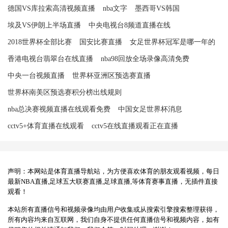
德国VS库拉索高清视频直播
nba文字
墨西哥VS韩国
埃及VS伊朗上半场直播
中央电视台8频道直播在线
2018世界杯全部比赛
国安比赛直播
女足世界杯冠军是哪一年的
香港电视台翡翠台在线直播
nba98回放全场录像高清免费
中央一台视频直播
世界杯亚洲区预选赛直播
世界杯南美区预选赛积分榜出线规则
nba总决赛视频直播在线观看免费
中国女足世界杯消息
cctv5+体育直播在线观看
cctv5在线直播观看正在直播
声明：本网站是体育直播导航站，为方便喜欢体育的朋友观看视频，每日
最新NBA直播,足球五大联赛直播,足球直播,等体育赛事直播，无插件直接
观看！
本站所有直播信号和视频录像均由用户收集或从搜索引擎搜索整理获得，
所有内容均来自互联网，我们自身不提供任何直播信号和视频内容，如有