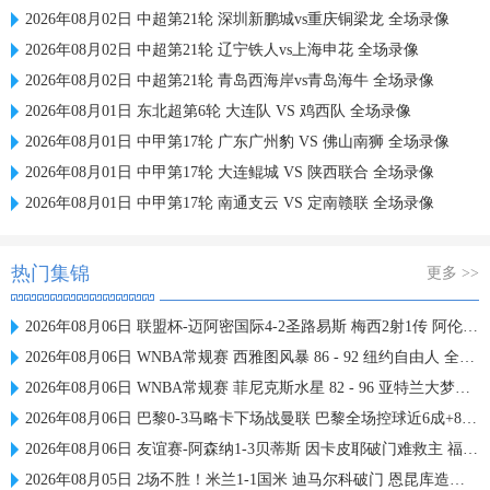
2026年08月02日 中超第21轮 深圳新鹏城vs重庆铜梁龙 全场录像
2026年08月02日 中超第21轮 辽宁铁人vs上海申花 全场录像
2026年08月02日 中超第21轮 青岛西海岸vs青岛海牛 全场录像
2026年08月01日 东北超第6轮 大连队 VS 鸡西队 全场录像
2026年08月01日 中甲第17轮 广东广州豹 VS 佛山南狮 全场录像
2026年08月01日 中甲第17轮 大连鲲城 VS 陕西联合 全场录像
2026年08月01日 中甲第17轮 南通支云 VS 定南赣联 全场录像
热门集锦
更多 >>
2026年08月06日 联盟杯-迈阿密国际4-2圣路易斯 梅西2射1传 阿伦助攻戴帽
2026年08月06日 WNBA常规赛 西雅图风暴 86 - 92 纽约自由人 全场集锦
2026年08月06日 WNBA常规赛 菲尼克斯水星 82 - 96 亚特兰大梦想 全场集锦
2026年08月06日 巴黎0-3马略卡下场战曼联 巴黎全场控球近6成+8射3正未果
2026年08月06日 友谊赛-阿森纳1-3贝蒂斯 因卡皮耶破门难救主 福纳尔斯1射2传
2026年08月05日 2场不胜！米兰1-1国米 迪马尔科破门 恩昆库造点+点射拉莫斯登场