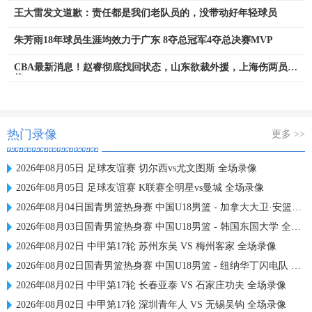
王大雷发文道歉：责任都是我们老队员的，没带动好年轻球员
朱芳雨18年球员生涯均效力于广东 8夺总冠军4夺总决赛MVP
CBA最新消息！赵睿彻底找回状态，山东欲裁外援，上海伤两员大
将
热门录像
更多 >>
2026年08月05日 足球友谊赛 切尔西vs尤文图斯 全场录像
2026年08月05日 足球友谊赛 K联赛全明星vs曼城 全场录像
2026年08月04日国青男篮热身赛 中国U18男篮 - 加拿大大卫·安篮球学院 全场录像
2026年08月03日国青男篮热身赛 中国U18男篮 - 韩国东国大学 全场录像
2026年08月02日 中甲第17轮 苏州东吴 VS 梅州客家 全场录像
2026年08月02日国青男篮热身赛 中国U18男篮 - 纽纳华丁闪电队 全场录像
2026年08月02日 中甲第17轮 长春亚泰 VS 石家庄功夫 全场录像
2026年08月02日 中甲第17轮 深圳青年人 VS 无锡吴钩 全场录像