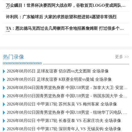
万众瞩目！世界杯决赛西阿大战在即，谷歌首页LOGO变成两队队
徽
许利民：广东输球后 大家的求胜欲望和想进前4愿望非常强烈
TA：恩比德马克西过去几周锲而不舍地招募詹姆斯 打过很多个电
话
热门录像
更多 >>
2026年08月05日 足球友谊赛 切尔西vs尤文图斯 全场录像
2026年08月05日 足球友谊赛 K联赛全明星vs曼城 全场录像
2026年08月04日国青男篮热身赛 中国U18男篮 - 加拿大大卫·安篮球学院 全场录像
2026年08月03日国青男篮热身赛 中国U18男篮 - 韩国东国大学 全场录像
2026年08月02日 中甲第17轮 苏州东吴 VS 梅州客家 全场录像
2026年08月02日国青男篮热身赛 中国U18男篮 - 纽纳华丁闪电队 全场录像
2026年08月02日 中甲第17轮 长春亚泰 VS 石家庄功夫 全场录像
2026年08月02日 中甲第17轮 深圳青年人 VS 无锡吴钩 全场录像