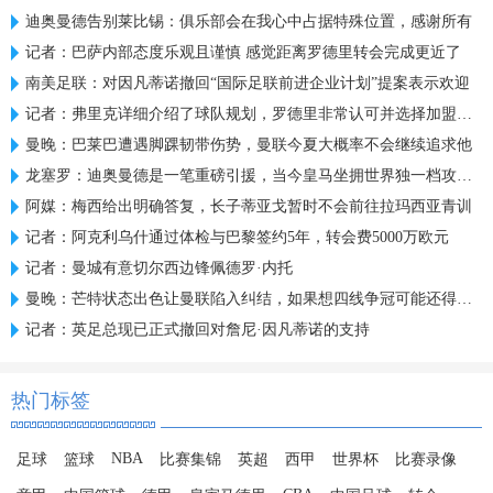
迪奥曼德告别莱比锡：俱乐部会在我心中占据特殊位置，感谢所有
记者：巴萨内部态度乐观且谨慎 感觉距离罗德里转会完成更近了
南美足联：对因凡蒂诺撤回“国际足联前进企业计划”提案表示欢迎
记者：弗里克详细介绍了球队规划，罗德里非常认可并选择加盟巴萨
曼晚：巴莱巴遭遇脚踝韧带伤势，曼联今夏大概率不会继续追求他
龙塞罗：迪奥曼德是一笔重磅引援，当今皇马坐拥世界独一档攻击线
阿媒：梅西给出明确答复，长子蒂亚戈暂时不会前往拉玛西亚青训
记者：阿克利乌什通过体检与巴黎签约5年，转会费5000万欧元
记者：曼城有意切尔西边锋佩德罗·内托
曼晚：芒特状态出色让曼联陷入纠结，如果想四线争冠可能还得买人
记者：英足总现已正式撤回对詹尼·因凡蒂诺的支持
热门标签
NBA
足球
篮球
比赛集锦
英超
西甲
世界杯
比赛录像