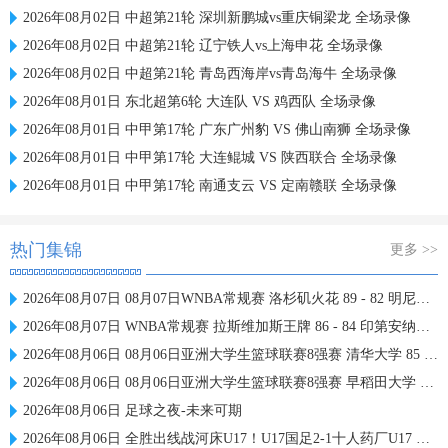
2026年08月02日 中超第21轮 深圳新鹏城vs重庆铜梁龙 全场录像
2026年08月02日 中超第21轮 辽宁铁人vs上海申花 全场录像
2026年08月02日 中超第21轮 青岛西海岸vs青岛海牛 全场录像
2026年08月01日 东北超第6轮 大连队 VS 鸡西队 全场录像
2026年08月01日 中甲第17轮 广东广州豹 VS 佛山南狮 全场录像
2026年08月01日 中甲第17轮 大连鲲城 VS 陕西联合 全场录像
2026年08月01日 中甲第17轮 南通支云 VS 定南赣联 全场录像
热门集锦
更多 >>
2026年08月07日 08月07日WNBA常规赛 洛杉矶火花 89 - 82 明尼苏达山猫 全场集锦
2026年08月07日 WNBA常规赛 拉斯维加斯王牌 86 - 84 印第安纳狂热 全场集锦
2026年08月06日 08月06日亚洲大学生篮球联赛8强赛 清华大学 85 - 81 菲律宾大学 集锦
2026年08月06日 08月06日亚洲大学生篮球联赛8强赛 早稻田大学 78 - 71 高丽大学 集锦
2026年08月06日 足球之夜-未来可期
2026年08月06日 全胜出线战河床U17！U17国足2-1十人药厂U17 赵松源登场1分钟传射