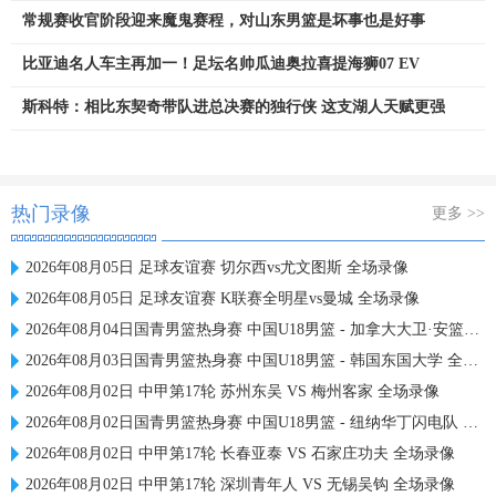
常规赛收官阶段迎来魔鬼赛程，对山东男篮是坏事也是好事
比亚迪名人车主再加一！足坛名帅瓜迪奥拉喜提海狮07 EV
斯科特：相比东契奇带队进总决赛的独行侠 这支湖人天赋更强
热门录像
更多 >>
2026年08月05日 足球友谊赛 切尔西vs尤文图斯 全场录像
2026年08月05日 足球友谊赛 K联赛全明星vs曼城 全场录像
2026年08月04日国青男篮热身赛 中国U18男篮 - 加拿大大卫·安篮球学院 全场录像
2026年08月03日国青男篮热身赛 中国U18男篮 - 韩国东国大学 全场录像
2026年08月02日 中甲第17轮 苏州东吴 VS 梅州客家 全场录像
2026年08月02日国青男篮热身赛 中国U18男篮 - 纽纳华丁闪电队 全场录像
2026年08月02日 中甲第17轮 长春亚泰 VS 石家庄功夫 全场录像
2026年08月02日 中甲第17轮 深圳青年人 VS 无锡吴钩 全场录像