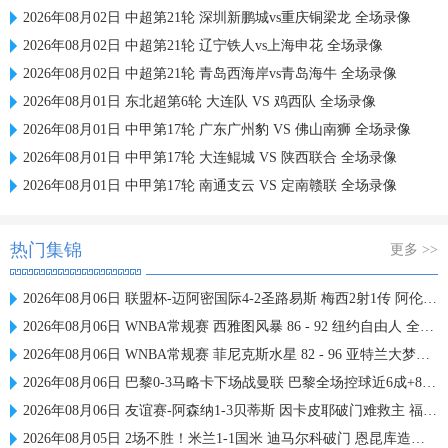
2026年08月02日 中超第21轮 深圳新鹏城vs重庆铜梁龙 全场录像
2026年08月02日 中超第21轮 辽宁铁人vs上海申花 全场录像
2026年08月02日 中超第21轮 青岛西海岸vs青岛海牛 全场录像
2026年08月01日 东北超第6轮 大连队 VS 鸡西队 全场录像
2026年08月01日 中甲第17轮 广东广州豹 VS 佛山南狮 全场录像
2026年08月01日 中甲第17轮 大连鲲城 VS 陕西联合 全场录像
2026年08月01日 中甲第17轮 南通支云 VS 定南赣联 全场录像
热门集锦
更多 >>
2026年08月06日 联盟杯-迈阿密国际4-2圣路易斯 梅西2射1传 阿伦助攻戴帽
2026年08月06日 WNBA常规赛 西雅图风暴 86 - 92 纽约自由人 全场集锦
2026年08月06日 WNBA常规赛 菲尼克斯水星 82 - 96 亚特兰大梦想 全场集锦
2026年08月06日 巴黎0-3马略卡下场战曼联 巴黎全场控球近6成+8射3正未果
2026年08月06日 友谊赛-阿森纳1-3贝蒂斯 因卡皮耶破门难救主 福纳尔斯1射2传
2026年08月05日 2场不胜！米兰1-1国米 迪马尔科破门 恩昆库造点+点射拉莫斯登场