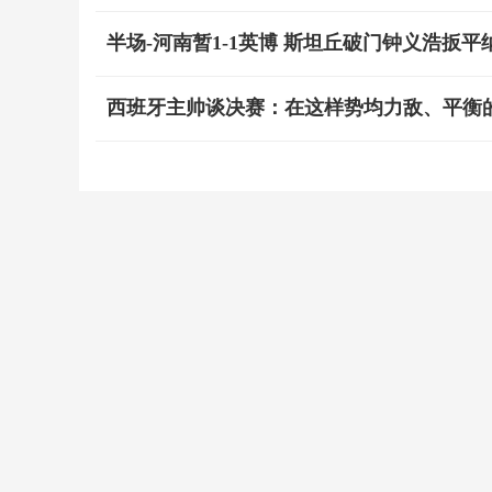
半场-河南暂1-1英博 斯坦丘破门钟义浩扳
西班牙主帅谈决赛：在这样势均力敌、平衡