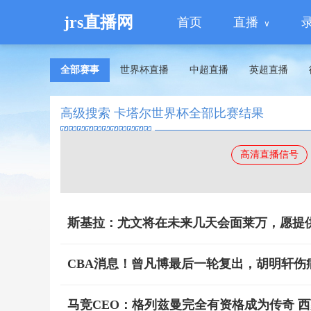
jrs直播网
首页
直播
全部赛事
世界杯直播
中超直播
英超直播
高级搜索 卡塔尔世界杯全部比赛结果
高清直播信号
斯基拉：尤文将在未来几天会面莱万，愿提供
CBA消息！曾凡博最后一轮复出，胡明轩伤
马竞CEO：格列兹曼完全有资格成为传奇 