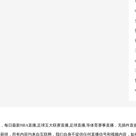
每日最新NBA直播,足球五大联赛直播,足球直播,等体育赛事直播，无插件直
理获得，所有内容均来自互联网，我们自身不提供任何直播信号和视频内容，如