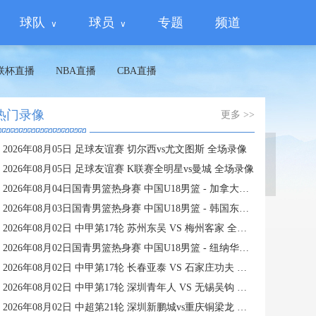
球队
球员
专题
频道
联杯直播
NBA直播
CBA直播
热门录像
更多 >>
2026年08月05日 足球友谊赛 切尔西vs尤文图斯 全场录像
蜘蛛直播
2026年08月05日 足球友谊赛 K联赛全明星vs曼城 全场录像
2026年08月04日国青男篮热身赛 中国U18男篮 - 加拿大大卫·安篮球学院 全场录像
2026年08月03日国青男篮热身赛 中国U18男篮 - 韩国东国大学 全场录像
2026年08月02日 中甲第17轮 苏州东吴 VS 梅州客家 全场录像
2026年08月02日国青男篮热身赛 中国U18男篮 - 纽纳华丁闪电队 全场录像
2026年08月02日 中甲第17轮 长春亚泰 VS 石家庄功夫 全场录像
2026年08月02日 中甲第17轮 深圳青年人 VS 无锡吴钩 全场录像
2026年08月02日 中超第21轮 深圳新鹏城vs重庆铜梁龙 全场录像