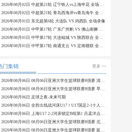
2026年08月02日 中超第21轮 辽宁铁人vs上海申花 全场录像
2026年08月02日 中超第21轮 青岛西海岸vs青岛海牛 全场录像
2026年08月01日 东北超第6轮 大连队 VS 鸡西队 全场录像
2026年08月01日 中甲第17轮 广东广州豹 VS 佛山南狮 全场录像
2026年08月01日 中甲第17轮 大连鲲城 VS 陕西联合 全场录像
2026年08月01日 中甲第17轮 南通支云 VS 定南赣联 全场录像
热门集锦
更多 >>
2026年08月06日 08月06日亚洲大学生篮球联赛8强赛 清华大学 85 - 81 菲律宾大学 集锦
2026年08月06日 08月06日亚洲大学生篮球联赛8强赛 早稻田大学 78 - 71 高丽大学 集锦
2026年08月06日 足球之夜-未来可期
2026年08月06日 全胜出线战河床U17！U17国足2-1十人药厂U17 赵松源登场1分钟传射
2026年08月06日 上海U17 2-2河床锁定B组第1 吕孟洋点射阿布力米破门 将战A组第2
2026年08月06日 08月06日亚洲大学生篮球联赛8强赛 北京大学 77 - 79 上海交通大学 集锦
2026年08月06日 08月06日亚洲大学生篮球联赛8强赛 延世大学 67 - 72 政治大学 集锦