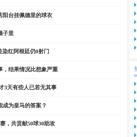
店阳台挂佩德里的球衣
脑子里
恩佐染红阿根廷仍0射门
事，结果情况比想象严重
才3天有些人已若无其事
能成为皇马的答案？
赛，共贡献50球30助攻