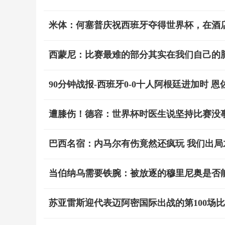
米体：何塞普庆祝西班牙夺得世界杯，在酒
西蒙尼：比赛最难的部分其实在我们自己的
90分钟战报-西班牙0-0十人阿根廷进加时 
遭膝伤！德容：世界杯时医生说坚持比赛没
巴西名宿：内马尔有伤竟然还疯玩 我们出局
当伯纳乌需要铁腕：被放逐的穆里尼奥是否
苏亚雷斯迎代表迈阿密国际出战的第100场比