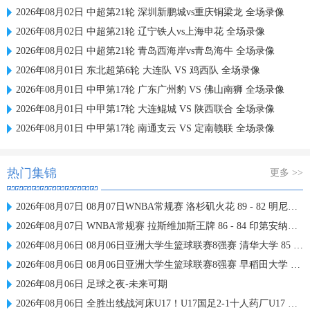
2026年08月02日 中超第21轮 深圳新鹏城vs重庆铜梁龙 全场录像
2026年08月02日 中超第21轮 辽宁铁人vs上海申花 全场录像
2026年08月02日 中超第21轮 青岛西海岸vs青岛海牛 全场录像
2026年08月01日 东北超第6轮 大连队 VS 鸡西队 全场录像
2026年08月01日 中甲第17轮 广东广州豹 VS 佛山南狮 全场录像
2026年08月01日 中甲第17轮 大连鲲城 VS 陕西联合 全场录像
2026年08月01日 中甲第17轮 南通支云 VS 定南赣联 全场录像
热门集锦
更多 >>
2026年08月07日 08月07日WNBA常规赛 洛杉矶火花 89 - 82 明尼苏达山猫 全场集锦
2026年08月07日 WNBA常规赛 拉斯维加斯王牌 86 - 84 印第安纳狂热 全场集锦
2026年08月06日 08月06日亚洲大学生篮球联赛8强赛 清华大学 85 - 81 菲律宾大学 集锦
2026年08月06日 08月06日亚洲大学生篮球联赛8强赛 早稻田大学 78 - 71 高丽大学 集锦
2026年08月06日 足球之夜-未来可期
2026年08月06日 全胜出线战河床U17！U17国足2-1十人药厂U17 赵松源登场1分钟传射