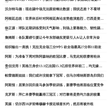
镳！
沃尔特马德：现在踢中场无法跟前锋比数据；我状态差？不看球
阿根廷总统：世界杯后针对阿根廷舆论攻势愈演愈烈，巴西是资助
者
徐正源：球队近期训练受到天气影响，到场上要靠能力、韧性踢比
赛
詹姆斯：各队重磅引援让今年东部确实更吸引人&让人非常兴奋
组织输出一肩挑！克拉克全场三分9中5 砍全场最高27分和11助攻
阿斯：为准备下周对阵阿森纳的欧冠比赛，马竞此轮联赛将轮休
贵但没用！英格兰身价13.1亿法国15.3亿排世界杯前二，均无缘决
赛
帕雷德斯姐姐：我们或许没能拿下冠军，但马尔维纳斯群岛归我们
阿斯报：居莱尔回归皇马参加季前训练，新赛季他将面临位置竞争
克罗斯：拜仁本赛季能赢得三冠王；对巴黎将是势均力敌的较量
英媒：切尔西18岁前锋穆赫卡接近续签长约，然后将被外租