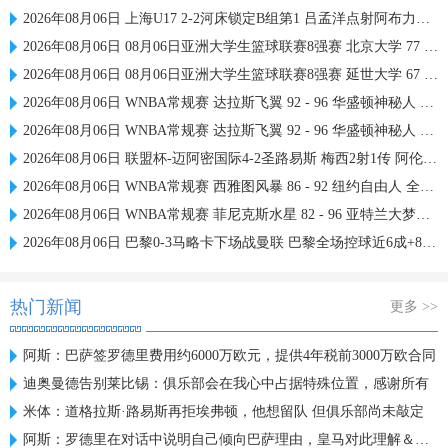
2026年08月06日 上海U17 2-2河床锁定B组第1 吕孟洋点射阿布力米破门 将战A组第2
2026年08月06日 08月06日亚洲大学生篮球联赛8强赛 北京大学 77 - 79 上海交通大学 集锦
2026年08月06日 08月06日亚洲大学生篮球联赛8强赛 延世大学 67 - 72 政治大学 集锦
2026年08月06日 WNBA常规赛 达拉斯飞翼 92 - 96 华盛顿神秘人 全场集锦
2026年08月06日 WNBA常规赛 达拉斯飞翼 92 - 96 华盛顿神秘人 全场集锦
2026年08月06日 联盟杯-迈阿密国际4-2圣路易斯 梅西2射1传 阿伦助攻戴帽
2026年08月06日 WNBA常规赛 西雅图风暴 86 - 92 纽约自由人 全场集锦
2026年08月06日 WNBA常规赛 菲尼克斯水星 82 - 96 亚特兰大梦想 全场集锦
2026年08月06日 巴黎0-3马略卡下场战曼联 巴黎全场控球近6成+8射3正未果
热门新闻
更多 >>
阿斯：巴萨签罗德里费用约6000万欧元，提供4年税前3000万欧合同
迪奥曼德告别莱比锡：俱乐部会在我心中占据特殊位置，感谢所有
米体：道格拉斯·路易斯再拒埃弗顿，他想留队 但俱乐部尚未敲定
阿斯：罗德里在对话中说明自己倾向巴萨理由，皇马对此理解＆祝好