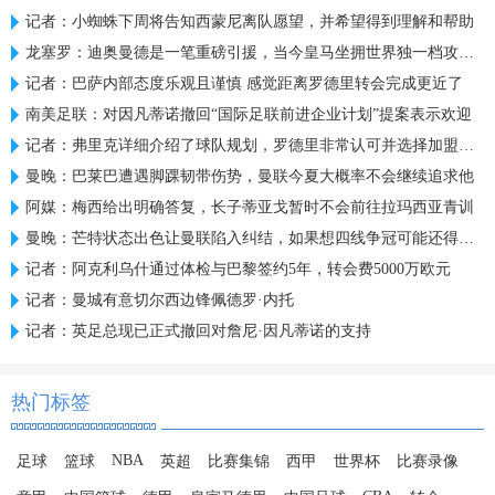
记者：小蜘蛛下周将告知西蒙尼离队愿望，并希望得到理解和帮助
龙塞罗：迪奥曼德是一笔重磅引援，当今皇马坐拥世界独一档攻击线
记者：巴萨内部态度乐观且谨慎 感觉距离罗德里转会完成更近了
南美足联：对因凡蒂诺撤回“国际足联前进企业计划”提案表示欢迎
记者：弗里克详细介绍了球队规划，罗德里非常认可并选择加盟巴萨
曼晚：巴莱巴遭遇脚踝韧带伤势，曼联今夏大概率不会继续追求他
阿媒：梅西给出明确答复，长子蒂亚戈暂时不会前往拉玛西亚青训
曼晚：芒特状态出色让曼联陷入纠结，如果想四线争冠可能还得买人
记者：阿克利乌什通过体检与巴黎签约5年，转会费5000万欧元
记者：曼城有意切尔西边锋佩德罗·内托
记者：英足总现已正式撤回对詹尼·因凡蒂诺的支持
热门标签
NBA
足球
篮球
英超
比赛集锦
西甲
世界杯
比赛录像