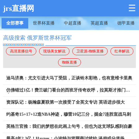
☰
jrs直播网
全部赛事
世界杯直播
中超直播
英超直播
德甲直播
高级搜索 俄罗斯世界杯冠军
高清直播信号
现场美女解说
卫星源-蜘蛛直播
红单解说
蜘蛛直播
迪马济奥：尤文引进大马丁受阻，正谈铃木彩艳，也有意维卡里奥
仿佛错过1亿！费兰破门看台的西班牙传奇欢呼，拉莫斯才推门进
来
资深队记：杨瀚森夏联第一次接受了全英文专访 英语进步很大
约基奇15+17+12造NBA神迹，穆雷10记三分，掘金7连胜宣战马刺
英格兰官推：我们的梦想在此画上句号，但也为这支球队感到自豪
最高4年2.3亿！Haynes：小波特与篮网商讨续约 谈崩或分道扬