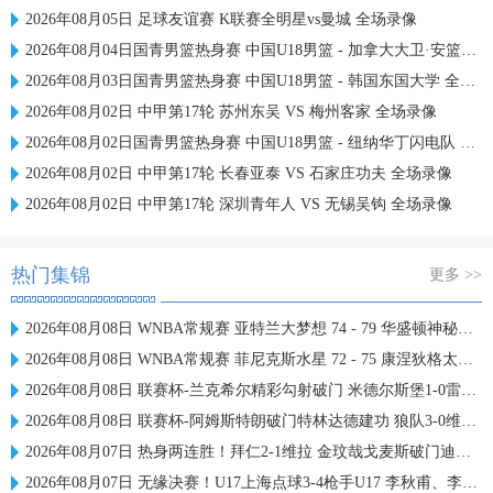
2026年08月05日 足球友谊赛 K联赛全明星vs曼城 全场录像
2026年08月04日国青男篮热身赛 中国U18男篮 - 加拿大大卫·安篮球学院 全场录像
2026年08月03日国青男篮热身赛 中国U18男篮 - 韩国东国大学 全场录像
2026年08月02日 中甲第17轮 苏州东吴 VS 梅州客家 全场录像
2026年08月02日国青男篮热身赛 中国U18男篮 - 纽纳华丁闪电队 全场录像
2026年08月02日 中甲第17轮 长春亚泰 VS 石家庄功夫 全场录像
2026年08月02日 中甲第17轮 深圳青年人 VS 无锡吴钩 全场录像
热门集锦
更多 >>
2026年08月08日 WNBA常规赛 亚特兰大梦想 74 - 79 华盛顿神秘人 全场集锦
2026年08月08日 WNBA常规赛 菲尼克斯水星 72 - 75 康涅狄格太阳 全场集锦
2026年08月08日 联赛杯-兰克希尔精彩勾射破门 米德尔斯堡1-0雷克瑟姆
2026年08月08日 联赛杯-阿姆斯特朗破门特林达德建功 狼队3-0维尔港
2026年08月07日 热身两连胜！拜仁2-1维拉 金玟哉戈麦斯破门迪亚斯替补建功
2026年08月07日 无缘决赛！U17上海点球3-4枪手U17 李秋甫、李文博失点王启戎扑点