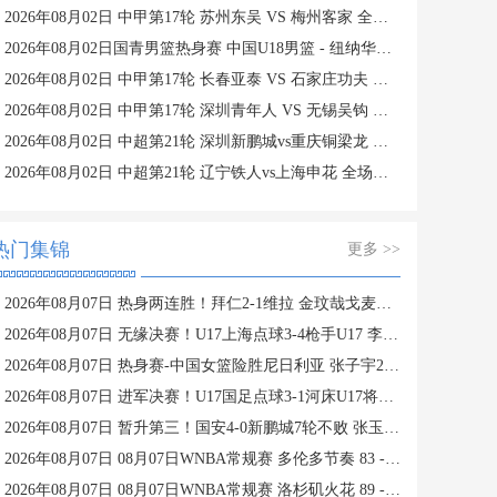
2026年08月02日 中甲第17轮 苏州东吴 VS 梅州客家 全场录像
2026年08月02日国青男篮热身赛 中国U18男篮 - 纽纳华丁闪电队 全场录像
2026年08月02日 中甲第17轮 长春亚泰 VS 石家庄功夫 全场录像
2026年08月02日 中甲第17轮 深圳青年人 VS 无锡吴钩 全场录像
2026年08月02日 中超第21轮 深圳新鹏城vs重庆铜梁龙 全场录像
2026年08月02日 中超第21轮 辽宁铁人vs上海申花 全场录像
热门集锦
更多 >>
2026年08月07日 热身两连胜！拜仁2-1维拉 金玟哉戈麦斯破门迪亚斯替补建功
2026年08月07日 无缘决赛！U17上海点球3-4枪手U17 李秋甫、李文博失点王启戎扑点
2026年08月07日 热身赛-中国女篮险胜尼日利亚 张子宇24+11 杨舒予12+6
2026年08月07日 进军决赛！U17国足点球3-1河床U17将战阿森纳 江宇涵替补两扑点
2026年08月07日 暂升第三！国安4-0新鹏城7轮不败 张玉宁传射达万双响法比奥破门
2026年08月07日 08月07日WNBA常规赛 多伦多节奏 83 - 97 波特兰火焰 集锦
2026年08月07日 08月07日WNBA常规赛 洛杉矶火花 89 - 82 明尼苏达山猫 全场集锦