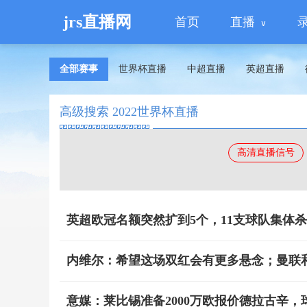
jrs直播网
首页
直播
全部赛事
世界杯直播
中超直播
英超直播
高级搜索 2022世界杯直播
高清直播信号
英超欧冠名额突然扩到5个，11支球队集体
内维尔：希望这场双红会有更多悬念；曼联
意媒：莱比锡准备2000万欧报价德拉古辛