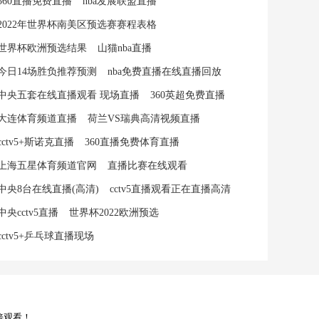
360直播免费直播
nba发展联盟直播
2022年世界杯南美区预选赛赛程表格
世界杯欧洲预选结果
山猫nba直播
今日14场胜负推荐预测
nba免费直播在线直播回放
中央五套在线直播观看 现场直播
360英超免费直播
大连体育频道直播
荷兰VS瑞典高清视频直播
cctv5+斯诺克直播
360直播免费体育直播
上海五星体育频道官网
直播比赛在线观看
中央8台在线直播(高清)
cctv5直播观看正在直播高清
中央cctv5直播
世界杯2022欧洲预选
cctv5+乒乓球直播现场
接观看！