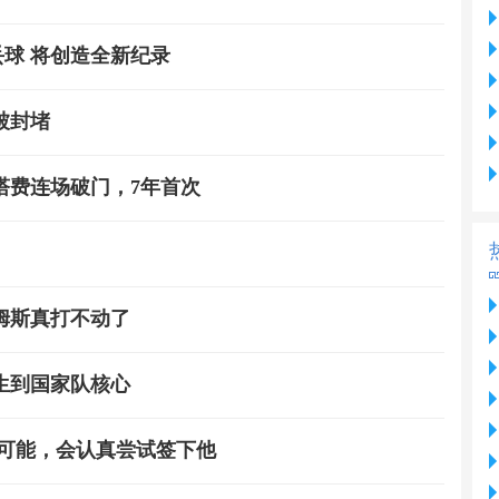
丢球 将创造全新纪录
被封堵
塔费连场破门，7年首次
姆斯真打不动了
生到国家队核心
有可能，会认真尝试签下他