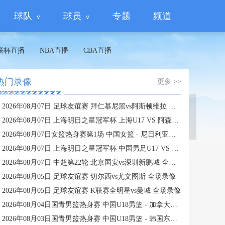
球队
球员
专题
频道
联杯直播
NBA直播
CBA直播
热门录像
更多 >>
2026年08月07日 足球友谊赛 拜仁慕尼黑vs阿斯顿维拉 全场录像
蜘蛛直播
2026年08月07日 上海明日之星冠军杯 上海U17 VS 阿森纳U17 全场录像
2026年08月07日女篮热身赛第1场 中国女篮 - 尼日利亚女篮 全场录像
2026年08月07日 上海明日之星冠军杯 中国男足U17 VS 河床U17 全场录像
2026年08月07日 中超第22轮 北京国安vs深圳新鹏城 全场录像
2026年08月05日 足球友谊赛 切尔西vs尤文图斯 全场录像
2026年08月05日 足球友谊赛 K联赛全明星vs曼城 全场录像
2026年08月04日国青男篮热身赛 中国U18男篮 - 加拿大大卫·安篮球学院 全场录像
2026年08月03日国青男篮热身赛 中国U18男篮 - 韩国东国大学 全场录像