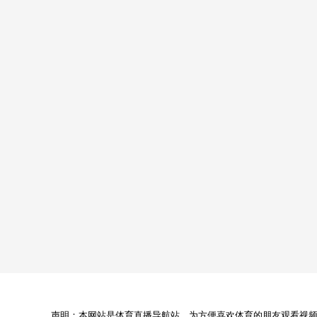
声明：本网站是体育直播导航站，为方便喜欢体育的朋友观看视频，