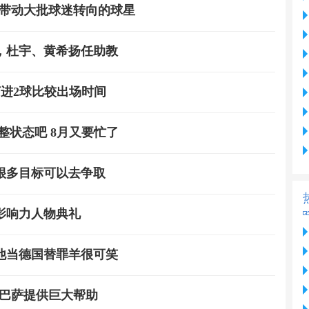
都带动大批球迷转向的球星
，杜宇、黄希扬任助教
打进2球比较出场时间
整状态吧 8月又要忙了
很多目标可以去争取
影响力人物典礼
他当德国替罪羊很可笑
为巴萨提供巨大帮助