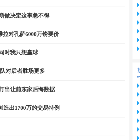
姆斯做决定这事急不得
拉对孔萨6000万镑要价
同时我只想赢球
他队对后者胜场更多
甲打出让前东家后悔数据
创造出1700万的交易特例