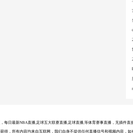
每日最新NBA直播,足球五大联赛直播,足球直播,等体育赛事直播，无插件直
理获得，所有内容均来自互联网，我们自身不提供任何直播信号和视频内容，如