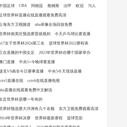
CBA
中国足球
阿根廷
詹姆斯
法甲
欧冠
76人
足球世界杯直播在线直播观看免费高清
上海东方卫视频道
nba录像全场回放免费
世界杯南美区预选赛晋级规则
今天乒乓球比赛直播
u17女子世界杯2024第三名
篮球世界杯2022赛程表
正在直播的中国女足
2023年世界杯在哪个国家举办
澳门直播
中央5+今晚球赛直播
捷克VS南非今日赛事直播
中央5今天现场直播
cctv5直播在线
cctv6在线直播电视
nba直播在线观看免费中文解说
女足世界杯是哪一年有的
世界杯预选赛大洋洲有几个名额
东方卫视免费观看高清
2014年世界杯决赛
世界杯最新赛程
篮球竞彩