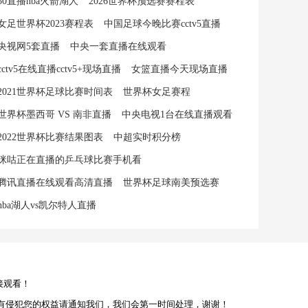
30直播nba火箭湖人
2026世界杯预选赛赛程表
女足世界杯2023赛程表
中国足球今晚比赛cctv5直播
央视网5套直播
中央一套直播在线观看
cctv5在线直播cctv5+现场直播
女篮直播今天现场直播
2021世界杯足球比赛时间表
世界杯女足赛程
世界杯墨西哥 VS 南非直播
中央电视1台在线直播观看
2022世界杯比赛结果图表
中超实时积分榜
咪咕正在直播的乒乓球比赛手机看
腾讯直播在线观看高清直播
世界杯足球南美预选赛
nba湖人vs凯尔特人直播
接观看！
有侵犯您的权益请通知我们，我们会第一时间处理，谢谢！