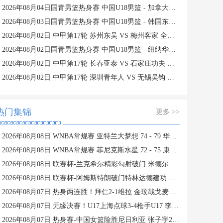
2026年08月04日国青男篮热身赛 中国U18男篮 - 加拿大大卫·安篮球学院 全场录像
2026年08月03日国青男篮热身赛 中国U18男篮 - 韩国东国大学 全场录像
2026年08月02日 中甲第17轮 苏州东吴 VS 梅州客家 全场录像
2026年08月02日国青男篮热身赛 中国U18男篮 - 纽纳华丁闪电队 全场录像
2026年08月02日 中甲第17轮 长春亚泰 VS 石家庄功夫 全场录像
2026年08月02日 中甲第17轮 深圳青年人 VS 无锡吴钩 全场录像
热门集锦
更多 >>
2026年08月08日 WNBA常规赛 亚特兰大梦想 74 - 79 华盛顿神秘人 全场集锦
2026年08月08日 WNBA常规赛 菲尼克斯水星 72 - 75 康涅狄格太阳 全场集锦
2026年08月08日 联赛杯-兰克希尔精彩勾射破门 米德尔斯堡1-0雷克瑟姆
2026年08月08日 联赛杯-阿姆斯特朗破门特林达德建功 狼队3-0维尔港
2026年08月07日 热身两连胜！拜仁2-1维拉 金玟哉戈麦斯破门迪亚斯替补建功
2026年08月07日 无缘决赛！U17上海点球3-4枪手U17 李秋甫、李文博失点王启戎扑点
2026年08月07日 热身赛-中国女篮险胜尼日利亚 张子宇24+11 杨舒予12+6