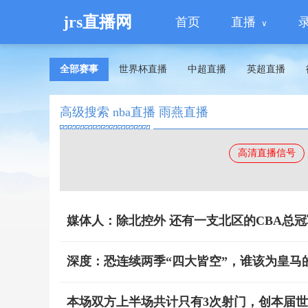
jrs直播网
首页
直播
全部赛事
世界杯直播
中超直播
英超直播
高级搜索 nba直播 雨燕直播
高清直播信号
媒体人：除北控外 还有一支北区的CBA总
深度：恐连续两季“四大皆空”，谁该为皇马
本场双方上半场共计只有3次射门，创本届