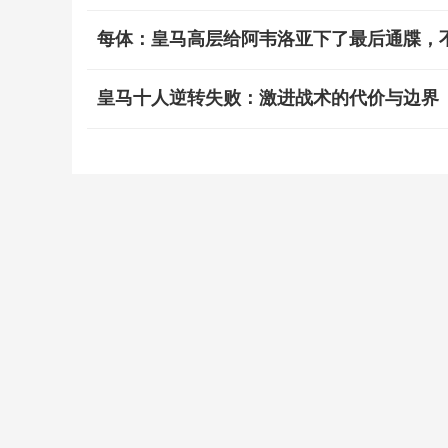
每体：皇马高层给阿韦洛亚下了最后通牒，
皇马十人逆转失败：激进战术的代价与边界