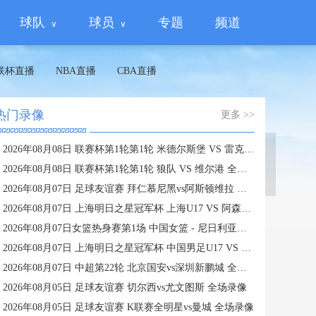
球队
球员
专题
频道
联杯直播
NBA直播
CBA直播
热门录像
更多 >>
2026年08月08日 联赛杯第1轮第1轮 米德尔斯堡 VS 雷克瑟姆 全场录像
蜘蛛直播
2026年08月08日 联赛杯第1轮第1轮 狼队 VS 维尔港 全场录像
2026年08月07日 足球友谊赛 拜仁慕尼黑vs阿斯顿维拉 全场录像
2026年08月07日 上海明日之星冠军杯 上海U17 VS 阿森纳U17 全场录像
2026年08月07日女篮热身赛第1场 中国女篮 - 尼日利亚女篮 全场录像
2026年08月07日 上海明日之星冠军杯 中国男足U17 VS 河床U17 全场录像
2026年08月07日 中超第22轮 北京国安vs深圳新鹏城 全场录像
2026年08月05日 足球友谊赛 切尔西vs尤文图斯 全场录像
2026年08月05日 足球友谊赛 K联赛全明星vs曼城 全场录像