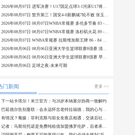
2026年08月07日 进军决赛！U17国足点球3-1河床U17将战阿森纳 江宇涵替补两扑点
2026年08月07日 暂升第三！国安4-0新鹏城7轮不败 张玉宁传射达万双响法比奥破门
2026年08月07日 08月07日WNBA常规赛 多伦多节奏 83 - 97 波特兰火焰 集锦
2026年08月07日 08月07日WNBA常规赛 洛杉矶火花 89 - 82 明尼苏达山猫 全场集锦
2026年08月07日 WNBA常规赛 拉斯维加斯王牌 86 - 84 印第安纳狂热 全场集锦
2026年08月06日 08月06日亚洲大学生篮球联赛8强赛 清华大学 85 - 81 菲律宾大学 集锦
2026年08月06日 08月06日亚洲大学生篮球联赛8强赛 早稻田大学 78 - 71 高丽大学 集锦
2026年08月06日 足球之夜-未来可期
热门新闻
更多 >>
下一站卡塔尔！米兰官方：与28岁本纳塞尔协商一致解约
巴延德尔告别曼联：会永远怀念老特拉福德，我的心与你们同在
有情况？葡媒：菲利克斯与前女友夜店相遇，交谈后社媒再次互关
记者：马斯坦托诺是免费纯租借加盟佛罗伦萨，后者承担全额薪水
迈阿密高层：梅西不可能再踢15年，我们必须去规划“后梅西时代”