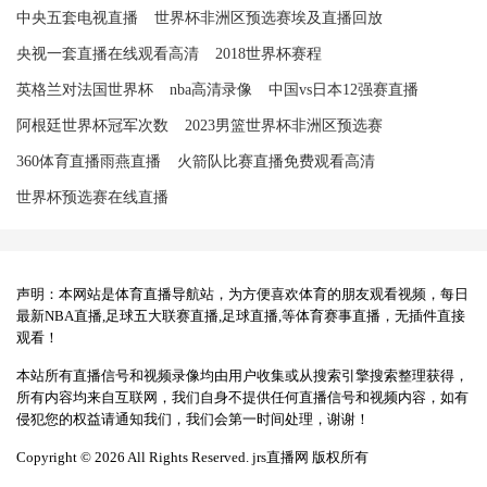
中央五套电视直播
世界杯非洲区预选赛埃及直播回放
央视一套直播在线观看高清
2018世界杯赛程
英格兰对法国世界杯
nba高清录像
中国vs日本12强赛直播
阿根廷世界杯冠军次数
2023男篮世界杯非洲区预选赛
360体育直播雨燕直播
火箭队比赛直播免费观看高清
世界杯预选赛在线直播
声明：本网站是体育直播导航站，为方便喜欢体育的朋友观看视频，每日
最新NBA直播,足球五大联赛直播,足球直播,等体育赛事直播，无插件直接
观看！
本站所有直播信号和视频录像均由用户收集或从搜索引擎搜索整理获得，
所有内容均来自互联网，我们自身不提供任何直播信号和视频内容，如有
侵犯您的权益请通知我们，我们会第一时间处理，谢谢！
Copyright © 2026 All Rights Reserved. jrs直播网 版权所有