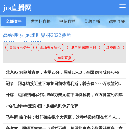
☰
jrs直播网
全部赛事
世界杯直播
中超直播
英超直播
德甲直播
高级搜索 足球世界杯2022赛程
高清直播信号
现场美女解说
卫星源-蜘蛛直播
红单解说
蜘蛛直播
北京95-90险胜青岛，杰曼26分，周琦12+13，奎因奥内斯30+6+6
记者：阿森纳接近签下布鲁日前锋措利斯，转会费4000万欧签约5
年
外媒：迈阿密国际将以1500万美元签下博特拉梅，双方将签约四年
29岁边锋4年流浪3国：从纽约到佛罗伦萨
马科斯·略伦特：我们确实像个大家庭，这种特质体现在每个人身
上
多尔古：踢得更靠前一点感觉不错，希望能在这个位置踢更多比赛