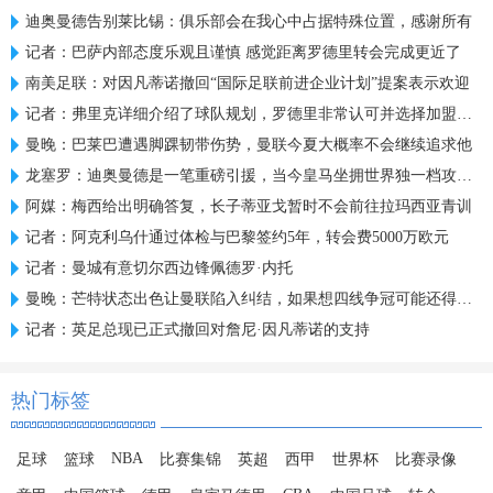
迪奥曼德告别莱比锡：俱乐部会在我心中占据特殊位置，感谢所有
记者：巴萨内部态度乐观且谨慎 感觉距离罗德里转会完成更近了
南美足联：对因凡蒂诺撤回“国际足联前进企业计划”提案表示欢迎
记者：弗里克详细介绍了球队规划，罗德里非常认可并选择加盟巴萨
曼晚：巴莱巴遭遇脚踝韧带伤势，曼联今夏大概率不会继续追求他
龙塞罗：迪奥曼德是一笔重磅引援，当今皇马坐拥世界独一档攻击线
阿媒：梅西给出明确答复，长子蒂亚戈暂时不会前往拉玛西亚青训
记者：阿克利乌什通过体检与巴黎签约5年，转会费5000万欧元
记者：曼城有意切尔西边锋佩德罗·内托
曼晚：芒特状态出色让曼联陷入纠结，如果想四线争冠可能还得买人
记者：英足总现已正式撤回对詹尼·因凡蒂诺的支持
热门标签
NBA
足球
篮球
比赛集锦
英超
西甲
世界杯
比赛录像