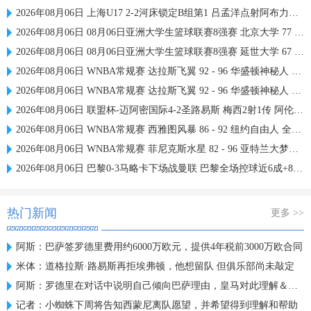
2026年08月06日 上海U17 2-2河床锁定B组第1 吕孟洋点射阿布力米破门 将战A组第2
2026年08月06日 08月06日亚洲大学生篮球联赛8强赛 北京大学 77 - 79 上海交通大学 集锦
2026年08月06日 08月06日亚洲大学生篮球联赛8强赛 延世大学 67 - 72 政治大学 集锦
2026年08月06日 WNBA常规赛 达拉斯飞翼 92 - 96 华盛顿神秘人 全场集锦
2026年08月06日 WNBA常规赛 达拉斯飞翼 92 - 96 华盛顿神秘人 全场集锦
2026年08月06日 联盟杯-迈阿密国际4-2圣路易斯 梅西2射1传 阿伦助攻戴帽
2026年08月06日 WNBA常规赛 西雅图风暴 86 - 92 纽约自由人 全场集锦
2026年08月06日 WNBA常规赛 菲尼克斯水星 82 - 96 亚特兰大梦想 全场集锦
2026年08月06日 巴黎0-3马略卡下场战曼联 巴黎全场控球近6成+8射3正未果
热门新闻
更多 >>
阿斯：巴萨签罗德里费用约6000万欧元，提供4年税前3000万欧合同
米体：道格拉斯·路易斯再拒埃弗顿，他想留队 但俱乐部尚未敲定
阿斯：罗德里在对话中说明自己倾向巴萨理由，皇马对此理解＆祝好
记者：小蜘蛛下周将告知西蒙尼离队愿望，并希望得到理解和帮助