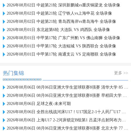
2026年08月02日 中超第21轮 深圳新鹏城vs重庆铜梁龙 全场录像
2026年08月02日 中超第21轮 辽宁铁人vs上海申花 全场录像
2026年08月02日 中超第21轮 青岛西海岸vs青岛海牛 全场录像
2026年08月01日 东北超第6轮 大连队 VS 鸡西队 全场录像
2026年08月01日 中甲第17轮 广东广州豹 VS 佛山南狮 全场录像
2026年08月01日 中甲第17轮 大连鲲城 VS 陕西联合 全场录像
2026年08月01日 中甲第17轮 南通支云 VS 定南赣联 全场录像
热门集锦
更多 >>
2026年08月06日 08月06日亚洲大学生篮球联赛8强赛 清华大学 85 - 81 菲律宾大学 集锦
2026年08月06日 08月06日亚洲大学生篮球联赛8强赛 早稻田大学 78 - 71 高丽大学 集锦
2026年08月06日 足球之夜-未来可期
2026年08月06日 全胜出线战河床U17！U17国足2-1十人药厂U17 赵松源登场1分钟传射
2026年08月06日 上海U17 2-2河床锁定B组第1 吕孟洋点射阿布力米破门 将战A组第2
2026年08月06日 08月06日亚洲大学生篮球联赛8强赛 北京大学 77 - 79 上海交通大学 集锦