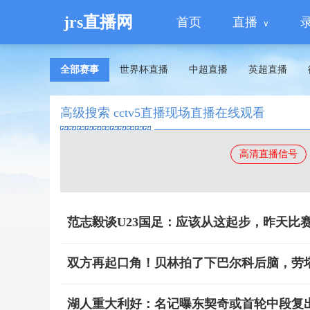
jrs直播网
首页
直播
全部赛事
世界杯直播
中超直播
英超直播
高级搜索 cctv5直播现场直播在线观看
高清直播信号
范志毅谈U23国足：应该从这起步，昨天比赛
双方再起口角！贝林拍了下巴尔科后脑，劳
湖人重大利好：名记曝东契奇或首轮中段复