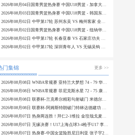
2026年08月04日国青男篮热身赛 中国U18男篮 - 加拿大大卫·安篮球学院 全场录像
2026年08月03日国青男篮热身赛 中国U18男篮 - 韩国东国大学 全场录像
2026年08月02日 中甲第17轮 苏州东吴 VS 梅州客家 全场录像
2026年08月02日国青男篮热身赛 中国U18男篮 - 纽纳华丁闪电队 全场录像
2026年08月02日 中甲第17轮 长春亚泰 VS 石家庄功夫 全场录像
2026年08月02日 中甲第17轮 深圳青年人 VS 无锡吴钩 全场录像
热门集锦
更多 >>
2026年08月08日 WNBA常规赛 亚特兰大梦想 74 - 79 华盛顿神秘人 全场集锦
2026年08月08日 WNBA常规赛 菲尼克斯水星 72 - 75 康涅狄格太阳 全场集锦
2026年08月08日 联赛杯-兰克希尔精彩勾射破门 米德尔斯堡1-0雷克瑟姆
2026年08月08日 联赛杯-阿姆斯特朗破门特林达德建功 狼队3-0维尔港
2026年08月07日 热身两连胜！拜仁2-1维拉 金玟哉戈麦斯破门迪亚斯替补建功
2026年08月07日 无缘决赛！U17上海点球3-4枪手U17 李秋甫、李文博失点王启戎扑点
2026年08月07日 热身赛-中国女篮险胜尼日利亚 张子宇24+11 杨舒予12+6