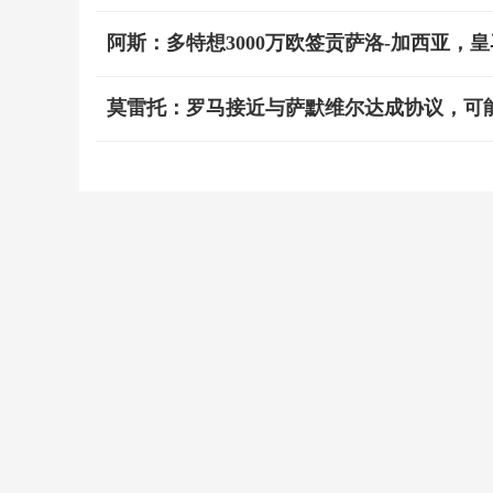
阿斯：多特想3000万欧签贡萨洛-加西亚，皇
莫雷托：罗马接近与萨默维尔达成协议，可能报