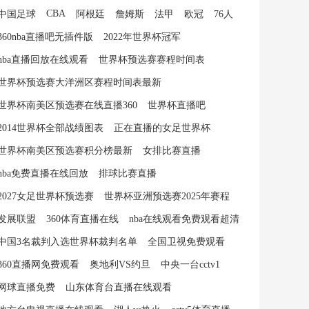
CBA
中国足球
阿根廷
詹姆斯
法甲
欧冠
76人
360nba直播吧无插件版
2022年世界杯冠军
nba直播回放在线观看
世界杯预选赛赛程时间表
世界杯预选赛大洋洲区赛程时间表最新
世界杯南美区预选赛在线直播360
世界杯直播吧
2014世界杯全部战绩图表
正在直播的女足世界杯
世界杯南美区预选赛积分榜最新
女排比赛直播
nba免费直播在线回放
排球比赛直播
2027女足世界杯预选赛
世界杯亚洲预选赛2025年赛程
发展联盟
360体育直播在线
nba在线观看免费观看超清
中国3名裁判入选世界杯裁判名单
全国卫视免费观看
360直播网免费观看
奥地利VS约旦
中央一台cctv1
网球直播免费
山东体育台直播在线观看