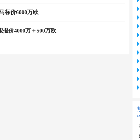
马标价6000万欧
价4000万＋500万欧