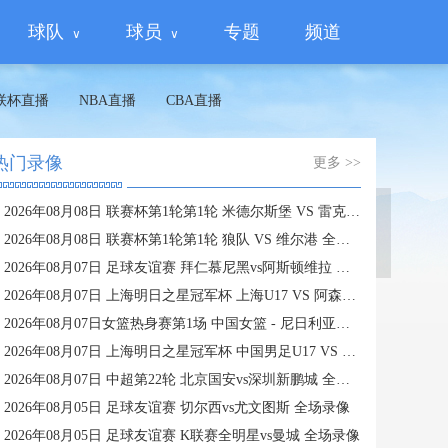
球队
球员
专题
频道
联杯直播
NBA直播
CBA直播
热门录像
更多 >>
2026年08月08日 联赛杯第1轮第1轮 米德尔斯堡 VS 雷克瑟姆 全场录像
蜘蛛直播
2026年08月08日 联赛杯第1轮第1轮 狼队 VS 维尔港 全场录像
2026年08月07日 足球友谊赛 拜仁慕尼黑vs阿斯顿维拉 全场录像
2026年08月07日 上海明日之星冠军杯 上海U17 VS 阿森纳U17 全场录像
2026年08月07日女篮热身赛第1场 中国女篮 - 尼日利亚女篮 全场录像
2026年08月07日 上海明日之星冠军杯 中国男足U17 VS 河床U17 全场录像
2026年08月07日 中超第22轮 北京国安vs深圳新鹏城 全场录像
2026年08月05日 足球友谊赛 切尔西vs尤文图斯 全场录像
2026年08月05日 足球友谊赛 K联赛全明星vs曼城 全场录像