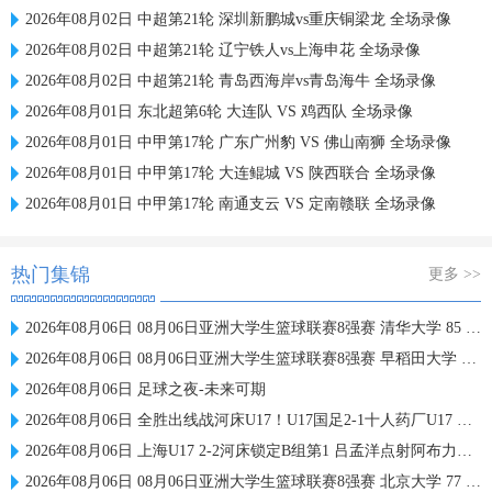
2026年08月02日 中超第21轮 深圳新鹏城vs重庆铜梁龙 全场录像
2026年08月02日 中超第21轮 辽宁铁人vs上海申花 全场录像
2026年08月02日 中超第21轮 青岛西海岸vs青岛海牛 全场录像
2026年08月01日 东北超第6轮 大连队 VS 鸡西队 全场录像
2026年08月01日 中甲第17轮 广东广州豹 VS 佛山南狮 全场录像
2026年08月01日 中甲第17轮 大连鲲城 VS 陕西联合 全场录像
2026年08月01日 中甲第17轮 南通支云 VS 定南赣联 全场录像
热门集锦
更多 >>
2026年08月06日 08月06日亚洲大学生篮球联赛8强赛 清华大学 85 - 81 菲律宾大学 集锦
2026年08月06日 08月06日亚洲大学生篮球联赛8强赛 早稻田大学 78 - 71 高丽大学 集锦
2026年08月06日 足球之夜-未来可期
2026年08月06日 全胜出线战河床U17！U17国足2-1十人药厂U17 赵松源登场1分钟传射
2026年08月06日 上海U17 2-2河床锁定B组第1 吕孟洋点射阿布力米破门 将战A组第2
2026年08月06日 08月06日亚洲大学生篮球联赛8强赛 北京大学 77 - 79 上海交通大学 集锦