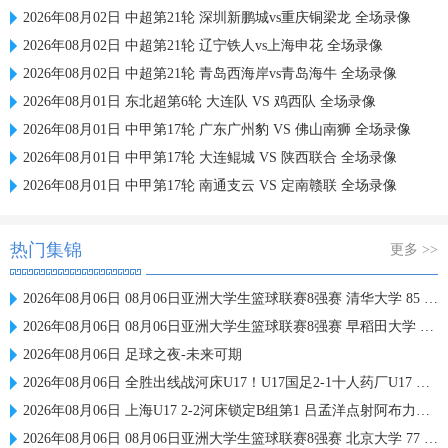
2026年08月02日 中超第21轮 深圳新鹏城vs重庆铜梁龙 全场录像
2026年08月02日 中超第21轮 辽宁铁人vs上海申花 全场录像
2026年08月02日 中超第21轮 青岛西海岸vs青岛海牛 全场录像
2026年08月01日 东北超第6轮 大连队 VS 鸡西队 全场录像
2026年08月01日 中甲第17轮 广东广州豹 VS 佛山南狮 全场录像
2026年08月01日 中甲第17轮 大连鲲城 VS 陕西联合 全场录像
2026年08月01日 中甲第17轮 南通支云 VS 定南赣联 全场录像
热门集锦
更多 >>
2026年08月06日 08月06日亚洲大学生篮球联赛8强赛 清华大学 85 - 81 菲律宾大学 集锦
2026年08月06日 08月06日亚洲大学生篮球联赛8强赛 早稻田大学 78 - 71 高丽大学 集锦
2026年08月06日 足球之夜-未来可期
2026年08月06日 全胜出线战河床U17！U17国足2-1十人药厂U17 赵松源登场1分钟传射
2026年08月06日 上海U17 2-2河床锁定B组第1 吕孟洋点射阿布力米破门 将战A组第2
2026年08月06日 08月06日亚洲大学生篮球联赛8强赛 北京大学 77 - 79 上海交通大学 集锦