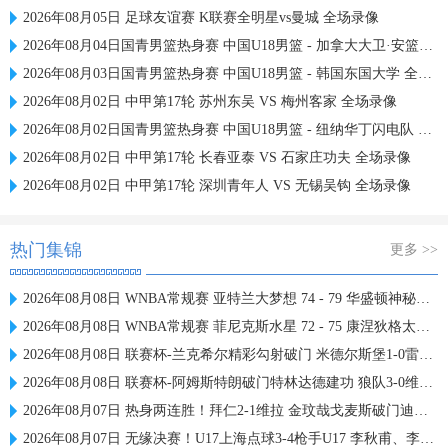
2026年08月05日 足球友谊赛 K联赛全明星vs曼城 全场录像
2026年08月04日国青男篮热身赛 中国U18男篮 - 加拿大大卫·安篮球学院 全场录像
2026年08月03日国青男篮热身赛 中国U18男篮 - 韩国东国大学 全场录像
2026年08月02日 中甲第17轮 苏州东吴 VS 梅州客家 全场录像
2026年08月02日国青男篮热身赛 中国U18男篮 - 纽纳华丁闪电队 全场录像
2026年08月02日 中甲第17轮 长春亚泰 VS 石家庄功夫 全场录像
2026年08月02日 中甲第17轮 深圳青年人 VS 无锡吴钩 全场录像
热门集锦
更多 >>
2026年08月08日 WNBA常规赛 亚特兰大梦想 74 - 79 华盛顿神秘人 全场集锦
2026年08月08日 WNBA常规赛 菲尼克斯水星 72 - 75 康涅狄格太阳 全场集锦
2026年08月08日 联赛杯-兰克希尔精彩勾射破门 米德尔斯堡1-0雷克瑟姆
2026年08月08日 联赛杯-阿姆斯特朗破门特林达德建功 狼队3-0维尔港
2026年08月07日 热身两连胜！拜仁2-1维拉 金玟哉戈麦斯破门迪亚斯替补建功
2026年08月07日 无缘决赛！U17上海点球3-4枪手U17 李秋甫、李文博失点王启戎扑点