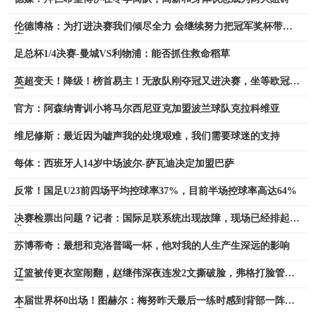
伦德博格：为打进决赛我们倾尽全力 会继续努力把冠军奖杯带回
家
足总杯1/4决赛-曼城VS利物浦：能否抓住救命稻草
英超变天！降级！榜首易主！无敌队刚夺冠又进决赛，坐等欧冠冠
军
官方：阿森纳青训小将马尔西尼亚克加盟波兰球队克拉科维亚
维尼修斯：最近因为嘘声我的处境艰难，我们需要球迷的支持
每体：西班牙人14岁中场波尔-萨瓦迪决定加盟巴萨
反常！国足U23前四场平均控球率37%，目前半场控球率高达64%
决赛检票出问题？记者：国际足联系统出现故障，现场已经排起长
龙
苏博蒂奇：最想和克洛普喝一杯，他对我的人生产生深远的影响
辽篮被传更衣室闹翻，赵继伟深夜连发2文撕破脸，弗格打脸管理
层
本届世界杯0出场！图赫尔：梅努昨天最后一练时感到背部一阵剧
痛