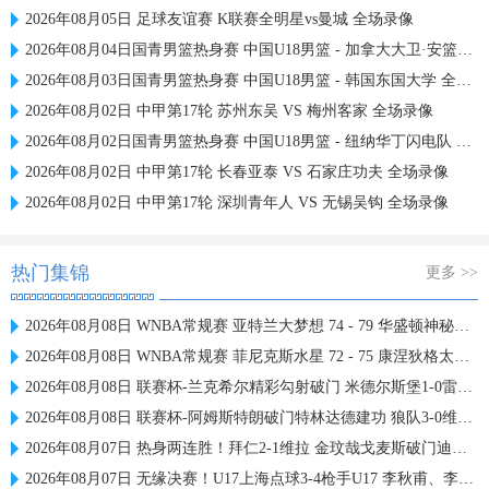
2026年08月05日 足球友谊赛 K联赛全明星vs曼城 全场录像
2026年08月04日国青男篮热身赛 中国U18男篮 - 加拿大大卫·安篮球学院 全场录像
2026年08月03日国青男篮热身赛 中国U18男篮 - 韩国东国大学 全场录像
2026年08月02日 中甲第17轮 苏州东吴 VS 梅州客家 全场录像
2026年08月02日国青男篮热身赛 中国U18男篮 - 纽纳华丁闪电队 全场录像
2026年08月02日 中甲第17轮 长春亚泰 VS 石家庄功夫 全场录像
2026年08月02日 中甲第17轮 深圳青年人 VS 无锡吴钩 全场录像
热门集锦
更多 >>
2026年08月08日 WNBA常规赛 亚特兰大梦想 74 - 79 华盛顿神秘人 全场集锦
2026年08月08日 WNBA常规赛 菲尼克斯水星 72 - 75 康涅狄格太阳 全场集锦
2026年08月08日 联赛杯-兰克希尔精彩勾射破门 米德尔斯堡1-0雷克瑟姆
2026年08月08日 联赛杯-阿姆斯特朗破门特林达德建功 狼队3-0维尔港
2026年08月07日 热身两连胜！拜仁2-1维拉 金玟哉戈麦斯破门迪亚斯替补建功
2026年08月07日 无缘决赛！U17上海点球3-4枪手U17 李秋甫、李文博失点王启戎扑点