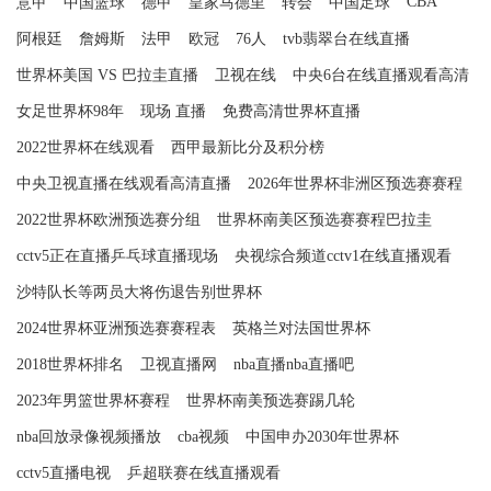
CBA
意甲
中国篮球
德甲
皇家马德里
转会
中国足球
阿根廷
詹姆斯
法甲
欧冠
76人
tvb翡翠台在线直播
世界杯美国 VS 巴拉圭直播
卫视在线
中央6台在线直播观看高清
女足世界杯98年
现场 直播
免费高清世界杯直播
2022世界杯在线观看
西甲最新比分及积分榜
中央卫视直播在线观看高清直播
2026年世界杯非洲区预选赛赛程
2022世界杯欧洲预选赛分组
世界杯南美区预选赛赛程巴拉圭
cctv5正在直播乒乓球直播现场
央视综合频道cctv1在线直播观看
沙特队长等两员大将伤退告别世界杯
2024世界杯亚洲预选赛赛程表
英格兰对法国世界杯
2018世界杯排名
卫视直播网
nba直播nba直播吧
2023年男篮世界杯赛程
世界杯南美预选赛踢几轮
nba回放录像视频播放
cba视频
中国申办2030年世界杯
cctv5直播电视
乒超联赛在线直播观看