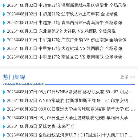
2026年08月02日 中超第21轮 深圳新鹏城vs重庆铜梁龙 全场录像
2026年08月02日 中超第21轮 辽宁铁人vs上海申花 全场录像
2026年08月02日 中超第21轮 青岛西海岸vs青岛海牛 全场录像
2026年08月01日 东北超第6轮 大连队 VS 鸡西队 全场录像
2026年08月01日 中甲第17轮 广东广州豹 VS 佛山南狮 全场录像
2026年08月01日 中甲第17轮 大连鲲城 VS 陕西联合 全场录像
2026年08月01日 中甲第17轮 南通支云 VS 定南赣联 全场录像
热门集锦
更多 >>
2026年08月07日 08月07日WNBA常规赛 洛杉矶火花 89 - 82 明尼苏达山猫 全场集锦
2026年08月07日 WNBA常规赛 拉斯维加斯王牌 86 - 84 印第安纳狂热 全场集锦
2026年08月06日 08月06日亚洲大学生篮球联赛8强赛 清华大学 85 - 81 菲律宾大学 集锦
2026年08月06日 08月06日亚洲大学生篮球联赛8强赛 早稻田大学 78 - 71 高丽大学 集锦
2026年08月06日 足球之夜-未来可期
2026年08月06日 全胜出线战河床U17！U17国足2-1十人药厂U17 赵松源登场1分钟传射