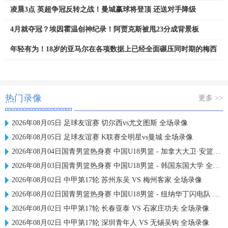
凌晨3点 英超争冠反转之战！曼城赢球将登顶 还送对手降级
4月就夺冠？埃因霍温创神纪录！阿贾克斯被甩23分成背景板
年轻有为！18岁的亚马尔在各项数据上已经全面碾压同时期的梅西
热门录像
更多 >>
2026年08月05日 足球友谊赛 切尔西vs尤文图斯 全场录像
2026年08月05日 足球友谊赛 K联赛全明星vs曼城 全场录像
2026年08月04日国青男篮热身赛 中国U18男篮 - 加拿大大卫·安篮球学院 全场录像
2026年08月03日国青男篮热身赛 中国U18男篮 - 韩国东国大学 全场录像
2026年08月02日 中甲第17轮 苏州东吴 VS 梅州客家 全场录像
2026年08月02日国青男篮热身赛 中国U18男篮 - 纽纳华丁闪电队 全场录像
2026年08月02日 中甲第17轮 长春亚泰 VS 石家庄功夫 全场录像
2026年08月02日 中甲第17轮 深圳青年人 VS 无锡吴钩 全场录像