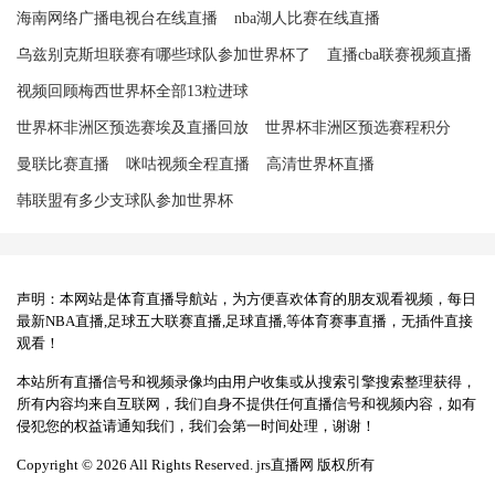
海南网络广播电视台在线直播
nba湖人比赛在线直播
乌兹别克斯坦联赛有哪些球队参加世界杯了
直播cba联赛视频直播
视频回顾梅西世界杯全部13粒进球
世界杯非洲区预选赛埃及直播回放
世界杯非洲区预选赛程积分
曼联比赛直播
咪咕视频全程直播
高清世界杯直播
韩联盟有多少支球队参加世界杯
声明：本网站是体育直播导航站，为方便喜欢体育的朋友观看视频，每日
最新NBA直播,足球五大联赛直播,足球直播,等体育赛事直播，无插件直接
观看！
本站所有直播信号和视频录像均由用户收集或从搜索引擎搜索整理获得，
所有内容均来自互联网，我们自身不提供任何直播信号和视频内容，如有
侵犯您的权益请通知我们，我们会第一时间处理，谢谢！
Copyright © 2026 All Rights Reserved. jrs直播网 版权所有