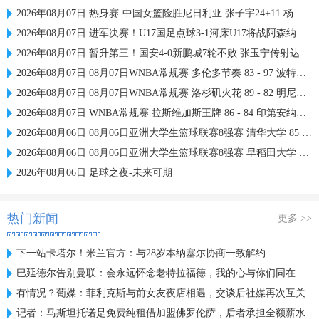
2026年08月07日 热身赛-中国女篮险胜尼日利亚 张子宇24+11 杨舒予12+6
2026年08月07日 进军决赛！U17国足点球3-1河床U17将战阿森纳 江宇涵替补两扑点
2026年08月07日 暂升第三！国安4-0新鹏城7轮不败 张玉宁传射达万双响法比奥破门
2026年08月07日 08月07日WNBA常规赛 多伦多节奏 83 - 97 波特兰火焰 集锦
2026年08月07日 08月07日WNBA常规赛 洛杉矶火花 89 - 82 明尼苏达山猫 全场集锦
2026年08月07日 WNBA常规赛 拉斯维加斯王牌 86 - 84 印第安纳狂热 全场集锦
2026年08月06日 08月06日亚洲大学生篮球联赛8强赛 清华大学 85 - 81 菲律宾大学 集锦
2026年08月06日 08月06日亚洲大学生篮球联赛8强赛 早稻田大学 78 - 71 高丽大学 集锦
2026年08月06日 足球之夜-未来可期
热门新闻
更多 >>
下一站卡塔尔！米兰官方：与28岁本纳塞尔协商一致解约
巴延德尔告别曼联：会永远怀念老特拉福德，我的心与你们同在
有情况？葡媒：菲利克斯与前女友夜店相遇，交谈后社媒再次互关
记者：马斯坦托诺是免费纯租借加盟佛罗伦萨，后者承担全额薪水