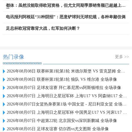
都体：虽然没能取得欧冠资格，但尤文同期季票销售额已超越上赛
季
电讯报列阿根廷“31种阴招”：恶意铲球到无球犯规，各种卑鄙伎俩
足总杯欧冠背靠背大战，红军如何决断？
热门录像
更多 >>
2026年08月08日 联赛杯第1轮第1轮 米德尔斯堡 VS 雷克瑟姆 全场录像
2026年08月08日 联赛杯第1轮第1轮 狼队 VS 维尔港 全场录像
2026年08月07日 足球友谊赛 拜仁慕尼黑vs阿斯顿维拉 全场录像
2026年08月07日 上海明日之星冠军杯 上海U17 VS 阿森纳U17 全场录像
2026年08月07日女篮热身赛第1场 中国女篮 - 尼日利亚女篮 全场录像
2026年08月07日 上海明日之星冠军杯 中国男足U17 VS 河床U17 全场录像
2026年08月07日 中超第22轮 北京国安vs深圳新鹏城 全场录像
2026年08月05日 足球友谊赛 切尔西vs尤文图斯 全场录像