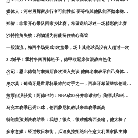
定
媒体人：河村勇辉留步行者可能性低 要等待其他队能否抛来橄榄
枝
郑智：非常开心带队回家乡比赛，希望送给球迷一场精彩的比赛
沙特挖角失败：利物浦为何能留住核心高管
一股清流，梅西半场完成4次盘带，场上其他球员没有人超过一次
2-2憾平！霍村争四再掉链子，德甲欧冠席位混战白热化
名记：恩比德曾与詹姆斯多次深入交谈 他向老詹表示自己身体良
好
奥尔莫：葡萄牙是世界杯最难的对手之一，西班牙希望继续创造历
史
拉票但没获奖！阿德巴约：NBA砍83分并非谁都行 我得以和科比
齐名
马竞本赛季已丢73球，创西蒙尼执教以来单赛季新高
特朗普预测决赛结果：我想了很久，很难赌梅西会输，他太棒了
多家意媒：经过数日权衡，瓜迪奥拉拒绝出任意大利国家队主帅